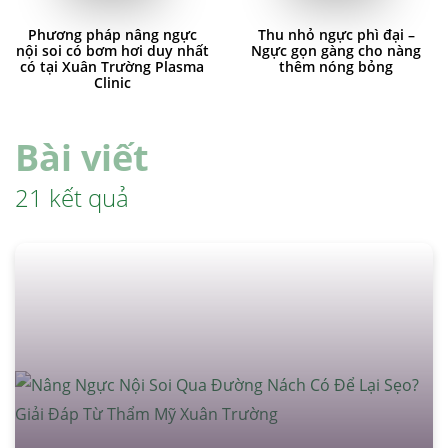
Phương pháp nâng ngực
Thu nhỏ ngực phì đại –
nội soi có bơm hơi duy nhất
Ngực gọn gàng cho nàng
có tại Xuân Trường Plasma
thêm nóng bỏng
Clinic
Bài viết
21 kết quả