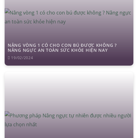
NÂNG VÒNG 1 CÓ CHO CON BÚ ĐƯỢC KHÔNG ?
NÂNG NGỰC AN TOÀN SỨC KHỎE HIỆN NAY
19/02/2024