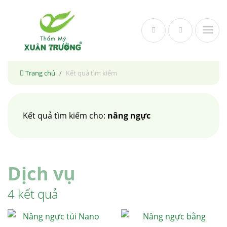
Skip
to
content
Trang chủ
Kết quả tìm kiếm
Kết quả tìm kiếm cho:
nâng ngực
Dịch vụ
4 kết quả