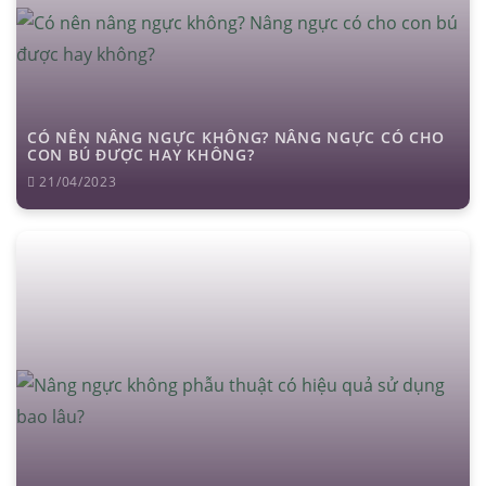
CÓ NÊN NÂNG NGỰC KHÔNG? NÂNG NGỰC CÓ CHO
CON BÚ ĐƯỢC HAY KHÔNG?
21/04/2023