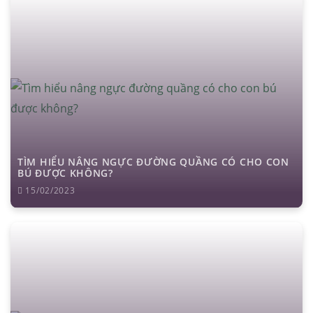
TÌM HIỂU NÂNG NGỰC ĐƯỜNG QUẦNG CÓ CHO CON
BÚ ĐƯỢC KHÔNG?
15/02/2023