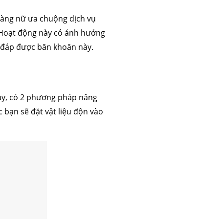
 hàng nữ ưa chuộng dịch vụ
 Hoạt động này có ảnh hưởng
i đáp được băn khoăn này.
nay, có 2 phương pháp nâng
 bạn sẽ đặt vật liệu độn vào