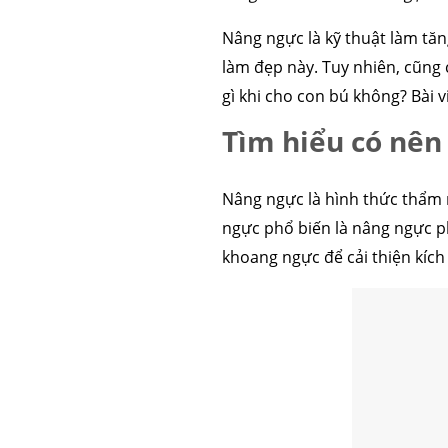
Nâng ngực là kỹ thuật làm tăn
làm đẹp này. Tuy nhiên, cũng
gì khi cho con bú không? Bài 
Tìm hiểu có nên
Nâng ngực là hình thức thẩm 
ngực phổ biến là nâng ngực ph
khoang ngực để cải thiện kíc