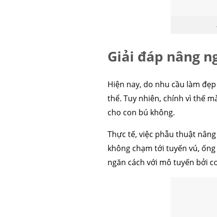
Giải đáp nâng n
Hiện nay, do nhu cầu làm đẹ
thể. Tuy nhiên, chính vì thế 
cho con bú không.
Thực tế, việc phẫu thuật nâng
không chạm tới tuyến vú, ống d
ngăn cách với mô tuyến bởi cơ