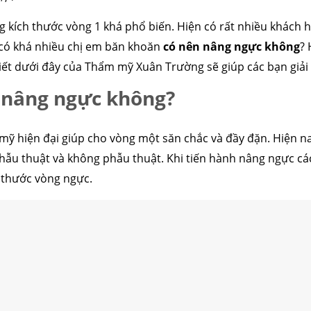
g kích thước vòng 1 khá phổ biến. Hiện có rất nhiều khách
 có khá nhiều chị em băn khoăn
có nên nâng ngực không
?
viết dưới đây của Thẩm mỹ Xuân Trường sẽ giúp các bạn giả
 nâng ngực không?
mỹ hiện đại giúp cho vòng một săn chắc và đầy đặn. Hiện 
ẫu thuật và không phẫu thuật. Khi tiến hành nâng ngực các
h thước vòng ngực.