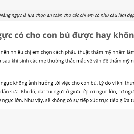
Nâng ngực là lựa chọn an toàn cho các chị em có nhu cầu làm đẹ
gực có cho con bú được hay khôn
p nên nhiều chị em chọn cách phẫu thuật thẩm mỹ nhằm làm
mà sau khi sinh các mẹ thường thắc mắc về vấn đề thẩm mỹ n
 ngực không ảnh hưởng tới việc cho con bú. Lý do vì khi thực
ẫn sữa. Khi đó, đặt túi ngực ở giữa lớp cơ ngực lớn, cơ ngự
 ngực lớn. Như vậy, sẽ không có sự tiếp xúc trực tiếp giữa t