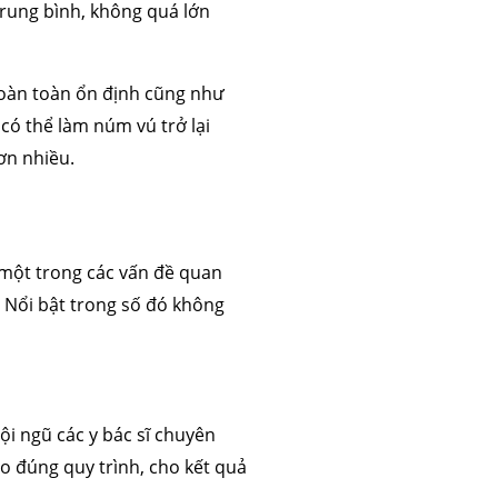
trung bình, không quá lớn
hoàn toàn ổn định cũng như
 có thể làm núm vú trở lại
hơn nhiều.
một trong các vấn đề quan
. Nổi bật trong số đó không
ội ngũ các y bác sĩ chuyên
 đúng quy trình, cho kết quả