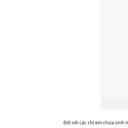
căng da mặt
nâng mũi 
Đối với các chị em chưa sinh 