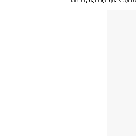
thẩm mỹ đạt hiệu quả vượt tr