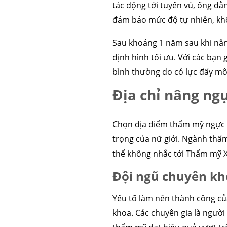
tác động tới tuyến vú, ống dẫ
đảm bảo mức độ tự nhiên, khôn
Sau khoảng 1 năm sau khi nân
định hình tối ưu. Với các bạn 
bình thường do có lực đẩy mô
Địa chỉ nâng ng
Chọn địa điểm thẩm mỹ ngực u
trọng của nữ giới. Ngành thẩm
thể không nhắc tới Thẩm mỹ 
Đội ngũ chuyên kh
Yếu tố làm nên thành công của
khoa. Các chuyên gia là ngườ