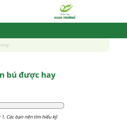
không?
on bú được hay
1. Các bạn nên tìm hiểu kỹ