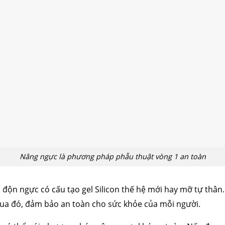
Nâng ngực là phương pháp phẫu thuật vòng 1 an toàn
túi độn ngực có cấu tạo gel Silicon thế hệ mới hay mỡ tự thâ
Qua đó, đảm bảo an toàn cho sức khỏe của mỗi người.