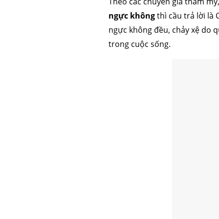
Theo các chuyên gia thẩm mỹ
ngực không
thì cầu trả lời là
ngực không đều, chảy xệ do quá
trong cuộc sống.