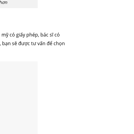
 hơn
 mỹ có giấy phép, bác sĩ có
, bạn sẽ được tư vấn để chọn