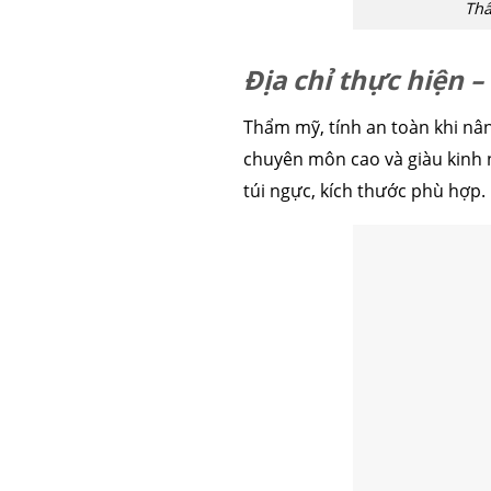
Thẩ
Địa chỉ thực hiện 
Thẩm mỹ, tính an toàn khi nân
chuyên môn cao và giàu kinh 
túi ngực, kích thước phù hợp.