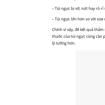
– Túi ngực bị vỡ, nứt hay rò r
– Túi ngực lớn hơn so với size
Chính vì vậy, để kết quả thẩm 
thước của túi ngực cũng cần 
lý tưởng hơn.