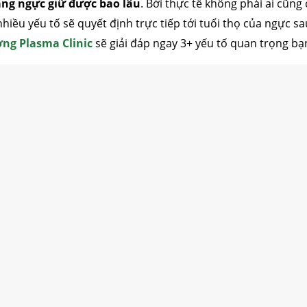
ng ngực giữ được bao lâu
. Bởi thực tế không phải ai cũng 
iều yếu tố sẽ quyết định trực tiếp tới tuổi thọ của ngực sa
ng Plasma Clinic
sẽ giải đáp ngay 3+ yếu tố quan trọng bạn