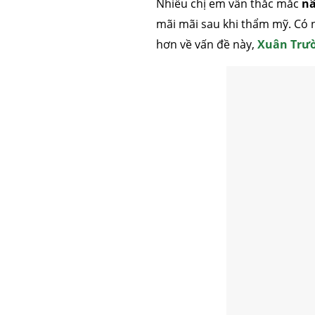
Nhiều chị em vẫn thắc mắc
nâ
mãi mãi sau khi thẩm mỹ. Có nh
hơn về vấn đề này,
Xuân Trườ