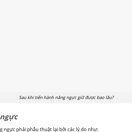
Sau khi tiến hành nâng ngực giữ được bao lâu?
 ngực
 ngực phải phẫu thuật lại bởi các lý do như: