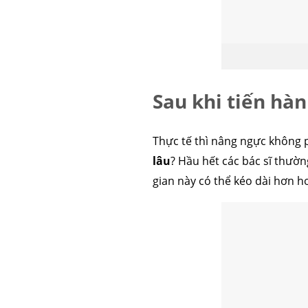
Sau khi tiến hà
Thực tế thì nâng ngực không p
lâu
? Hầu hết các bác sĩ thườ
gian này có thể kéo dài hơn h