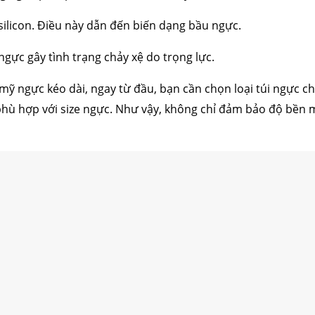
ỉ silicon. Điều này dẫn đến biến dạng bầu ngực.
 ngực gây tình trạng chảy xệ do trọng lực.
mỹ ngực kéo dài, ngay từ đầu, bạn cần chọn loại túi ngực ch
phù hợp với size ngực. Như vậy, không chỉ đảm bảo độ bền