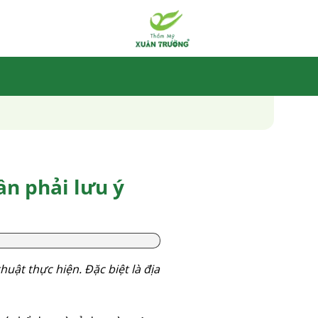
ần phải lưu ý
huật thực hiện. Đặc biệt là địa