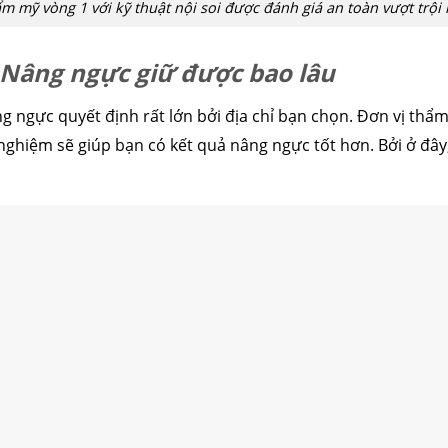
m mỹ vòng 1 với kỹ thuật nội soi được đánh giá an toàn vượt trội
– Nâng ngực giữ được bao lâu
g ngực quyết định rất lớn bởi địa chỉ bạn chọn. Đơn vị thẩm
nghiệm sẽ giúp bạn có kết quả nâng ngực tốt hơn. Bởi ở đây