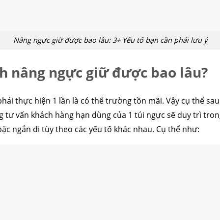
Nâng ngực giữ được bao lâu: 3+ Yếu tố bạn cần phải lưu ý
nh nâng ngực giữ được bao lâu?
hải thực hiện 1 lần là có thể trường tồn mãi. Vậy cụ thể sa
ng tư vấn khách hàng hạn dùng của 1 túi ngực sẽ duy trì tr
oặc ngắn đi tùy theo các yếu tố khác nhau. Cụ thể như: