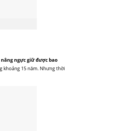
u
nâng ngực giữ được bao
ong khoảng 15 năm. Nhưng thời