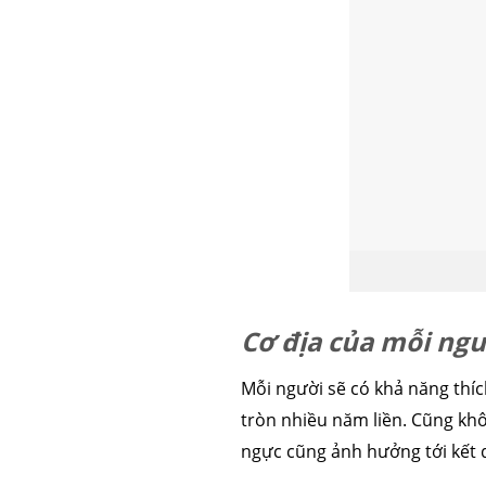
căng da mặt
nâng mũi 
Cơ địa của mỗi ngư
Mỗi người sẽ có khả năng thíc
tròn nhiều năm liền. Cũng khôn
ngực cũng ảnh hưởng tới kết q