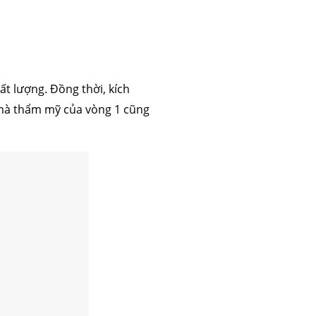
ất lượng. Đồng thời, kích
 mà thẩm mỹ của vòng 1 cũng