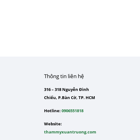
Thông tin liên hệ
316 – 318 Nguyễn Đình
Chiểu, P.Bàn Cờ, TP. HCM
Hotline:
0906551818
Website:
thammyxuantruong.com