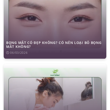
BỌNG MẮT CÓ ĐẸP KHÔNG? CÓ NÊN LOẠI BỎ BỌNG
MẮT KHÔNG?
06/03/2026