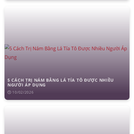
5 CÁCH TRỊ NÁM BẰNG LÁ TÍA TÔ ĐƯỢC NHIỀU
NGƯỜI ÁP DỤNG
10/02/2026