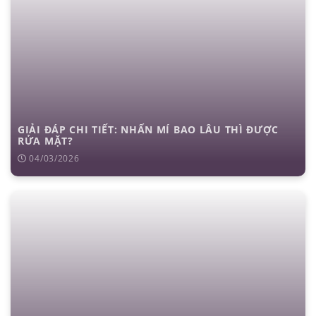
GIẢI ĐÁP CHI TIẾT: NHẤN MÍ BAO LÂU THÌ ĐƯỢC
RỬA MẶT?
04/03/2026