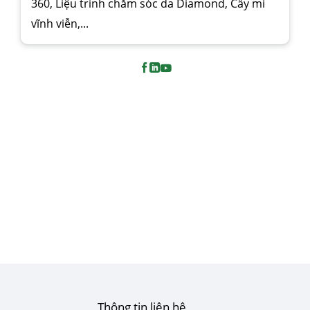
360, Liệu trình chăm sóc da Diamond, Cấy mi
vĩnh viễn,...
Thông tin liên hệ