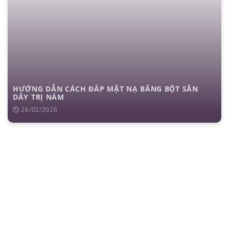
HƯỚNG DẪN CÁCH ĐẮP MẶT NẠ BẰNG BỘT SẮN
DÂY TRỊ NÁM
26/02/2026