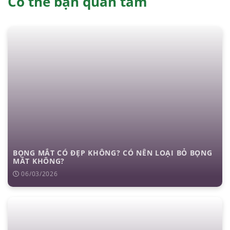
Có thể bạn quan tâm
BỌNG MẮT CÓ ĐẸP KHÔNG? CÓ NÊN LOẠI BỎ BỌNG
MẮT KHÔNG?
06/03/2026