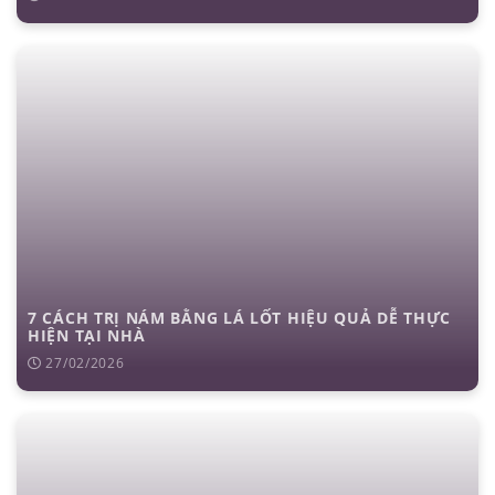
7 CÁCH TRỊ NÁM BẰNG LÁ LỐT HIỆU QUẢ DỄ THỰC
HIỆN TẠI NHÀ
27/02/2026