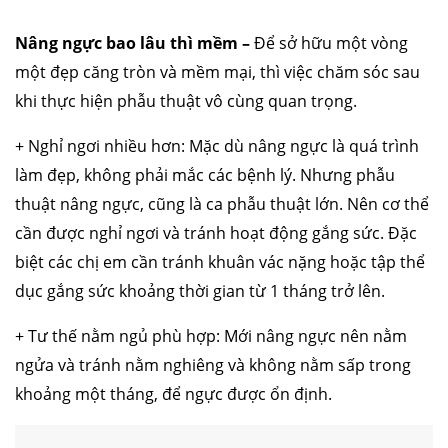
Nâng ngực bao lâu thì mềm –
Để sở hữu một vòng
một đẹp căng tròn và mềm mại, thì việc chăm sóc sau
khi thực hiện phẫu thuật vô cùng quan trọng.
+ Nghỉ ngơi nhiều hơn: Mặc dù nâng ngực là quá trình
làm đẹp, không phải mắc các bệnh lý. Nhưng phẫu
thuật nâng ngực, cũng là ca phẫu thuật lớn. Nên cơ thể
cần được nghỉ ngơi và tránh hoạt động gắng sức. Đặc
biệt các chị em cần tránh khuân vác nặng hoặc tập thể
dục gắng sức khoảng thời gian từ 1 tháng trở lên.
+ Tư thế nằm ngủ phù hợp: Mới nâng ngực nên nằm
ngửa và tránh nằm nghiêng và không nằm sấp trong
khoảng một tháng, để ngực được ổn định.