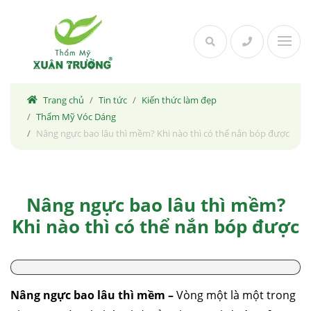
Skip
to
content
Trang chủ
Tin tức
Kiến thức làm đẹp
Thẩm Mỹ Vóc Dáng
Nâng ngực bao lâu thì mềm? Khi nào thì có thể nắn bóp được
Nâng ngực bao lâu thì mềm?
Khi nào thì có thể nắn bóp được
Nâng ngực bao lâu thì mềm –
Vòng một là một trong