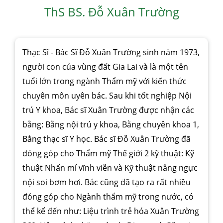
ThS BS. Đỗ Xuân Trường
Thạc Sĩ - Bác Sĩ Đỗ Xuân Trường sinh năm 1973,
người con của vùng đất Gia Lai và là một tên
tuổi lớn trong ngành Thẩm mỹ với kiến thức
chuyên môn uyên bác. Sau khi tốt nghiệp Nội
trú Y khoa, Bác sĩ Xuân Trường được nhận các
bằng: Bằng nội trú y khoa, Bằng chuyên khoa 1,
Bằng thạc sĩ Y học. Bác sĩ Đỗ Xuân Trường đã
đóng góp cho Thẩm mỹ Thế giới 2 kỹ thuật: Kỹ
thuật Nhấn mí vĩnh viễn và Kỹ thuật nâng ngực
nội soi bơm hơi. Bác cũng đã tạo ra rất nhiều
đóng góp cho Ngành thẩm mỹ trong nước, có
thể kể đến như: Liệu trình trẻ hóa Xuân Trường