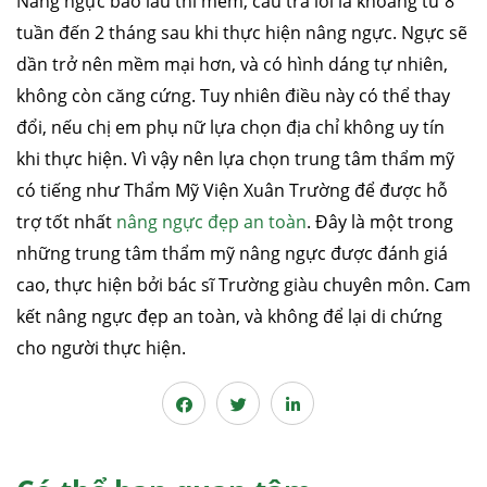
Nâng ngực bao lâu thì mềm, câu trả lời là khoảng từ 8
tuần đến 2 tháng sau khi thực hiện nâng ngực. Ngực sẽ
dần trở nên mềm mại hơn, và có hình dáng tự nhiên,
không còn căng cứng. Tuy nhiên điều này có thể thay
đổi, nếu chị em phụ nữ lựa chọn địa chỉ không uy tín
khi thực hiện. Vì vậy nên lựa chọn trung tâm thẩm mỹ
có tiếng như Thẩm Mỹ Viện Xuân Trường để được hỗ
trợ tốt nhất
nâng ngực đẹp an toàn
. Đây là một trong
những trung tâm thẩm mỹ nâng ngực được đánh giá
cao, thực hiện bởi bác sĩ Trường giàu chuyên môn. Cam
kết nâng ngực đẹp an toàn, và không để lại di chứng
cho người thực hiện.