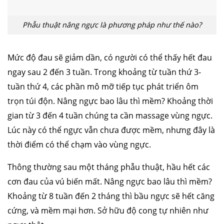
Phẫu thuật nâng ngực là phương pháp như thế nào?
Mức độ đau sẽ giảm dần, có người có thể thấy hết đau
ngay sau 2 đến 3 tuần. Trong khoảng từ tuần thứ 3-
tuần thứ 4, các phần mô mỡ tiếp tục phát triển ôm
trọn túi độn. Nâng ngực bao lâu thì mềm? Khoảng thời
gian từ 3 đến 4 tuần chúng ta cần massage vùng ngực.
Lúc này có thể ngực vẫn chưa được mềm, nhưng đây là
thời điểm có thể chạm vào vùng ngực.
Thông thường sau một tháng phẫu thuật, hầu hết các
cơn đau của vú biến mất. Nâng ngực bao lâu thì mềm?
Khoảng từ 8 tuần đến 2 tháng thì bầu ngực sẽ hết căng
cứng, và mềm mại hơn. Sở hữu độ cong tự nhiên như