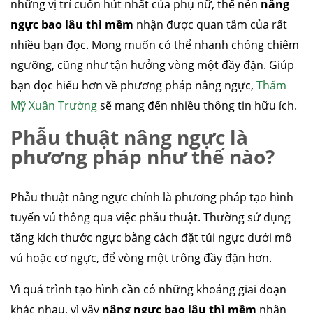
những vị trí cuốn hút nhất của phụ nữ, thế nên
nâng
ngực bao lâu thì mềm
nhận được quan tâm của rất
nhiều bạn đọc. Mong muốn có thể nhanh chóng chiêm
ngưỡng, cũng như tận hưởng vòng một đầy đặn. Giúp
bạn đọc hiểu hơn về phương pháp nâng ngực,
Thẩm
Mỹ Xuân Trường
sẽ mang đến nhiều thông tin hữu ích.
Phẫu thuật nâng ngực là
phương pháp như thế nào?
Phẫu thuật nâng ngực chính là phương pháp tạo hình
tuyến vú thông qua việc phẫu thuật. Thường sử dụng
tăng kích thước ngực bằng cách đặt túi ngực dưới mô
vú hoặc cơ ngực, để vòng một trông đầy đặn hơn.
Vì quá trình tạo hình cần có những khoảng giai đoạn
khác nhau, vì vậy
nâng ngực bao lâu thì mềm
nhận