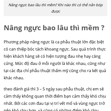
Nâng ngực bao lâu thì mềm? Khi nào thì có thể nắn bóp
được
Nâng ngực bao lâu thì mềm ?
Phương pháp nâng ngực là ca phẫu thuật lớn đặc biệt
có can thiệp bóc tách khoang ngực. Sau quá trình thực
hiện khách hàng sẽ có hiện tượng đau nhẹ hay căng
cứng. Mức độ đau ở mỗi người là khác nhau, cũng như
tại các địa chỉ phẫu thuật thẩm mỹ cũng cho ra kết quả
khác nhau.
theo đánh giá thì 3 – 5 ngày sau phẫu thuật, chị em sẽ
cảm thấy không quan thời điểm bạn cảm thấy khó chịu
nhất. Bởi các cơn đau tại vị trí vết mổ và vùng ngực trở
nên khó chịu hơn, và cũng có những điểm khó chịu