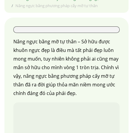
Nâng ngực bằng phương pháp cấy mỡ tự thân
Nâng ngực bằng mỡ tự thân – Sở hữu được
khuôn ngực đẹp là điều mà tất phái đẹp luôn
mong muốn, tuy nhiên không phải ai cũng may
mắn sở hữu cho mình vòng 1 tròn trịa. Chính vì
vậy, nâng ngực bằng phương pháp cấy mỡ tự
thân đã ra đời giúp thỏa mãn niềm mong ước
chính đáng đó của phái đẹp.