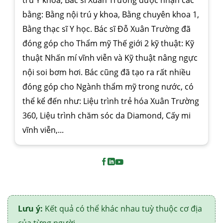
bằng: Bằng nội trú y khoa, Bằng chuyên khoa 1,
Bằng thạc sĩ Y học. Bác sĩ Đỗ Xuân Trường đã
đóng góp cho Thẩm mỹ Thế giới 2 kỹ thuật: Kỹ
thuật Nhấn mí vĩnh viễn và Kỹ thuật nâng ngực
nội soi bơm hơi. Bác cũng đã tạo ra rất nhiều
đóng góp cho Ngành thẩm mỹ trong nước, có
thể kể đến như: Liệu trình trẻ hóa Xuân Trường
360, Liệu trình chăm sóc da Diamond, Cấy mi
vĩnh viễn,...
Lưu ý:
Kết quả có thể khác nhau tuỳ thuộc cơ địa