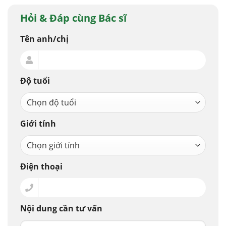
Hỏi & Đáp cùng Bác sĩ
Tên anh/chị
Độ tuổi
Giới tính
Điện thoại
Nội dung cần tư vấn