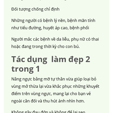
Đối tượng chống chỉ định
Những người có bệnh lý nền, bệnh mãn tính
như tiểu đường, huyết áp cao, bệnh phổi
Người mắc các bệnh về da liễu, phụ nữ có thai
hoặc đang trong thời kỳ cho con bú.
Tác dụng làm đẹp 2
trong 1
Nâng ngực bằng mỡ tự thân vừa giúp loại bỏ
vùng mở thừa lại vừa khắc phục những khuyết
điểm trên vùng ngực, mang lại cho bạn vẻ
ngoài cân đối và thu hút ánh nhìn hơn.
Không gây đau đớn và không để lại sẹo