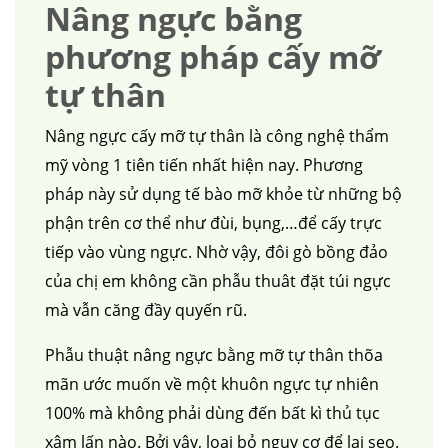
Nâng ngực bằng
phương pháp cấy mỡ
tự thân
Nâng ngực cấy mỡ tự thân là công nghệ thẩm
mỹ vòng 1 tiên tiến nhất hiện nay. Phương
pháp này sử dụng tế bào mỡ khỏe từ những bộ
phận trên cơ thể như đùi, bụng,…để cấy trực
tiếp vào vùng ngực. Nhờ vậy, đôi gò bồng đảo
của chị em không cần phẫu thuât đặt túi ngực
mà vẫn căng đầy quyến rũ.
Phẫu thuật nâng ngực bằng mỡ tự thân thõa
mãn ước muốn về một khuôn ngực tự nhiên
100% mà không phải dùng đến bất kì thủ tục
xâm lấn nào. Bởi vậy, loại bỏ nguy cơ để lại sẹo.