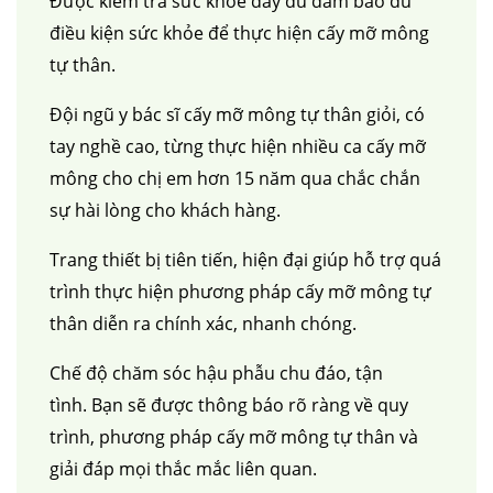
Được kiểm tra sức khỏe đầy đủ đảm bảo đủ
điều kiện sức khỏe để thực hiện cấy mỡ mông
tự thân.
Đội ngũ y bác sĩ cấy mỡ mông tự thân giỏi, có
tay nghề cao, từng thực hiện nhiều ca cấy mỡ
mông cho chị em hơn 15 năm qua chắc chắn
sự hài lòng cho khách hàng.
Trang thiết bị tiên tiến, hiện đại giúp hỗ trợ quá
trình thực hiện phương pháp cấy mỡ mông tự
thân diễn ra chính xác, nhanh chóng.
Chế độ chăm sóc hậu phẫu chu đáo, tận
tình. Bạn sẽ được thông báo rõ ràng về quy
trình, phương pháp cấy mỡ mông tự thân và
giải đáp mọi thắc mắc liên quan.