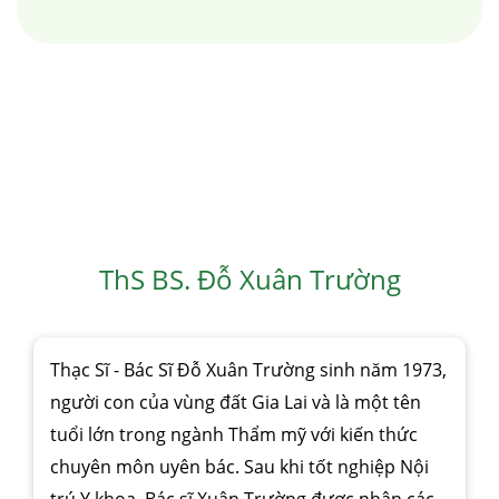
ThS BS. Đỗ Xuân Trường
Thạc Sĩ - Bác Sĩ Đỗ Xuân Trường sinh năm 1973,
người con của vùng đất Gia Lai và là một tên
tuổi lớn trong ngành Thẩm mỹ với kiến thức
chuyên môn uyên bác. Sau khi tốt nghiệp Nội
trú Y khoa, Bác sĩ Xuân Trường được nhận các