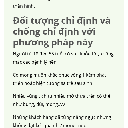
thân hình.
Đối tượng chỉ định và
chống chỉ định với
phương pháp này
Người từ 18 đến 55 tuổi có sức khỏe tốt, không
mắc các bệnh lý nền
Có mong muốn khắc phục vòng 1 kém phát
triển hoặc hiện tượng sa trễ sau sinh
Nhiều vùng tích tụ nhiều mỡ thừa trên có thể
như bụng, đùi, mông..vv
Những khách hàng đã từng nâng ngực nhưng
không đạt kết quả như mong muốn