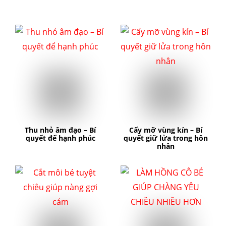
Thu nhỏ âm đạo – Bí
Cấy mỡ vùng kín – Bí
quyết để hạnh phúc
quyết giữ lửa trong hôn
nhân