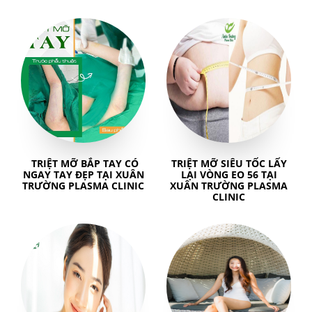
TRIỆT MỠ BẮP TAY CÓ
TRIỆT MỠ SIÊU TỐC LẤY
NGAY TAY ĐẸP TẠI XUÂN
LẠI VÒNG EO 56 TẠI
TRƯỜNG PLASMA CLINIC
XUÂN TRƯỜNG PLASMA
CLINIC