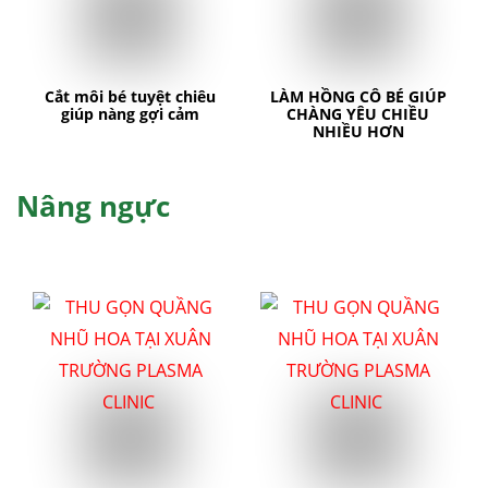
Cắt môi bé tuyệt chiêu
LÀM HỒNG CÔ BÉ GIÚP
giúp nàng gợi cảm
CHÀNG YÊU CHIỀU
NHIỀU HƠN
Nâng ngực