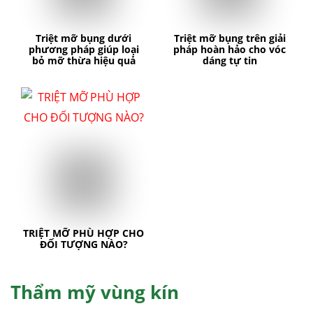
Triệt mỡ bụng dưới
Triệt mỡ bụng trên giải
phương pháp giúp loại
pháp hoàn hảo cho vóc
bỏ mỡ thừa hiệu quả
dáng tự tin
TRIỆT MỠ PHÙ HỢP CHO
ĐỐI TƯỢNG NÀO?
Thẩm mỹ vùng kín