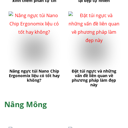
xinh thêm phần tự tin
lại đẹp tự nhiên
Nâng ngực túi Nano Chip
Đặt túi ngực và những
Ergonomix liệu có tốt hay
vấn đề liên quan về
không?
phương pháp làm đẹp
này
Nâng Mông