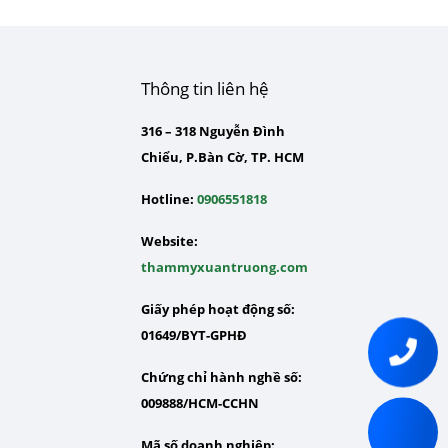
Thông tin liên hệ
316 – 318 Nguyễn Đình
Chiểu, P.Bàn Cờ, TP. HCM
Hotline:
0906551818
Website:
thammyxuantruong.com
Giấy phép hoạt động số:
01649/BYT-GPHĐ
Chứng chỉ hành nghề số:
009888/HCM-CCHN
Mã số doanh nghiệp: