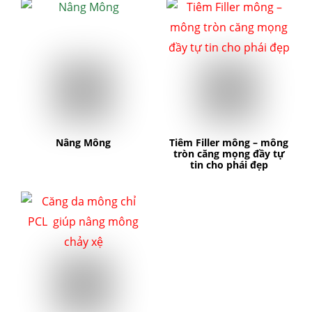
Nâng Mông
Tiêm Filler mông – mông
tròn căng mọng đầy tự
tin cho phái đẹp