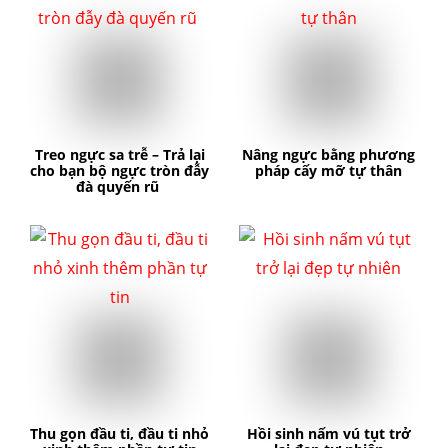
Treo ngực sa trễ – Trả lại
Nâng ngực bằng phương
cho bạn bộ ngực tròn đẫy
pháp cấy mỡ tự thân
đà quyến rũ
Thu gọn đầu ti, đầu ti nhỏ
Hồi sinh nấm vú tụt trở