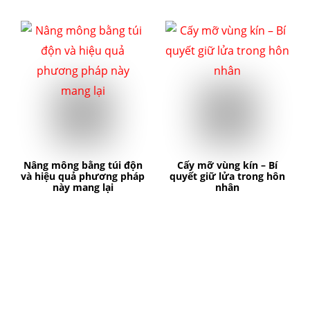
Nâng mông bằng túi độn
Cấy mỡ vùng kín – Bí
và hiệu quả phương pháp
quyết giữ lửa trong hôn
này mang lại
nhân