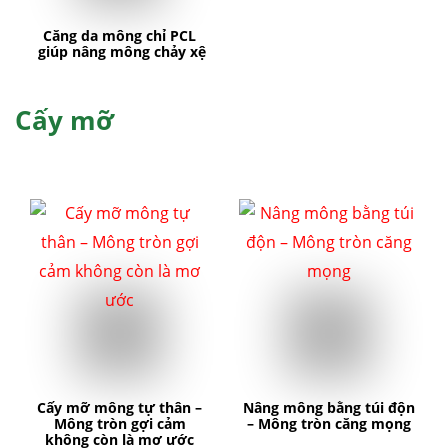
Căng da mông chỉ PCL
giúp nâng mông chảy xệ
Cấy mỡ
Cấy mỡ mông tự thân –
Nâng mông bằng túi độn
Mông tròn gợi cảm
– Mông tròn căng mọng
không còn là mơ ước