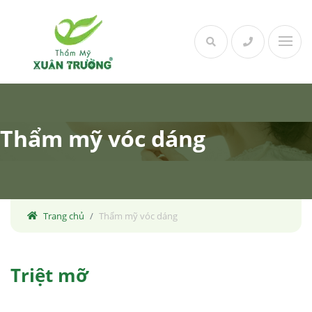
Skip
to
content
Thẩm mỹ vóc dáng
Trang chủ
Thẩm mỹ vóc dáng
Triệt mỡ