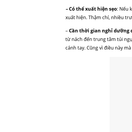
–
Có thể xuất hiện sẹo
: Nếu 
xuất hiện. Thậm chí, nhiều tr
–
Cần thời gian nghỉ dưỡng 
từ nách đến trung tâm túi ngực
cánh tay. Cũng vì điều này mà