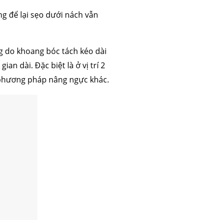
ng để lại sẹo dưới nách vẫn
g do khoang bóc tách kéo dài
n dài. Đặc biệt là ở vị trí 2
c phương pháp nâng ngực khác.