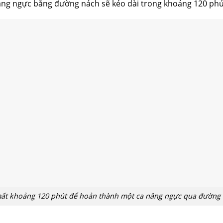
âng ngực bằng đường nách sẽ kéo dài trong khoảng 120 phú
ất khoảng 120 phút để hoản thành một ca nâng ngực qua đường