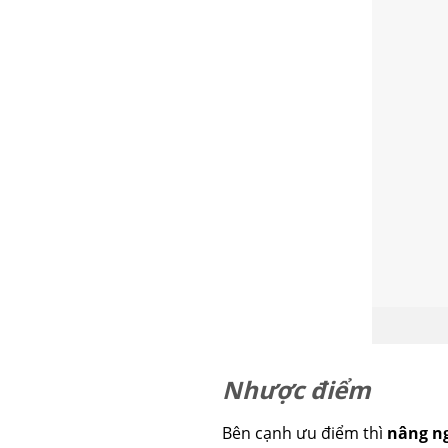
Nhược điểm
Bên cạnh ưu điểm thì
nâng n