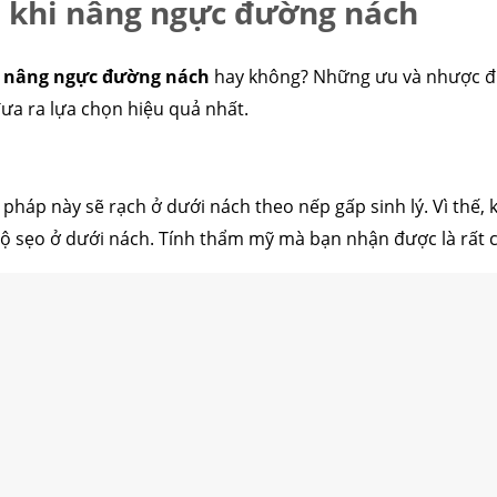
 khi nâng ngực đường nách
n
nâng ngực đường nách
hay không? Những ưu và nhược đi
ưa ra lựa chọn hiệu quả nhất.
pháp này sẽ rạch ở dưới nách theo nếp gấp sinh lý. Vì thế, 
ộ sẹo ở dưới nách. Tính thẩm mỹ mà bạn nhận được là rất 