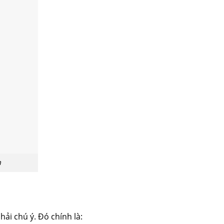
n
i chú ý. Đó chính là: