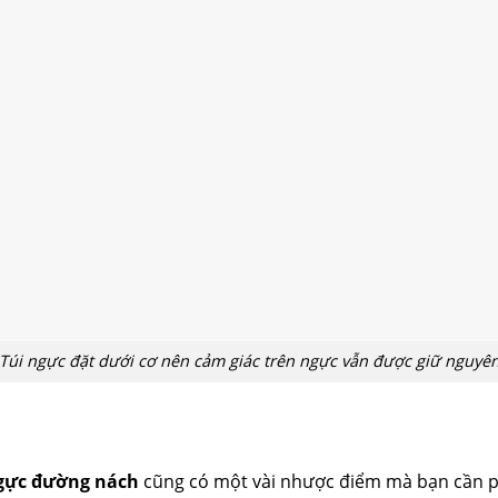
Túi ngực đặt dưới cơ nên cảm giác trên ngực vẫn được giữ nguyê
gực đường nách
cũng có một vài nhược điểm mà bạn cần phả