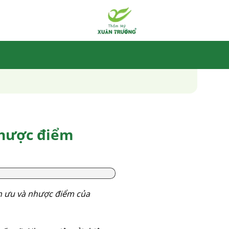
hược điểm
n ưu và nhược điểm của