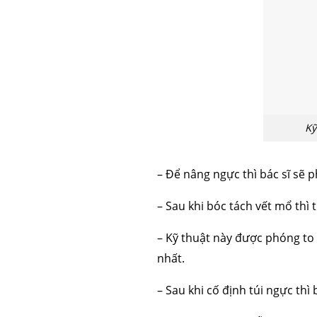
Kỹ
– Để nâng ngực thì bác sĩ sẽ 
– Sau khi bóc tách vết mổ thì
– Kỹ thuật này được phóng to
nhất.
– Sau khi cố định túi ngực thì 