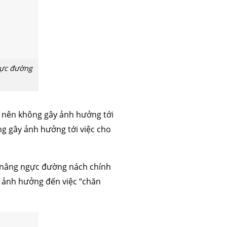
 mỡ
trẻ hóa da
gực đường
o nên không gây ảnh hưởng tới
g gây ảnh hưởng tới việc cho
a nâng ngực đường nách chính
 ảnh hưởng đến việc “chăn