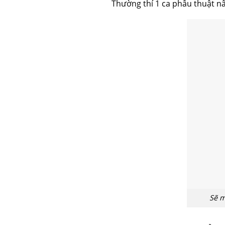
Thường thí 1 ca phẫu thuật n
Sẽ m