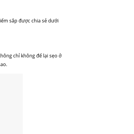
ểm sắp được chia sẻ dưới
không chỉ không để lại sẹo ở
cao.