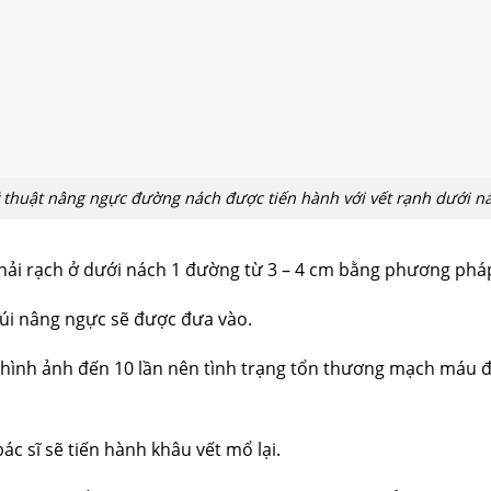
 thuật nâng ngực đường nách được tiến hành với vết rạnh dưới n
phải rạch ở dưới nách 1 đường từ 3 – 4 cm bằng phương pháp
 túi nâng ngực sẽ được đưa vào.
 hình ảnh đến 10 lần nên tình trạng tổn thương mạch máu
bác sĩ sẽ tiến hành khâu vết mổ lại.