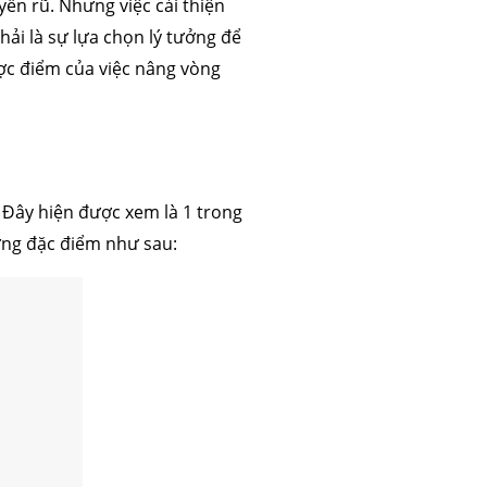
ến rũ. Nhưng việc cải thiện
ải là sự lựa chọn lý tưởng để
ợc điểm của việc nâng vòng
 Đây hiện được xem là 1 trong
ững đặc điểm như sau: