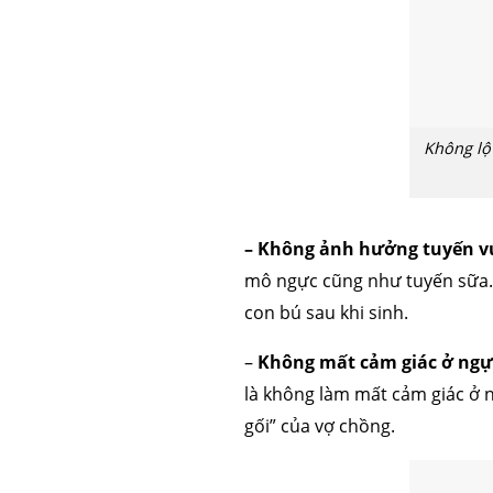
căng da mặt
nâng mũi 
Không lộ
– Không ảnh hưởng tuyến v
mô ngực cũng như tuyến sữa. 
con bú sau khi sinh.
–
Không mất cảm giác ở ngự
là không làm mất cảm giác ở 
gối” của vợ chồng.