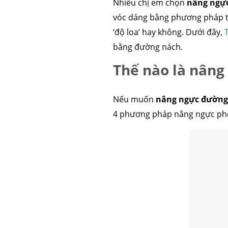
Nhiều chị em chọn
nâng ngự
vóc dáng bằng phương pháp thẩ
‘độ loa’ hay không. Dưới đây,
bằng đường nách.
Thế nào là nâng
Nếu muốn
nâng ngực đường
4 phương pháp nâng ngực phổ 