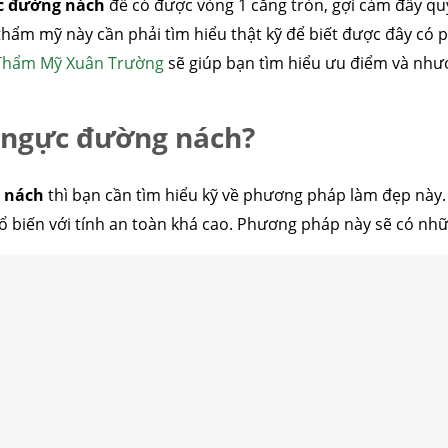
c đường nách
để có được vòng 1 căng tròn, gợi cảm đầy quy
m mỹ này cần phải tìm hiểu thật kỹ để biết được đây có ph
Thẩm Mỹ Xuân Trường
sẽ giúp bạn tìm hiểu ưu điểm và như
 ngực đường nách?
 nách
thì bạn cần tìm hiểu kỹ về phương pháp làm đẹp này.
biến với tính an toàn khá cao. Phương pháp này sẽ có nh