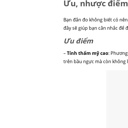
Ưu, nhược điểm
Bạn đắn đo không biết có nê
đây sẽ giúp bạn cân nhắc để đ
Ưu điểm
–
Tính thẩm mỹ cao
: Phương 
trên bầu ngực mà còn không l