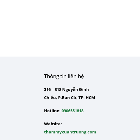
Thông tin liên hệ
316 – 318 Nguyễn Đình
Chiểu, P.Bàn Cờ, TP. HCM
Hotline:
0906551818
Website:
thammyxuantruong.com