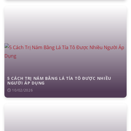
5 CÁCH TRỊ NÁM BẰNG LÁ TÍA TÔ ĐƯỢC NHIỀU
NGƯỜI ÁP DỤNG
10/02/2026