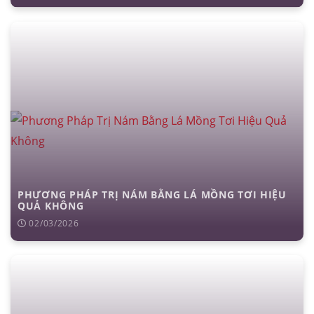
PHƯƠNG PHÁP TRỊ NÁM BẰNG LÁ MỒNG TƠI HIỆU
QUẢ KHÔNG
02/03/2026