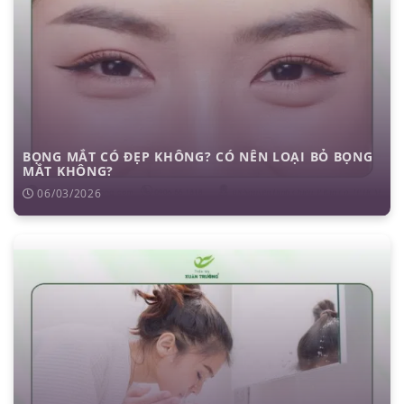
BỌNG MẮT CÓ ĐẸP KHÔNG? CÓ NÊN LOẠI BỎ BỌNG
MẮT KHÔNG?
06/03/2026