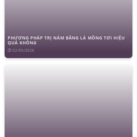
PHƯƠNG PHÁP TRỊ NÁM BẰNG LÁ MỒNG TƠI HIỆU
QUẢ KHÔNG
02/03/2026