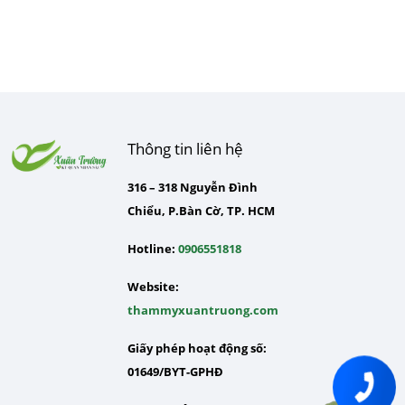
Thông tin liên hệ
316 – 318 Nguyễn Đình
Chiểu, P.Bàn Cờ, TP. HCM
Hotline:
0906551818
Website:
thammyxuantruong.com
Giấy phép hoạt động số:
01649/BYT-GPHĐ