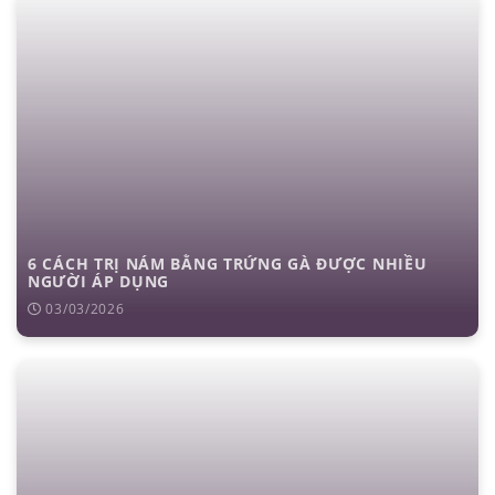
6 CÁCH TRỊ NÁM BẰNG TRỨNG GÀ ĐƯỢC NHIỀU
NGƯỜI ÁP DỤNG
03/03/2026