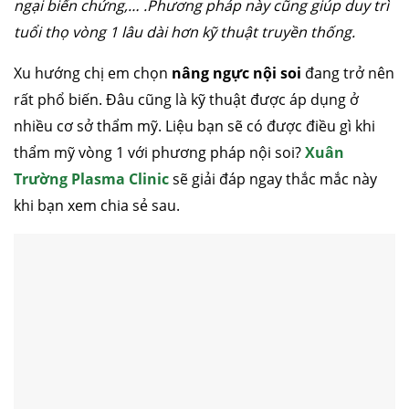
ngại biến chứng,… .Phương pháp này cũng giúp duy trì
tuổi thọ vòng 1 lâu dài hơn kỹ thuật truyền thống.
Xu hướng chị em chọn
nâng ngực nội soi
đang trở nên
rất phổ biến. Đâu cũng là kỹ thuật được áp dụng ở
nhiều cơ sở thẩm mỹ. Liệu bạn sẽ có được điều gì khi
thẩm mỹ vòng 1 với phương pháp nội soi?
Xuân
Trường Plasma Clinic
sẽ giải đáp ngay thắc mắc này
khi bạn xem chia sẻ sau.