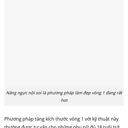
Nâng ngực nội soi là phương pháp làm đẹp vòng 1 đang rất
hot
Phương pháp tăng kích thước vòng 1 với kỹ thuật này
thường được tư vấn cho những phụ nữ đủ 18 tuổi trở