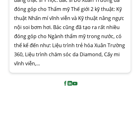
Bằng thạc sĩ Y học. Bác sĩ Đỗ Xuân Trường đã
đóng góp cho Thẩm mỹ Thế giới 2 kỹ thuật: Kỹ
thuật Nhấn mí vĩnh viễn và Kỹ thuật nâng ngực
nội soi bơm hơi. Bác cũng đã tạo ra rất nhiều
đóng góp cho Ngành thẩm mỹ trong nước, có
thể kể đến như: Liệu trình trẻ hóa Xuân Trường
360, Liệu trình chăm sóc da Diamond, Cấy mi
vĩnh viễn,...