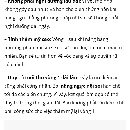
–
Không phải nghỉ dưỡng lâu dài
: Vì vết mổ nhỏ,
không gây đau nhức và hạn chế biến chứng nên khi
nâng ngực bằng phương pháp nội soi sẽ không phải
nghỉ dưỡng dài ngày.
–
Tính thẩm mỹ cao
: Vòng 1 sau khi nâng bằng
phương pháp nội soi sẽ có sự cân đối, độ mềm mại tự
nhiên. Bạn sẽ tự tin hơn về vóc dáng và sự quyến rũ
của mình.
–
Duy trì tuổi thọ vòng 1 dài lâu
: Đây là ưu điểm ai
cũng phải công nhận. Bởi
nâng ngực nội soi
hạn chế
tối đa các biến chứng. Vì vậy, kết quả làm đẹp có thể
duy trì trong thời gian dài. Bạn không phải tốn kém chi
phí, công sức cho việc thẩm mỹ lại vòng 1.