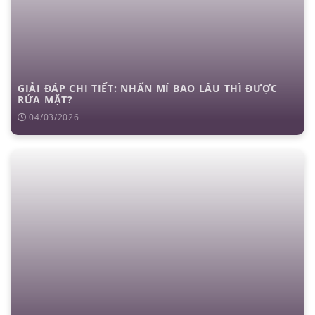
GIẢI ĐÁP CHI TIẾT: NHẤN MÍ BAO LÂU THÌ ĐƯỢC
RỬA MẶT?
04/03/2026