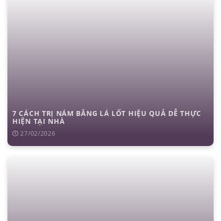
7 CÁCH TRỊ NÁM BẰNG LÁ LỐT HIỆU QUẢ DỄ THỰC
HIỆN TẠI NHÀ
27/02/2026