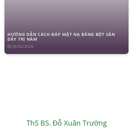
HƯỚNG DẪN CÁCH ĐẮP MẶT NẠ BẰNG BỘT SẮN
DÂY TRỊ NÁM
26/02/2026
ThS BS. Đỗ Xuân Trường