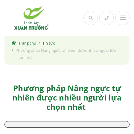
Skip
to
content
Trang chủ
Tin tức
Phương pháp Nâng ngực tự nhiên được nhiều người lựa
chọn nhất
Phương pháp Nâng ngực tự
nhiên được nhiều người lựa
chọn nhất