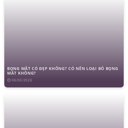
BỌNG MẮT CÓ ĐẸP KHÔNG? CÓ NÊN LOẠI BỎ BỌNG
MẮT KHÔNG?
06/03/2026