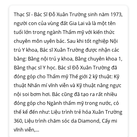
Thạc Sĩ - Bác Sĩ Đỗ Xuân Trường sinh năm 1973,
người con của vùng đất Gia Lai và là một tên
tuổi lớn trong ngành Thẩm mỹ với kiến thức
chuyên môn uyên bác. Sau khi tốt nghiệp Nội
trú Y khoa, Bác sĩ Xuân Trường được nhận các
bằng: Bằng nội trú y khoa, Bằng chuyên khoa 1,
Bằng thạc sĩ Y học. Bác sĩ Đỗ Xuân Trường đã
đóng góp cho Thẩm mỹ Thế giới 2 kỹ thuật: Kỹ
thuật Nhấn mí vĩnh viễn và Kỹ thuật nâng ngực
nội soi bơm hơi. Bác cũng đã tạo ra rất nhiều
đóng góp cho Ngành thẩm mỹ trong nước, có
thể kể đến như: Liệu trình trẻ hóa Xuân Trường
360, Liệu trình chăm sóc da Diamond, Cấy mi
vĩnh viễn,...