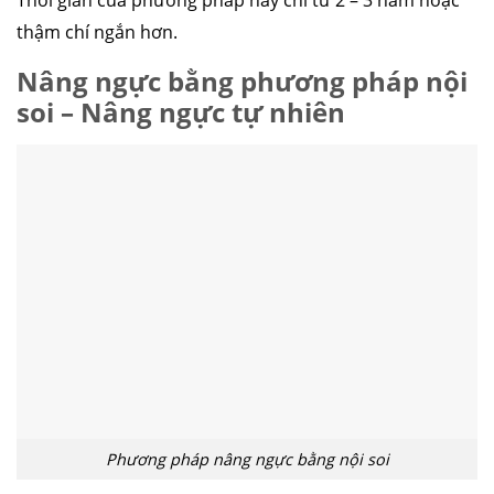
Thời gian của phương pháp này chỉ từ 2 – 3 năm hoặc
thậm chí ngắn hơn.
Nâng ngực bằng phương pháp nội
soi – Nâng ngực tự nhiên
Phương pháp nâng ngực bằng nội soi