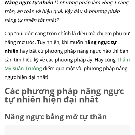
Nâng ngực tự nhiên
là phương pháp làm vòng 1 căng
tròn, an toàn và hiệu quả. Vậy đâu là phương pháp
nâng tự nhiên tốt nhất?
Cặp “núi đôi” căng tròn chính là điều mà chị em phụ nữ
hằng mơ ước. Tuy nhiên, khi muốn n
âng ngực tự
nhiên
hay bất cứ phương pháp nâng ngực nào thì bạn
cần tìm hiểu kỹ về các phương pháp ấy. Hãy cùng
Thẩm
Mỹ Xuân Trường
điểm qua một vài phương pháp nâng
ngực hiện đại nhất!
Các phương pháp nâng ngực
tự nhiên hiện đại nhất
Nâng ngực bằng mỡ tự thân