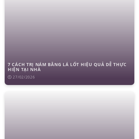
7 CÁCH TRỊ NÁM BẰNG LÁ LỐT HIỆU QUẢ DỄ THỰC
HIỆN TẠI NHÀ
27/02/2026