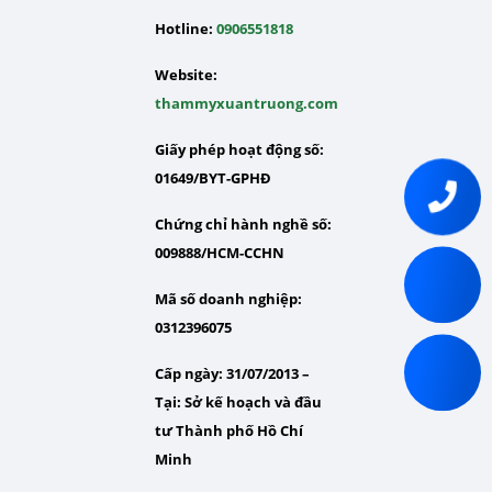
Hotline:
0906551818
Website:
thammyxuantruong.com
Giấy phép hoạt động số:
01649/BYT-GPHĐ
Chứng chỉ hành nghề số:
009888/HCM-CCHN
Mã số doanh nghiệp:
0312396075
Cấp ngày: 31/07/2013 –
Tại:
Sở kế hoạch và đầu
tư Thành phố Hồ Chí
Minh