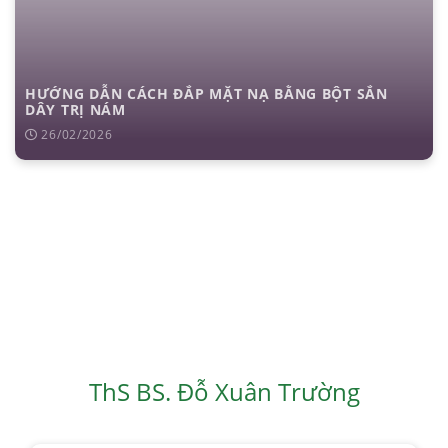
HƯỚNG DẪN CÁCH ĐẮP MẶT NẠ BẰNG BỘT SẮN
DÂY TRỊ NÁM
26/02/2026
ThS BS. Đỗ Xuân Trường