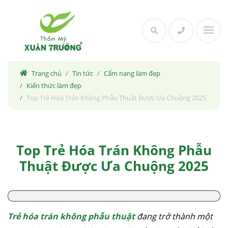
Skip
to
content
Trang chủ
Tin tức
Cẩm nang làm đẹp
Kiến thức làm đẹp
Top Trẻ Hóa Trán Không Phẫu Thuật Được Ưa Chuộng 2025
Top Trẻ Hóa Trán Không Phẫu
Thuật Được Ưa Chuộng 2025
Trẻ hóa trán không phẫu thuật
đang trở thành một