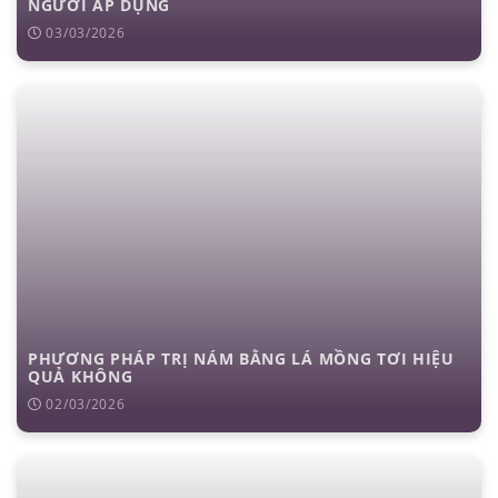
NGƯỜI ÁP DỤNG
03/03/2026
PHƯƠNG PHÁP TRỊ NÁM BẰNG LÁ MỒNG TƠI HIỆU
QUẢ KHÔNG
02/03/2026