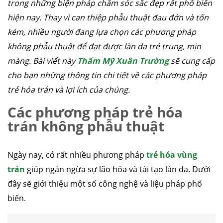
trong những biện pháp chăm sóc sắc đẹp rất phổ biến
hiện nay. Thay vì can thiệp phẫu thuật đau đớn và tốn
kém, nhiều người đang lựa chọn các phương pháp
không phẫu thuật để đạt được làn da trẻ trung, mịn
màng. Bài viết này
Thẩm Mỹ Xuân Trường
sẽ cung cấp
cho bạn những thông tin chi tiết về các phương pháp
trẻ hóa trán và lợi ích của chúng.
Các phương pháp trẻ hóa
trán không phẫu thuật
Ngày nay, có rất nhiều phương pháp
trẻ hóa vùng
trán
giúp ngăn ngừa sự lão hóa và tái tạo làn da. Dưới
đây sẽ giới thiệu một số công nghệ và liệu pháp phổ
biến.