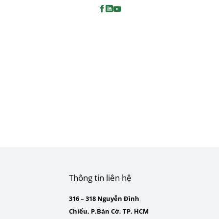
Thông tin liên hệ
316 – 318 Nguyễn Đình
Chiểu, P.Bàn Cờ, TP. HCM