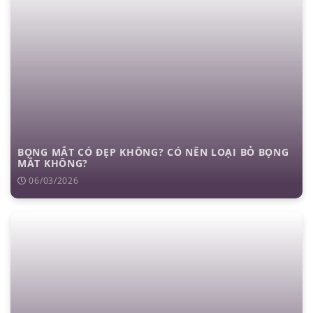
BỌNG MẮT CÓ ĐẸP KHÔNG? CÓ NÊN LOẠI BỎ BỌNG
MẮT KHÔNG?
06/03/2026