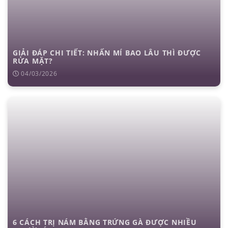
GIẢI ĐÁP CHI TIẾT: NHẤN MÍ BAO LÂU THÌ ĐƯỢC
RỬA MẶT?
04/03/2026
6 CÁCH TRỊ NÁM BẰNG TRỨNG GÀ ĐƯỢC NHIỀU