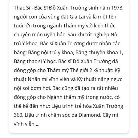
Thạc Sĩ - Bác Sĩ Đỗ Xuân Trường sinh năm 1973,
người con của vùng đất Gia Lai và là một tên
tuổi lớn trong ngành Thẩm mỹ với kiến thức
chuyên môn uyên bác. Sau khi tốt nghiệp Nội
trú Y khoa, Bác sĩ Xuân Trường được nhận các
bằng: Bằng nội trú y khoa, Bằng chuyên khoa 1,
Bằng thạc sĩ Y học. Bác sĩ Đỗ Xuân Trường đã
đóng góp cho Thẩm mỹ Thế giới 2 kỹ thuật: Kỹ
thuật Nhấn mí vĩnh viễn và Kỹ thuật nâng ngực
nội soi bơm hơi. Bác cũng đã tạo ra rất nhiều
đóng góp cho Ngành thẩm mỹ trong nước, có
thể kể đến như: Liệu trình trẻ hóa Xuân Trường
360, Liệu trình chăm sóc da Diamond, Cấy mi
vĩnh viễn,...