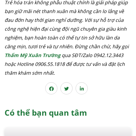
Trẻ hóa trán không phẫu thuật chính là giải pháp giúp
bạn giữ mãi nét thanh xuân mà không cần lo lắng về
đau đớn hay thời gian nghỉ dưỡng. Với sự hỗ trợ của
công nghệ hiện đại cùng đội ngũ chuyên gia giàu kinh
nghiệm, bạn hoàn toàn có thể tự tin sở hữu làn da
căng mịn, tươi trẻ và tự nhiên. Đừng chần chừ, hãy gọi
Thẩm Mỹ Xuân Trường
qua SĐT/Zalo 0942.12.3443
hoặc Hotline 0906.55.1818 để được tư vấn và đặt lịch
thăm khám sớm nhất.
Có thể bạn quan tâm