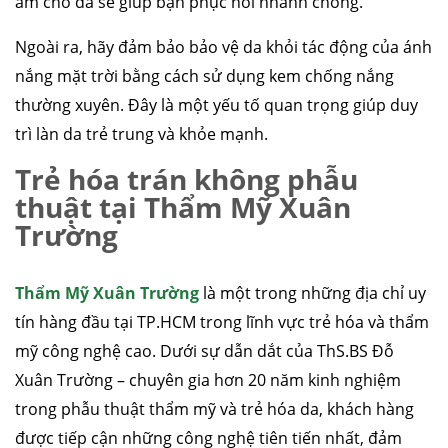
ẩm cho da sẽ giúp bạn phục hồi nhanh chóng.
Ngoài ra, hãy đảm bảo bảo vệ da khỏi tác động của ánh
nắng mặt trời bằng cách sử dụng kem chống nắng
thường xuyên. Đây là một yếu tố quan trọng giúp duy
trì làn da trẻ trung và khỏe mạnh.
Trẻ hóa trán không phẫu
thuật tại Thẩm Mỹ Xuân
Trường
Thẩm Mỹ Xuân Trường
là một trong những địa chỉ uy
tín hàng đầu tại TP.HCM trong lĩnh vực trẻ hóa và thẩm
mỹ công nghệ cao. Dưới sự dẫn dắt của ThS.BS Đỗ
Xuân Trường – chuyên gia hơn 20 năm kinh nghiệm
trong phẫu thuật thẩm mỹ và trẻ hóa da, khách hàng
được tiếp cận những công nghệ tiên tiến nhất, đảm