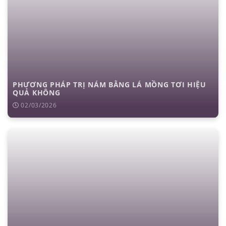
PHƯƠNG PHÁP TRỊ NÁM BẰNG LÁ MỒNG TƠI HIỆU
QUẢ KHÔNG
02/03/2026