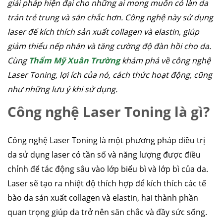
giải pháp hiện đại cho những ai mong muốn có làn da
trán trẻ trung và săn chắc hơn. Công nghệ này sử dụng
laser để kích thích sản xuất collagen và elastin, giúp
giảm thiểu nếp nhăn và tăng cường độ đàn hồi cho da.
Cùng
Thẩm Mỹ Xuân Trường
khám phá về công nghệ
Laser Toning, lợi ích của nó, cách thức hoạt động, cũng
như những lưu ý khi sử dụng.
Công nghệ Laser Toning là gì?
Công nghệ Laser Toning là một phương pháp điều trị
da sử dụng laser có tần số và năng lượng được điều
chỉnh để tác động sâu vào lớp biểu bì và lớp bì của da.
Laser sẽ tạo ra nhiệt độ thích hợp để kích thích các tế
bào da sản xuất collagen và elastin, hai thành phần
quan trọng giúp da trở nên săn chắc và đầy sức sống.