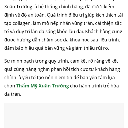
Xuân Trường là hệ thống chính hãng, đã được kiểm
định về độ an toàn. Quá trình điều trị giúp kích thích tái
tạo collagen, làm mờ nếp nhăn vùng trán, cải thiện sắc
tố và duy trì làn da sáng khỏe lâu dài. Khách hàng cũng
được hướng dẫn chăm sóc da khoa học sau liệu trình,
đảm bảo hiệu quả bền vững và giảm thiểu rủi ro.
Sự minh bạch trong quy trình, cam kết rõ ràng về kết
quả cùng hàng nghìn phản hồi tích cực từ khách hàng
chính là yếu tố tạo nên niềm tin để bạn yên tâm lựa
chọn
Thẩm Mỹ Xuân Trường
cho hành trình trẻ hóa
da trán.