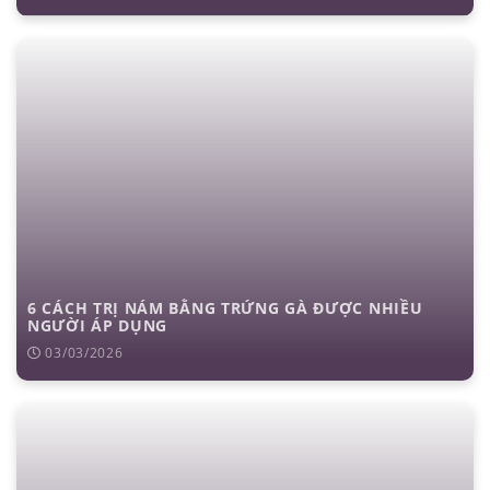
6 CÁCH TRỊ NÁM BẰNG TRỨNG GÀ ĐƯỢC NHIỀU
NGƯỜI ÁP DỤNG
03/03/2026