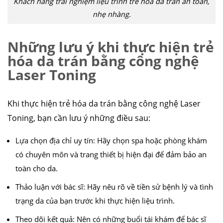
Khách hàng trải nghiệm liệu trình trẻ hóa da trán an toàn,
nhẹ nhàng.
Những lưu ý khi thực hiện trẻ
hóa da trán bằng công nghệ
Laser Toning
Khi thực hiện trẻ hóa da trán bằng công nghệ Laser
Toning, bạn cần lưu ý những điều sau:
Lựa chọn địa chỉ uy tín: Hãy chọn spa hoặc phòng khám
có chuyên môn và trang thiết bị hiện đại để đảm bảo an
toàn cho da.
Thảo luận với bác sĩ: Hãy nêu rõ về tiền sử bệnh lý và tình
trạng da của bạn trước khi thực hiện liệu trình.
Theo dõi kết quả: Nên có những buổi tái khám để bác sĩ