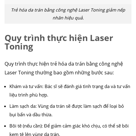
Trẻ hóa da trán bằng công nghệ Laser Toning giảm nếp
nhăn hiệu quả.
Quy trình thực hiện Laser
Toning
Quy trình thực hiện trẻ hóa da trán bằng công nghệ
Laser Toning thường bao gồm những bước sau:
Khám và tư vấn: Bác sĩ sẽ đánh giá tình trạng da và tư vấn
liệu trình phù hợp.
Làm sạch da: Vùng da trán sẽ được làm sạch để loại bỏ
bụi bẩn và dầu thừa.
Bôi tê (nếu cần): Để giảm cảm giác khó chịu, có thể sẽ bôi
kem tê lên vùng da trán.