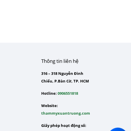
Thông tin liên hệ
316 – 318 Nguyễn Đình
Chiểu, P.Bàn Cờ, TP. HCM
Hotline:
0906551818
Website:
thammyxuantruong.com
Giấy phép hoạt động số: