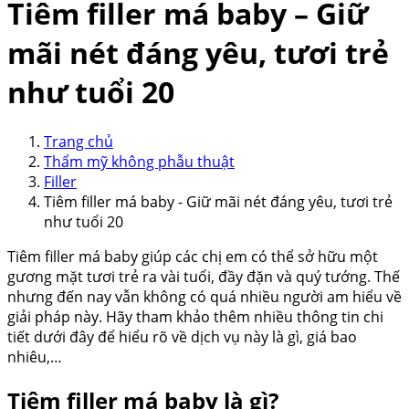
Tiêm filler má baby – Giữ
mãi nét đáng yêu, tươi trẻ
như tuổi 20
Trang chủ
Thẩm mỹ không phẫu thuật
Filler
Tiêm filler má baby - Giữ mãi nét đáng yêu, tươi trẻ
như tuổi 20
Tiêm filler má baby giúp các chị em có thể sở hữu một
gương mặt tươi trẻ ra vài tuổi, đầy đặn và quý tướng. Thế
nhưng đến nay vẫn không có quá nhiều người am hiểu về
giải pháp này. Hãy tham khảo thêm nhiều thông tin chi
tiết dưới đây để hiểu rõ về dịch vụ này là gì, giá bao
nhiêu,…
Tiêm filler má baby là gì?