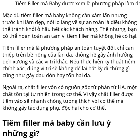
Tiêm Filler má Baby được xem là phương pháp làm đ
Mặc dù tiêm filler má baby không cần xâm lấn nhưng
trước khi làm đẹp, nỗi lo lắng về sự an toàn là điều không
thể tránh khỏi ở hầu hết các khách hàng. Thế nhưng, bạn
có thể hoàn toàn an tâm vì tiêm filler má không hề có hại.
Tiêm filler má là phương pháp an toàn tuyệt đối, chỉ can
thiệp trên bề nông của làn da, không hề gây ảnh hưởng
đến xương và các vị trí khác. Nếu thực hiện kỹ thuật tiêm
chính xác, đúng vị trí sẽ không để lại bất kỳ di chứng gì
cũng như gây đau đớn hay tổn hại da.
Ngoài ra, chất filler vốn có nguồn gốc từ phân tử HA, một
chất tồn tại tự nhiên trong cơ thể. Vì vậy chất filler được
tiêm vào sẽ nhanh chóng tương thích với cơ thể mà
không gây tác dụng phụ, độc hại cho cơ thể.
Tiêm filler má baby cần lưu ý
những gì?