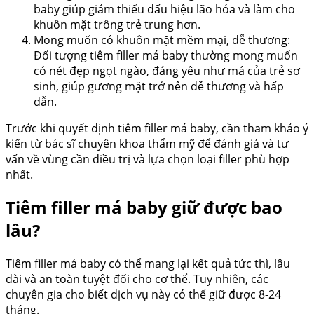
baby giúp giảm thiểu dấu hiệu lão hóa và làm cho
khuôn mặt trông trẻ trung hơn.
Mong muốn có khuôn mặt mềm mại, dễ thương:
Đối tượng tiêm filler má baby thường mong muốn
có nét đẹp ngọt ngào, đáng yêu như má của trẻ sơ
sinh, giúp gương mặt trở nên dễ thương và hấp
dẫn.
Trước khi quyết định tiêm filler má baby, cần tham khảo ý
kiến từ bác sĩ chuyên khoa thẩm mỹ để đánh giá và tư
vấn về vùng cần điều trị và lựa chọn loại filler phù hợp
nhất.
Tiêm filler má baby giữ được bao
lâu?
Tiêm filler má baby có thể mang lại kết quả tức thì, lâu
dài và an toàn tuyệt đối cho cơ thể. Tuy nhiên, các
chuyên gia cho biết dịch vụ này có thể giữ được 8-24
tháng.