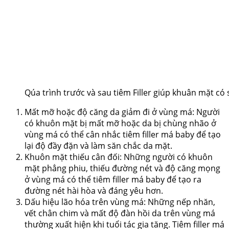
Qúa trình trước và sau tiêm Filler giúp khuân mặt có 
Mất mỡ hoặc độ căng da giảm đi ở vùng má: Người
có khuôn mặt bị mất mỡ hoặc da bị chùng nhão ở
vùng má có thể cân nhắc tiêm filler má baby để tạo
lại độ đầy đặn và làm săn chắc da mặt.
Khuôn mặt thiếu cân đối: Những người có khuôn
mặt phẳng phiu, thiếu đường nét và độ căng mọng
ở vùng má có thể tiêm filler má baby để tạo ra
đường nét hài hòa và đáng yêu hơn.
Dấu hiệu lão hóa trên vùng má: Những nếp nhăn,
vết chân chim và mất độ đàn hồi da trên vùng má
thường xuất hiện khi tuổi tác gia tăng. Tiêm filler má