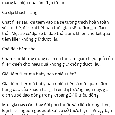
mang lại hiệu quả làm đẹp tối ưu.
Cơ địa khách hàng
Chất filler sau khi tiêm vào da sẽ tương thích hoàn toàn
với cơ thể, đến khi hết hạn thời gian sẽ tự động bị đào
thải. Một số cơ địa sẽ bị đào thải sớm, khiến cho kết quả
tiêm filler không giữ được lâu.
Chế độ chăm sóc
Chăm sóc không đúng cách có thể làm giảm hiệu quả của
filler khiến cho hiệu quả không giữ không được lâu.
Giá tiêm filler má baby bao nhiêu tiền?
Giá tiêm filler má baby bao nhiêu tiền là mối quan tâm
hàng đầu của khách hàng. Trên thị trường hiện nay, giá
dịch vụ sẽ dao động trong khoảng 2-10 triệu đồng.
Mức giá này còn thay đổi phụ thuộc vào liều lượng filler,
loại filler, nguồn gốc xuất xứ, cơ sở thực hiện,…Vì vậy bạn