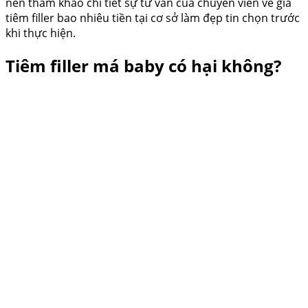
nên tham khảo chi tiết sự tư vấn của chuyên viên về giá
tiêm filler bao nhiêu tiền tại cơ sở làm đẹp tin chọn trước
khi thực hiện.
Tiêm filler má baby có hại không?