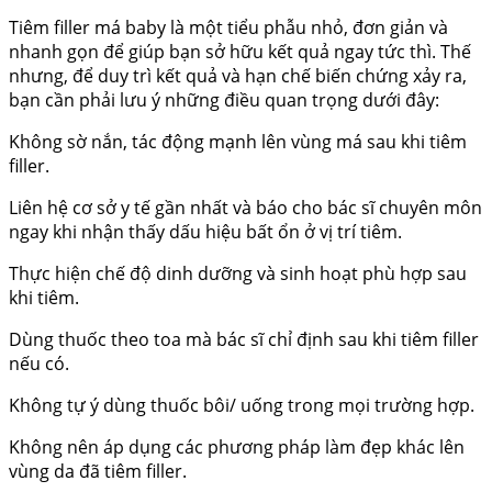
Tiêm filler má baby là một tiểu phẫu nhỏ, đơn giản và
nhanh gọn để giúp bạn sở hữu kết quả ngay tức thì. Thế
nhưng, để duy trì kết quả và hạn chế biến chứng xảy ra,
bạn cần phải lưu ý những điều quan trọng dưới đây:
Không sờ nắn, tác động mạnh lên vùng má sau khi tiêm
filler.
Liên hệ cơ sở y tế gần nhất và báo cho bác sĩ chuyên môn
ngay khi nhận thấy dấu hiệu bất ổn ở vị trí tiêm.
Thực hiện chế độ dinh dưỡng và sinh hoạt phù hợp sau
khi tiêm.
Dùng thuốc theo toa mà bác sĩ chỉ định sau khi tiêm filler
nếu có.
Không tự ý dùng thuốc bôi/ uống trong mọi trường hợp.
Không nên áp dụng các phương pháp làm đẹp khác lên
vùng da đã tiêm filler.