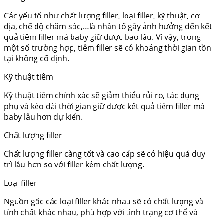
Các yếu tố như chất lượng filler, loại filler, kỹ thuật, cơ
địa, chế độ chăm sóc,…là nhân tố gây ảnh hưởng đến kết
quả tiêm filler má baby giữ được bao lâu. Vì vậy, trong
một số trường hợp, tiêm filler sẽ có khoảng thời gian tồn
tại không cố định.
Kỹ thuật tiêm
Kỹ thuật tiêm chính xác sẽ giảm thiểu rủi ro, tác dụng
phụ và kéo dài thời gian giữ được kết quả tiêm filler má
baby lâu hơn dự kiến.
Chất lượng filler
Chất lượng filler càng tốt và cao cấp sẽ có hiệu quả duy
trì lâu hơn so với filler kém chất lượng.
Loại filler
Nguồn gốc các loại filler khác nhau sẽ có chất lượng và
tính chất khác nhau, phù hợp với tình trạng cơ thể và