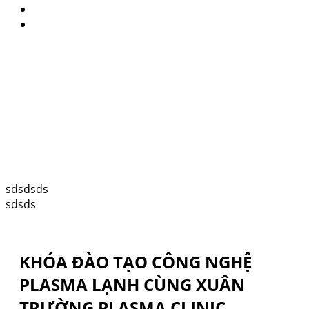
sdsdsds
sdsds
KHÓA ĐÀO TẠO CÔNG NGHỆ
PLASMA LẠNH CÙNG XUÂN
TRƯỜNG PLASMA CLINIC