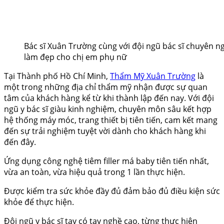
Bác sĩ Xuân Trường cùng với đội ngũ bác sĩ chuyên 
làm đẹp cho chị em phụ nữ
Tại Thành phố Hồ Chí Minh,
Thẩm Mỹ Xuân Trường
là
một trong những địa chỉ thẩm mỹ nhận được sự quan
tâm của khách hàng kể từ khi thành lập đến nay. Với đội
ngũ y bác sĩ giàu kinh nghiệm, chuyên môn sâu kết hợp
hệ thống máy móc, trang thiết bị tiên tiến, cam kết mang
đến sự trải nghiệm tuyệt vời dành cho khách hàng khi
đến đây.
Ứng dụng công nghệ tiêm filler má baby tiên tiến nhất,
vừa an toàn, vừa hiệu quả trong 1 lần thực hiện.
Được kiểm tra sức khỏe đầy đủ đảm bảo đủ điều kiện sức
khỏe để thực hiện.
Đội ngũ y bác sĩ tay có tay nghề cao, từng thực hiện