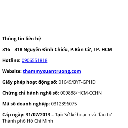
Thông tin liên hệ
316 – 318 Nguyễn Đình Chiểu, P.Bàn Cờ, TP. HCM
Hotline:
0906551818
Website:
thammyxuantruong.com
Giấy phép hoạt động số:
01649/BYT-GPHĐ
Chứng chỉ hành nghề số:
009888/HCM-CCHN
Mã số doanh nghiệp:
0312396075
Cấp ngày: 31/07/2013 – Tại:
Sở kế hoạch và đầu tư
Thành phố Hồ Chí Minh