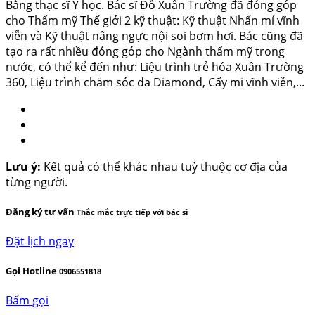
Bằng thạc sĩ Y học. Bác sĩ Đỗ Xuân Trường đã đóng góp
cho Thẩm mỹ Thế giới 2 kỹ thuật: Kỹ thuật Nhấn mí vĩnh
viễn và Kỹ thuật nâng ngực nội soi bơm hơi. Bác cũng đã
tạo ra rất nhiều đóng góp cho Ngành thẩm mỹ trong
nước, có thể kể đến như: Liệu trình trẻ hóa Xuân Trường
360, Liệu trình chăm sóc da Diamond, Cấy mi vĩnh viễn,...
Lưu ý:
Kết quả có thể khác nhau tuỳ thuộc cơ địa của
từng người.
Đăng ký tư vấn
Thắc mắc trực tiếp với bác sĩ
Đặt lịch ngay
Gọi Hotline
0906551818
Bấm gọi