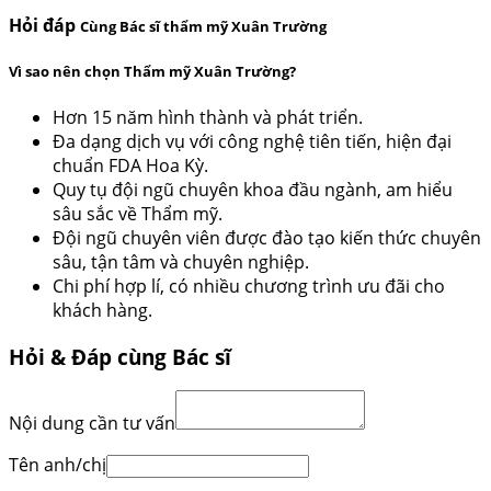
Hỏi đáp
Cùng Bác sĩ thẩm mỹ Xuân Trường
Vì sao nên chọn Thẩm mỹ Xuân Trường?
Hơn 15 năm hình thành và phát triển.
Đa dạng dịch vụ với công nghệ tiên tiến, hiện đại
chuẩn FDA Hoa Kỳ.
Quy tụ đội ngũ chuyên khoa đầu ngành, am hiểu
sâu sắc về Thẩm mỹ.
Đội ngũ chuyên viên được đào tạo kiến thức chuyên
sâu, tận tâm và chuyên nghiệp.
Chi phí hợp lí, có nhiều chương trình ưu đãi cho
khách hàng.
Hỏi & Đáp cùng Bác sĩ
Nội dung cần tư vấn
Tên anh/chị