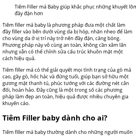
Tiêm Filler má Baby giúp khắc phục những khuyết l
đầy đặn hơn
Tiêm filler má baby là phương pháp đưa một chất làm
đầy filler vào bên dưới vùng da bị hóp, nhăn nheo để làm
cho vùng da ở vị trí này trở nên đầy đặn, căng bóng.
Phương pháp này vô cùng an toàn, không cần xâm lấn
nhưng vẫn có thể chỉnh sửa cấu trúc khuôn mặt một
cách hiệu quả.
Tiêm filler má có thể giải quyết mọi tình trạng của gò má
cao, gầy gò, hốc hác và đứng tuổi, giúp bạn sở hữu một
gương mặt thanh tú, phúc tướng với các đường nét cân
đối, hoàn hảo. Đây cũng là một trong số các phương
pháp làm đẹp an toàn, hiệu quả được nhiều chuyên gia
khuyến cáo.
Tiêm Filler baby dành cho ai?
Tiêm filler má baby thường dành cho những người muốn