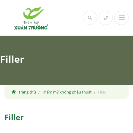
Skip
to
content
Filler
Trang chủ
Thẩm mỹ không phẫu thuật
Filler
Filler