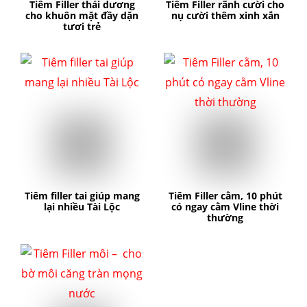
Tiêm Filler thái dương
Tiêm Filler rãnh cười cho
cho khuôn mặt đầy dặn
nụ cười thêm xinh xắn
tươi trẻ
Tiêm filler tai giúp mang
Tiêm Filler cằm, 10 phút
lại nhiều Tài Lộc
có ngay cằm Vline thời
thường