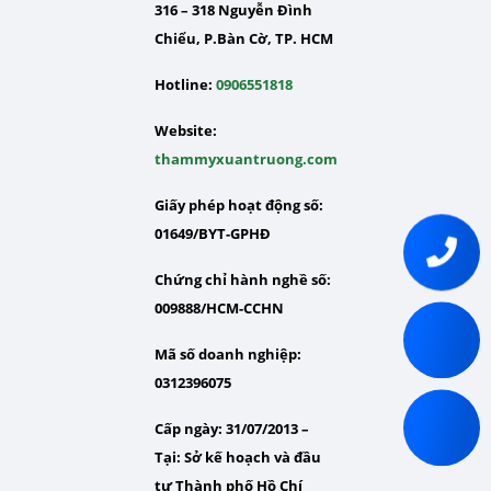
316 – 318 Nguyễn Đình
Chiểu, P.Bàn Cờ, TP. HCM
Hotline:
0906551818
Website:
thammyxuantruong.com
Giấy phép hoạt động số:
01649/BYT-GPHĐ
Chứng chỉ hành nghề số:
009888/HCM-CCHN
Mã số doanh nghiệp:
0312396075
Cấp ngày: 31/07/2013 –
Tại:
Sở kế hoạch và đầu
tư Thành phố Hồ Chí