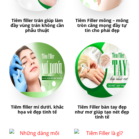
Tiêm filler trán giúp làm
Tiêm Filler mông – mông
đầy vùng trán không cần
tròn căng mọng đầy tự
phẫu thuật
tin cho phái đẹp
Tiêm filler mí dưới, khắc
Tiêm Filler bàn tay đẹp
họa vẻ đẹp tinh tế
như mơ giúp tạo nét đẹp
tinh tế