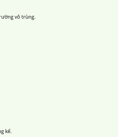
trường vô trùng.
g kể.