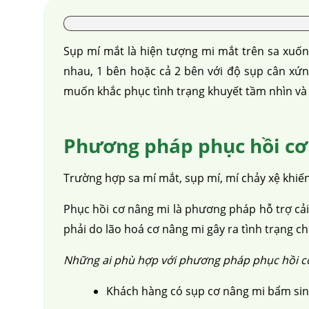
Sụp mí mắt là hiện tượng mi mắt trên sa xuống
nhau, 1 bên hoặc cả 2 bên với độ sụp cân xứ
muốn khắc phục tình trạng khuyết tầm nhìn và lấ
Phương pháp phục hồi cơ 
Trường hợp sa mí mắt, sụp mí, mí chảy xệ khiến
Phục hồi cơ nâng mi là phương pháp hỗ trợ cải 
phải do lão hoá cơ nâng mi gây ra tình trạng c
Những ai phù hợp với phương pháp phục hồi c
Khách hàng có sụp cơ nâng mi bẩm sin