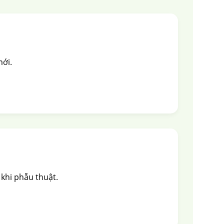
mới.
khi phẫu thuật.