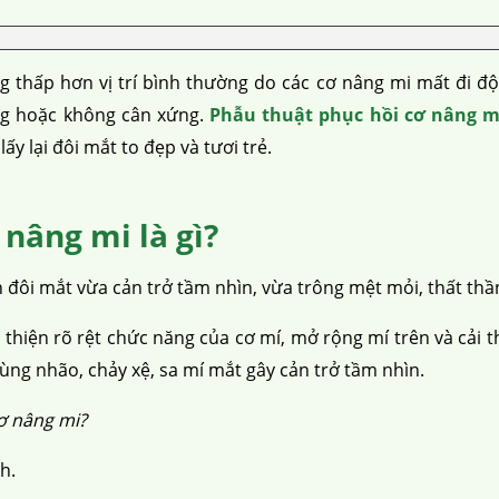
 thấp hơn vị trí bình thường do các cơ nâng mi mất đi độ
ng hoặc không cân xứng.
Phẫu thuật phục hồi cơ nâng m
y lại đôi mắt to đẹp và tươi trẻ.
nâng mi là gì?
 đôi mắt vừa cản trở tầm nhìn, vừa trông mệt mỏi, thất thầ
thiện rõ rệt chức năng của cơ mí, mở rộng mí trên và cải t
hùng nhão, chảy xệ, sa mí mắt gây cản trở tầm nhìn.
ơ nâng mi?
h.