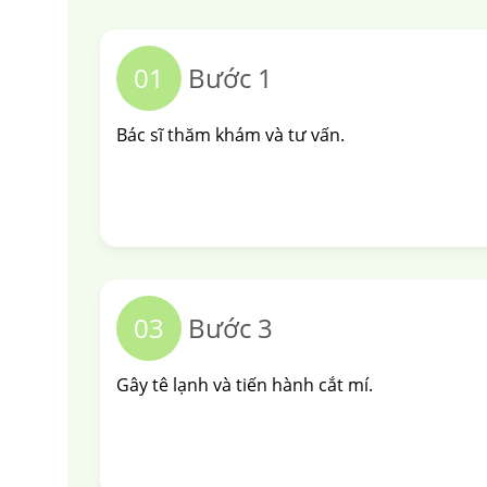
01
Bước 1
Bác sĩ thăm khám và tư vấn.
03
Bước 3
Gây tê lạnh và tiến hành cắt mí.