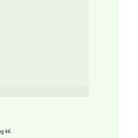
g kể.