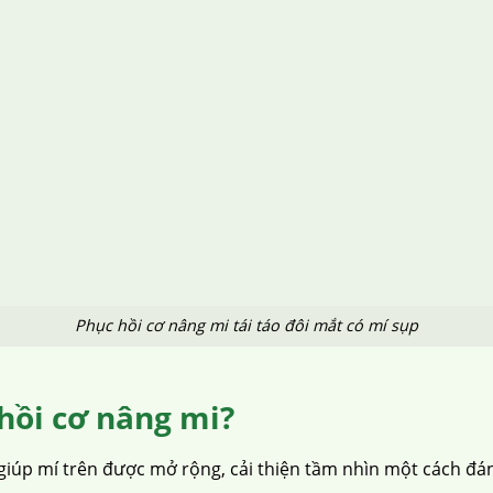
Phục hồi cơ nâng mi tái táo đôi mắt có mí sụp
hồi cơ nâng mi?
 giúp mí trên được mở rộng, cải thiện tầm nhìn một cách đán