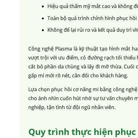
Hiệu quả thẩm mỹ mắt cao và không để 
căng da mặt
nâng mũi 
Toàn bộ quá trình chỉnh hình phục hồi 
Không để lại rủi ro và kết quả duy trì vĩ
Công nghệ Plasma là kỹ thuật tạo hình mắt hai
vượt trội với ưu điểm, có đường rạch tối thiể
cắt bỏ phần da chùng và lấy đi mỡ thừa. Cuối 
gấp mí mới rõ nét, cân đối cho khách hàng.
Lựa chọn
phục hồi cơ nâng mi bằng công nghệ
cho ánh nhìn cuốn hút nhờ sự tư vấn chuyên m
nghiệp, tận tình từ đội ngũ nhân viên.
Quy trình thực hiện phục