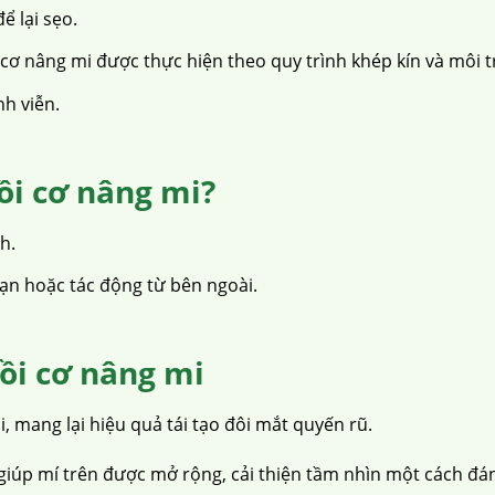
ể lại sẹo.
cơ nâng mi được thực hiện theo quy trình khép kín và môi 
nh viễn.
ồi cơ nâng mi?
h.
nạn hoặc tác động từ bên ngoài.
ồi cơ nâng mi
 mang lại hiệu quả tái tạo đôi mắt quyến rũ.
 giúp mí trên được mở rộng, cải thiện tầm nhìn một cách đán