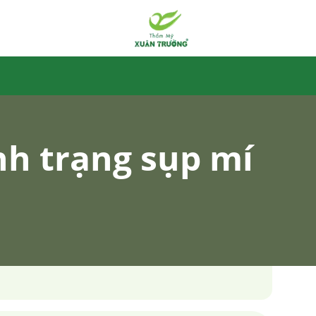
nh trạng sụp mí