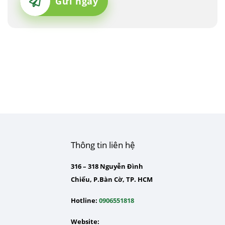
Gửi ngay
Thông tin liên hệ
316 – 318 Nguyễn Đình
Chiểu, P.Bàn Cờ, TP. HCM
Hotline:
0906551818
Website: