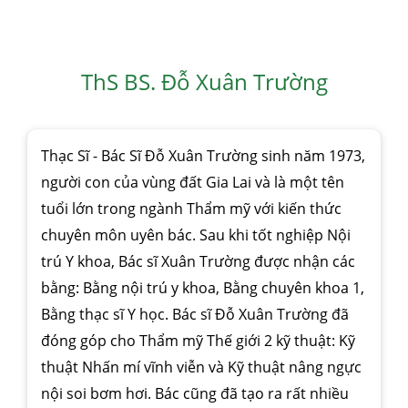
ThS BS. Đỗ Xuân Trường
Thạc Sĩ - Bác Sĩ Đỗ Xuân Trường sinh năm 1973,
người con của vùng đất Gia Lai và là một tên
tuổi lớn trong ngành Thẩm mỹ với kiến thức
chuyên môn uyên bác. Sau khi tốt nghiệp Nội
trú Y khoa, Bác sĩ Xuân Trường được nhận các
bằng: Bằng nội trú y khoa, Bằng chuyên khoa 1,
Bằng thạc sĩ Y học. Bác sĩ Đỗ Xuân Trường đã
đóng góp cho Thẩm mỹ Thế giới 2 kỹ thuật: Kỹ
thuật Nhấn mí vĩnh viễn và Kỹ thuật nâng ngực
nội soi bơm hơi. Bác cũng đã tạo ra rất nhiều