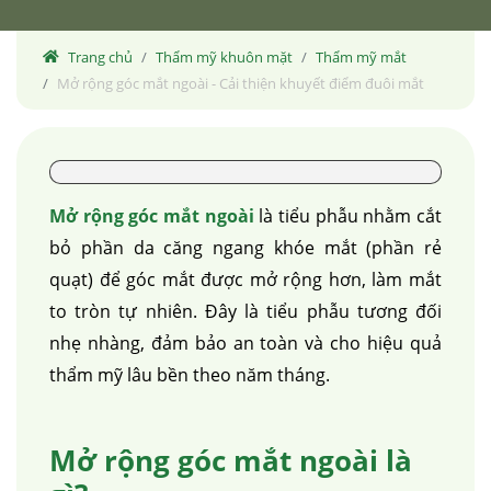
Trang chủ
Thẩm mỹ khuôn mặt
Thẩm mỹ mắt
Mở rộng góc mắt ngoài - Cải thiện khuyết điểm đuôi mắt
Mở rộng góc mắt ngoài
là tiểu phẫu nhằm cắt
bỏ phần da căng ngang khóe mắt (phần rẻ
quạt) để góc mắt được mở rộng hơn, làm mắt
to tròn tự nhiên. Đây là tiểu phẫu tương đối
nhẹ nhàng, đảm bảo an toàn và cho hiệu quả
thẩm mỹ lâu bền theo năm tháng.
Mở rộng góc mắt ngoài là