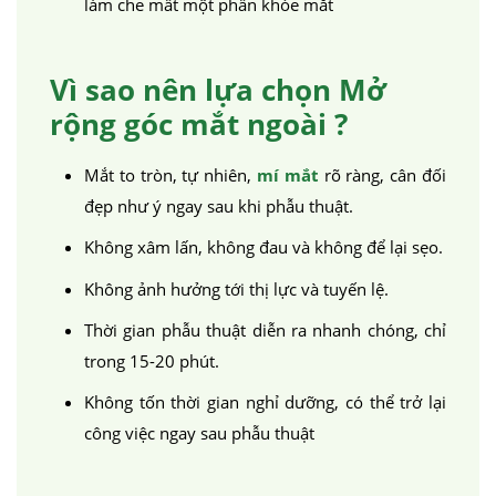
làm che mất một phần khóe mắt
Vì sao nên lựa chọn Mở
rộng góc mắt ngoài ?
Mắt to tròn, tự nhiên,
mí mắt
rõ ràng, cân đối
đẹp như ý ngay sau khi phẫu thuật.
Không xâm lấn, không đau và không để lại sẹo.
Không ảnh hưởng tới thị lực và tuyến lệ.
Thời gian phẫu thuật diễn ra nhanh chóng, chỉ
trong 15-20 phút.
Không tốn thời gian nghỉ dưỡng, có thể trở lại
công việc ngay sau phẫu thuật