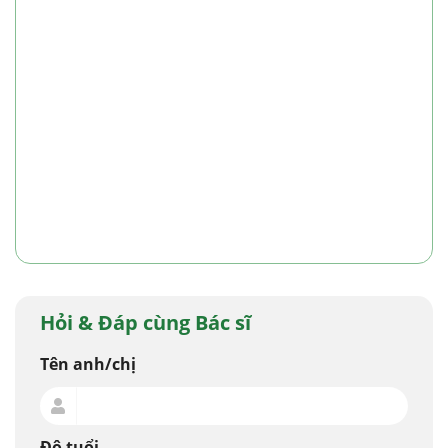
Hỏi & Đáp cùng Bác sĩ
Tên anh/chị
Độ tuổi