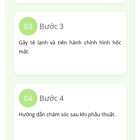
03
Bước 3
Gây tê lạnh và tiến hành chỉnh hình hốc
mắt.
04
Bước 4
Hướng dẫn chăm sóc sau khi phẫu thuật.