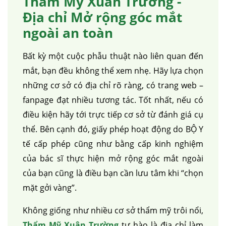
Thẩm Mỹ Xuân Trường -
Địa chỉ Mở rộng góc mắt
ngoài an toàn
Bất kỳ một cuộc phẫu thuật nào liên quan đến
mắt, bạn đều không thể xem nhẹ. Hãy lựa chọn
những cơ sở có địa chỉ rõ ràng, có trang web –
fanpage đạt nhiều tương tác. Tốt nhất, nếu có
điều kiện hãy tới trực tiếp cơ sở từ đánh giá cụ
thể. Bên cạnh đó, giấy phép hoạt động do BỘ Y
tế cấp phép cũng như bằng cấp kinh nghiệm
của bác sĩ thực hiện mở rộng góc mắt ngoài
của bạn cũng là điều bạn cần lưu tâm khi “chọn
mặt gởi vàng”.
Không giống như nhiều cơ sở thẩm mỹ trôi nổi,
Thẩm Mỹ Xuân Trường
tự hào là địa chỉ làm