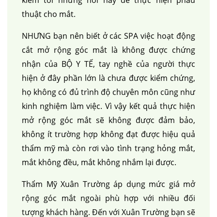
kiếm tới những nơi này để thực hiện phẫu
thuật cho mắt.
NHƯNG bạn nên biết ở các SPA việc hoạt động
cắt mở rộng góc mắt là không được chứng
nhận của BỘ Y TẾ, tay nghề của người thực
hiện ở đây phần lớn là chưa được kiểm chứng,
họ không có đủ trình độ chuyên môn cũng như
kinh nghiệm làm việc. Vì vậy kết quả thực hiện
mở rộng góc mắt sẽ không được đảm bảo,
không ít trường hợp không đạt được hiệu quả
thẩm mỹ mà còn rơi vào tình trạng hỏng mắt,
mắt không đều, mắt không nhắm lại được.
Thẩm Mỹ Xuân Trường áp dụng mức giá mở
rộng góc mắt ngoài phù hợp với nhiều đối
tượng khách hàng. Đến với Xuân Trường bạn sẽ