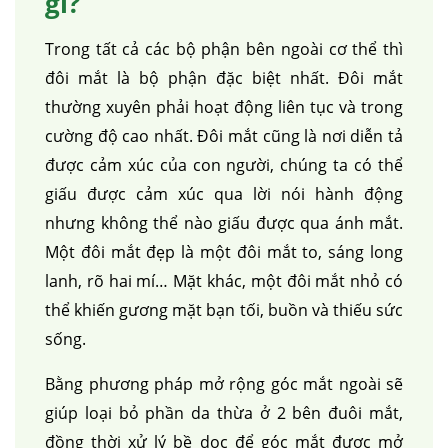
gì?
Trong tất cả các bộ phận bên ngoài cơ thể thì
đôi mắt là bộ phận đặc biệt nhất. Đôi mắt
thường xuyên phải hoạt động liên tục và trong
cường độ cao nhất. Đôi mắt cũng là nơi diễn tả
được cảm xúc của con người, chúng ta có thể
giấu được cảm xúc qua lời nói hành động
nhưng không thể nào giấu được qua ánh mắt.
Một đôi mắt đẹp là một đôi mắt to, sáng long
lanh, rõ hai mí… Mặt khác, một đôi mắt nhỏ có
thể khiến gương mặt bạn tối, buồn và thiếu sức
sống.
Bằng phương pháp mở rộng góc mắt ngoài sẽ
giúp loại bỏ phần da thừa ở 2 bên đuôi mắt,
đồng thời xử lý bề dọc để góc mắt được mở