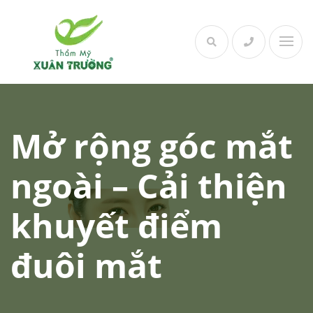
Skip
to
content
Mở rộng góc mắt
ngoài – Cải thiện
khuyết điểm
đuôi mắt