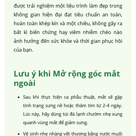
được trải nghiệm một liệu trình làm đẹp trong
không gian hiện đại đạt tiêu chuẩn an toàn,
hoàn toàn khép kín và một chiều, không gây ra
bất kì biến chứng hay viêm nhiễm chéo nào
ảnh hưởng đến sức khỏe và thời gian phục hồi
của bạn.
Lưu ý khi Mở rộng góc mắt
ngoài
Sau khi thực hiện ca phẫu thuật, mắt sẽ gặp
tình trạng sưng nề hoặc thâm tím từ 2-4 ngày.
Lúc này, hãy dùng túi đá lạnh chườm nhẹ xung
quanh vùng mắt để giảm sưng.
Vệ sinh nhẹ nhàng vết thương bằng nước muối