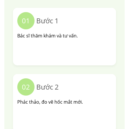
01
Bước 1
Bác sĩ thăm khám và tư vấn.
02
Bước 2
Phác thảo, đo vẽ hốc mắt mới.