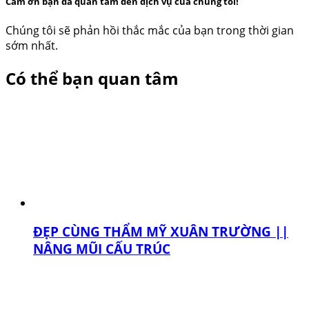
Cám ơn bạn đã quan tâm đến dịch vụ của chúng tôi!
Chúng tôi sẽ phản hồi thắc mắc của bạn trong thời gian
sớm nhất.
Có thể bạn quan tâm
ĐẸP CÙNG THẨM MỸ XUÂN TRƯỜNG ||
NÂNG MŨI CẤU TRÚC