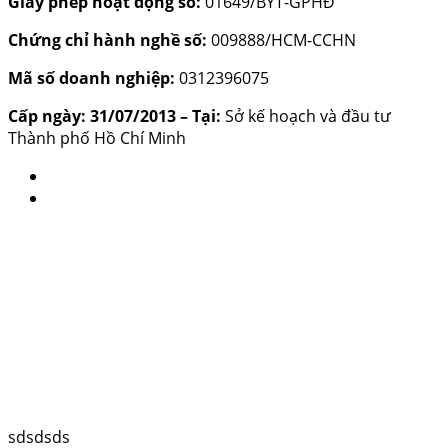
Giấy phép hoạt động số:
01649/BYT-GPHĐ
Chứng chỉ hành nghề số:
009888/HCM-CCHN
Mã số doanh nghiệp:
0312396075
Cấp ngày: 31/07/2013 – Tại:
Sở kế hoạch và đầu tư
Thành phố Hồ Chí Minh
sdsdsds