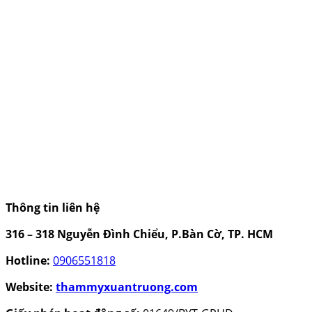
Thông tin liên hệ
316 – 318 Nguyễn Đình Chiểu, P.Bàn Cờ, TP. HCM
Hotline:
0906551818
Website:
thammyxuantruong.com