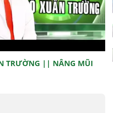
N TRƯỜNG || NÂNG MŨI