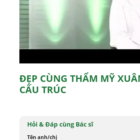
ĐẸP CÙNG THẨM MỸ XUÂ
CẤU TRÚC
Hỏi & Đáp cùng Bác sĩ
Tên anh/chị