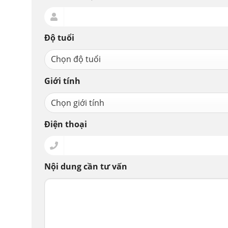
Độ tuổi
Giới tính
căng da mặt
nâng mũi 
Điện thoại
Nội dung cần tư vấn