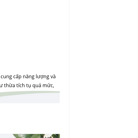
c cung cấp năng lượng và
ư thừa tích tụ quá mức,
nghiêm trọng đối với sức