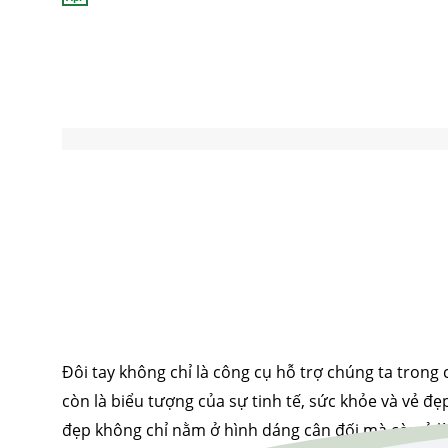
Đôi tay không chỉ là công cụ hỗ trợ chúng ta tron
còn là biểu tượng của sự tinh tế, sức khỏe và vẻ đẹ
đẹp không chỉ nằm ở hình dáng cân đối mà còn ở 