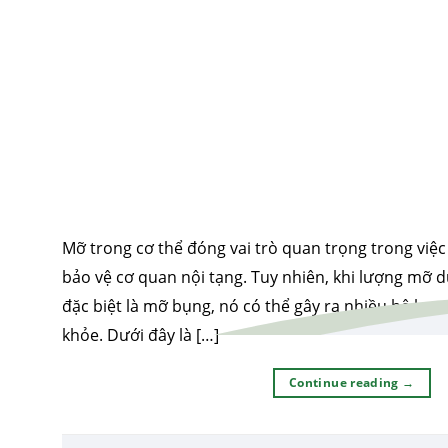
Mỡ trong cơ thể đóng vai trò quan trọng trong việ
bảo vệ cơ quan nội tạng. Tuy nhiên, khi lượng mỡ d
đặc biệt là mỡ bụng, nó có thể gây ra nhiều hệ lụy 
khỏe. Dưới đây là […]
Continue reading
→