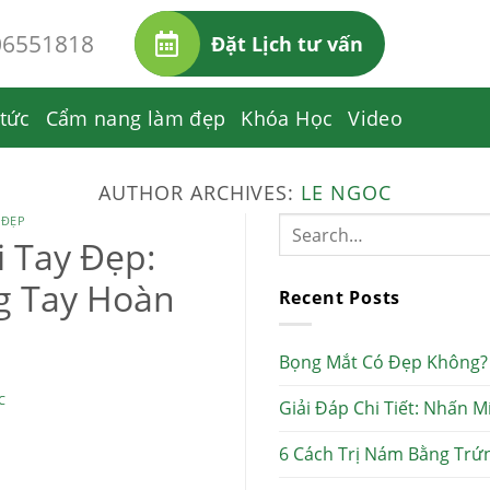
06551818
Đặt Lịch tư vấn
 tức
Cẩm nang làm đẹp
Khóa Học
Video
AUTHOR ARCHIVES:
LE NGOC
 ĐẸP
 Tay Đẹp:
g Tay Hoàn
Recent Posts
Bọng Mắt Có Đẹp Không? 
C
Giải Đáp Chi Tiết: Nhấn 
6 Cách Trị Nám Bằng Trứ