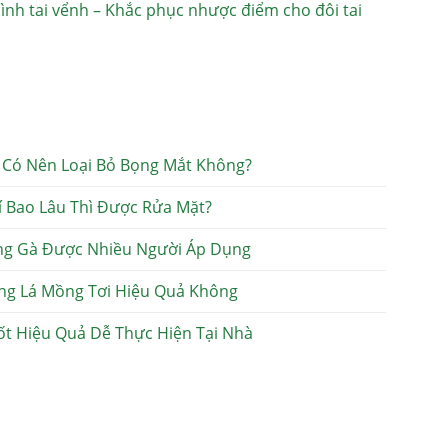
ình tai vểnh – Khắc phục nhược điểm cho đôi tai
Có Nên Loại Bỏ Bọng Mắt Không?
Mí Bao Lâu Thì Được Rửa Mặt?
ng Gà Được Nhiều Người Áp Dụng
ng Lá Mồng Tơi Hiệu Quả Không
ốt Hiệu Quả Dễ Thực Hiện Tại Nhà