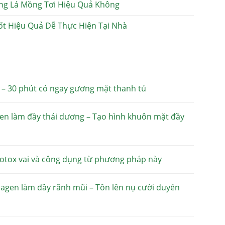
ng Lá Mồng Tơi Hiệu Quả Không
ốt Hiệu Quả Dễ Thực Hiện Tại Nhà
 – 30 phút có ngay gương mặt thanh tú
gen làm đầy thái dương – Tạo hình khuôn mặt đầy
otox vai và công dụng từ phương pháp này
lagen làm đầy rãnh mũi – Tôn lên nụ cười duyên