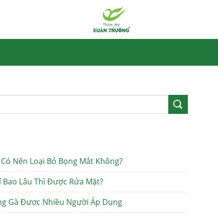
Có Nên Loại Bỏ Bọng Mắt Không?
Mí Bao Lâu Thì Được Rửa Mặt?
ng Gà Được Nhiều Người Áp Dụng