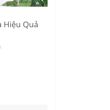
Leave a comment
a Hiệu Quả
C