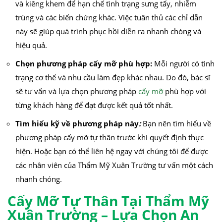
và kiêng khem để hạn chế tình trạng sưng tấy, nhiễm
trùng và các biến chứng khác. Việc tuân thủ các chỉ dẫn
này sẽ giúp quá trình phục hồi diễn ra nhanh chóng và
hiệu quả.
Chọn phương pháp cấy mỡ phù hợp:
Mỗi người có tình
trạng cơ thể và nhu cầu làm đẹp khác nhau. Do đó, bác sĩ
sẽ tư vấn và lựa chọn phương pháp
cấy mỡ
phù hợp với
từng khách hàng để đạt được kết quả tốt nhất.
Tìm hiểu kỹ về phương pháp này
:
Bạn nên tìm hiểu về
phương pháp cấy mỡ tự thân trước khi quyết định thực
hiện. Hoặc bạn có thể liên hệ ngay với chúng tôi để được
các nhân viên của Thẩm Mỹ Xuân Trường tư vấn một cách
nhanh chóng.
Cấy Mỡ Tự Thân Tại Thẩm Mỹ
Xuân Trường – Lựa Chọn An