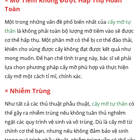
× Mỡ Tiêm Không Được Hấp Thụ Hoàn
Toàn
Một trong những vấn đề phổ biến nhất của
cấy mỡ tự
thân
là không phải toàn bộ lượng mỡ tiêm vào sẽ được
cơ thể hấp thụ. Một phần mỡ có thể bị cơ thể đào thải,
khiến cho vùng được cấy không đạt được kết quả như
mong muốn. Để hạn chế tình trạng này, bác sĩ sẽ phải
lựa chọn phương pháp cấy mỡ phù hợp và thực hiện
cấy mỡ một cách tỉ mỉ, chính xác.
×
Nhiễm Trùng
Như tất cả các thủ thuật phẫu thuật,
cấy mỡ tự thân
có
thể gây ra nhiễm trùng nếu không tuân thủ nghiêm
ngặt các quy trình vệ sinh và vô trùng. Dù là cấy mỡ từ
chính cơ thể bạn, nhưng nếu không đảm bảo vệ sinh