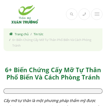
Skip
to
content
Trang chủ
Tin tức
6+ Biến Chứng Cấy Mỡ Tự Thân Phổ Biến Và Cách Phòng
Tránh
6+ Biến Chứng Cấy Mỡ Tự Thân
Phổ Biến Và Cách Phòng Tránh
Cấy mỡ tự thân là một phương pháp thẩm mỹ được