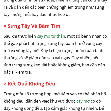
trong quá trình phẫu thuật, nhiễm trùng vẫn có thể xảy
ra và dẫn đến các biến chứng nghiêm trọng như sưng
tấy, mưng mủ, hay đau nhức kéo dài.
×
Sưng Tấy Và Bầm Tím
Sau khi thực hiện
cấy mỡ tự thân
, một số bệnh nhân có
thể gặp phải tình trạng sưng tấy, bầm tím ở vùng cấy
mỡ và vùng lấy mỡ. Đây là hiện tượng hoàn toàn bình
thường và sẽ giảm dần sau vài ngày. Tuy nhiên, nếu
tình trạng sưng kéo dài hoặc không giảm, bạn cần đến
bác sĩ kiểm tra.
×
Kết Quả Không Đều
Trong một số trường hợp, mỡ tiêm vào có thể phân bố
không đều, dẫn đến việc khu vực được
cấy mỡ
có độ
dày không đồng đều, tạo cảm giác không tự nhiên. Để