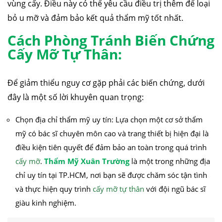
vùng cấy. Điều này có thể yêu cầu điều trị thêm để loại
bỏ u mỡ và đảm bảo kết quả thẩm mỹ tốt nhất.
Cách Phòng Tránh Biến Chứng
Cấy Mỡ Tự Thân:
Để giảm thiểu nguy cơ gặp phải các biến chứng, dưới
đây là một số lời khuyên quan trọng:
Chọn địa chỉ thẩm mỹ uy tín: Lựa chọn một cơ sở thẩm
mỹ có bác sĩ chuyên môn cao và trang thiết bị hiện đại là
điều kiện tiên quyết để đảm bảo an toàn trong quá trình
cấy mỡ
.
Thẩm Mỹ Xuân Trường
là một trong những địa
chỉ uy tín tại TP.HCM, nơi bạn sẽ được chăm sóc tận tình
và thực hiện quy trình
cấy mỡ tự thân
với đội ngũ bác sĩ
giàu kinh nghiệm.