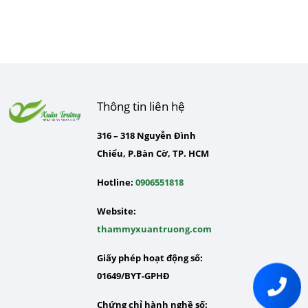
Thông tin liên hệ
316 – 318 Nguyễn Đình
Chiểu, P.Bàn Cờ, TP. HCM
Hotline:
0906551818
Website:
thammyxuantruong.com
Giấy phép hoạt động số:
01649/BYT-GPHĐ
Chứng chỉ hành nghề số: