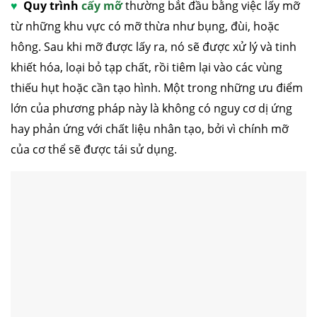
♥
Quy trình
cấy mỡ
thường bắt đầu bằng việc lấy mỡ
từ những khu vực có mỡ thừa như bụng, đùi, hoặc
hông. Sau khi mỡ được lấy ra, nó sẽ được xử lý và tinh
khiết hóa, loại bỏ tạp chất, rồi tiêm lại vào các vùng
thiếu hụt hoặc cần tạo hình. Một trong những ưu điểm
lớn của phương pháp này là không có nguy cơ dị ứng
hay phản ứng với chất liệu nhân tạo, bởi vì chính mỡ
của cơ thể sẽ được tái sử dụng.