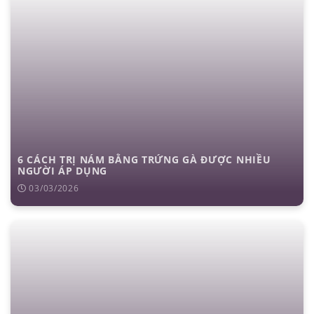
6 CÁCH TRỊ NÁM BẰNG TRỨNG GÀ ĐƯỢC NHIỀU
NGƯỜI ÁP DỤNG
03/03/2026