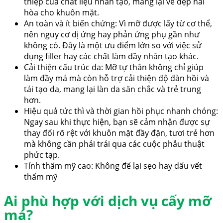
thiệp của chất liệu nhân tạo, mang lại vẻ đẹp hài
hòa cho khuôn mặt.
An toàn và ít biến chứng: Vì mỡ được lấy từ cơ thể,
nên nguy cơ dị ứng hay phản ứng phụ gần như
không có. Đây là một ưu điểm lớn so với việc sử
dụng filler hay các chất làm đầy nhân tạo khác.
Cải thiện cấu trúc da: Mỡ tự thân không chỉ giúp
làm đầy má mà còn hỗ trợ cải thiện độ đàn hồi và
tái tạo da, mang lại làn da săn chắc và trẻ trung
hơn.
Hiệu quả tức thì và thời gian hồi phục nhanh chóng:
Ngay sau khi thực hiện, bạn sẽ cảm nhận được sự
thay đổi rõ rệt với khuôn mặt đầy đặn, tươi trẻ hơn
mà không cần phải trải qua các cuộc phẫu thuật
phức tạp.
Tính thẩm mỹ cao: Không để lại sẹo hay dấu vết
thẩm mỹ
Ai phù hợp với dịch vụ cấy mỡ
má?