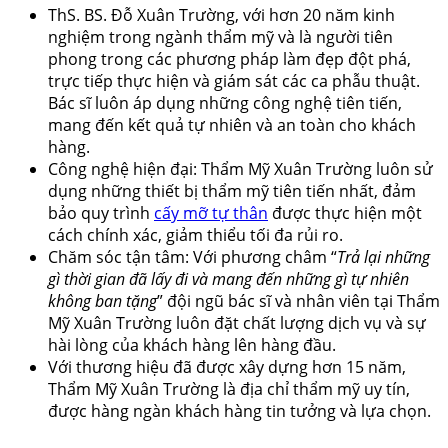
ThS. BS. Đỗ Xuân Trường, với hơn 20 năm kinh
nghiệm trong ngành thẩm mỹ và là người tiên
phong trong các phương pháp làm đẹp đột phá,
trực tiếp thực hiện và giám sát các ca phẫu thuật.
Bác sĩ luôn áp dụng những công nghệ tiên tiến,
mang đến kết quả tự nhiên và an toàn cho khách
hàng.
Công nghệ hiện đại: Thẩm Mỹ Xuân Trường luôn sử
dụng những thiết bị thẩm mỹ tiên tiến nhất, đảm
bảo quy trình
cấy mỡ tự thân
được thực hiện một
cách chính xác, giảm thiểu tối đa rủi ro.
Chăm sóc tận tâm: Với phương châm “
Trả lại những
gì thời gian đã lấy đi và mang đến những gì tự nhiên
không ban tặng
” đội ngũ bác sĩ và nhân viên tại Thẩm
Mỹ Xuân Trường luôn đặt chất lượng dịch vụ và sự
hài lòng của khách hàng lên hàng đầu.
Với thương hiệu đã được xây dựng hơn 15 năm,
Thẩm Mỹ Xuân Trường là địa chỉ thẩm mỹ uy tín,
được hàng ngàn khách hàng tin tưởng và lựa chọn.