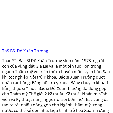
ThS BS. Đỗ Xuân Trường
Thạc Sĩ - Bác Sĩ Đỗ Xuân Trường sinh năm 1973, người
con của vùng đất Gia Lai và là một tên tuổi lớn trong
ngành Thẩm mỹ với kiến thức chuyên môn uyên bác. Sau
khi tốt nghiệp Nội trú Y khoa, Bác sĩ Xuân Trường được
nhận các bằng: Bằng nội trú y khoa, Bằng chuyên khoa 1,
Bằng thạc sĩ Y học. Bác sĩ Đỗ Xuân Trường đã đóng góp
cho Thẩm mỹ Thế giới 2 kỹ thuật: Kỹ thuật Nhấn mí vĩnh
viễn và Kỹ thuật nâng ngực nội soi bơm hơi. Bác cũng đã
tạo ra rất nhiều đóng góp cho Ngành thẩm mỹ trong
nước, có thể kể đến như: Liệu trình trẻ hóa Xuân Trường