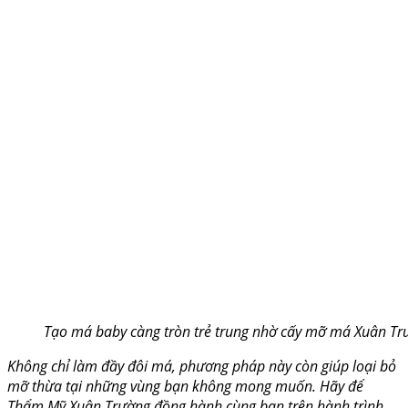
Tạo má baby càng tròn trẻ trung nhờ cấy mỡ má Xuân Tr
Không chỉ làm đầy đôi má, phương pháp này còn giúp loại bỏ
mỡ thừa tại những vùng bạn không mong muốn. Hãy để
Thẩm Mỹ Xuân Trường đồng hành cùng bạn trên hành trình