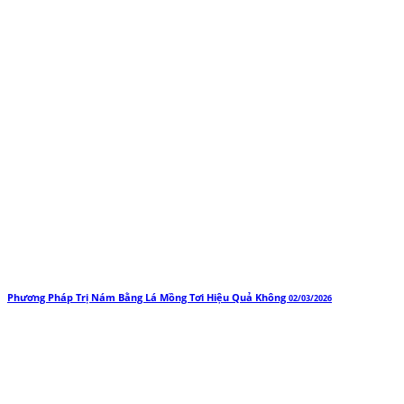
Phương Pháp Trị Nám Bằng Lá Mồng Tơi Hiệu Quả Không
02/03/2026