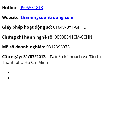
Hotline:
0906551818
Website:
thammyxuantruong.com
Giấy phép hoạt động số:
01649/BYT-GPHĐ
Chứng chỉ hành nghề số:
009888/HCM-CCHN
Mã số doanh nghiệp:
0312396075
Cấp ngày: 31/07/2013 – Tại:
Sở kế hoạch và đầu tư
Thành phố Hồ Chí Minh