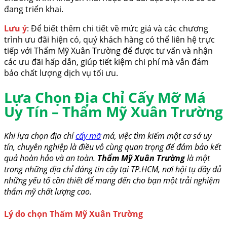
đang triển khai.
Lưu ý
: Để biết thêm chi tiết về mức giá và các chương
trình ưu đãi hiện có, quý khách hàng có thể liên hệ trực
tiếp với Thẩm Mỹ Xuân Trường để được tư vấn và nhận
các ưu đãi hấp dẫn, giúp tiết kiệm chi phí mà vẫn đảm
bảo chất lượng dịch vụ tối ưu.
Lựa Chọn Địa Chỉ Cấy Mỡ Má
Uy Tín – Thẩm Mỹ Xuân Trường
Khi lựa chọn địa chỉ
cấy mỡ
má, việc tìm kiếm một cơ sở uy
tín, chuyên nghiệp là điều vô cùng quan trọng để đảm bảo kết
quả hoàn hảo và an toàn.
Thẩm Mỹ Xuân Trường
là một
trong những địa chỉ đáng tin cậy tại TP.HCM, nơi hội tụ đầy đủ
những yếu tố cần thiết để mang đến cho bạn một trải nghiệm
thẩm mỹ chất lượng cao.
Lý do chọn Thẩm Mỹ Xuân Trường