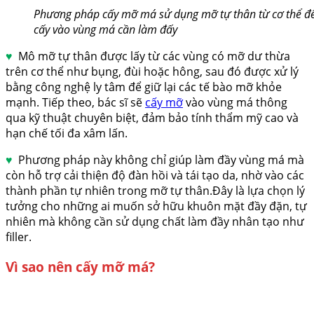
Phương pháp cấy mỡ má sử dụng mỡ tự thân từ cơ thể đ
cấy vào vùng má cần làm đấy
♥
Mô mỡ tự thân được lấy từ các vùng có mỡ dư thừa
trên cơ thể như bụng, đùi hoặc hông, sau đó được xử lý
bằng công nghệ ly tâm để giữ lại các tế bào mỡ khỏe
mạnh. Tiếp theo, bác sĩ sẽ
cấy mỡ
vào vùng má thông
qua kỹ thuật chuyên biệt, đảm bảo tính thẩm mỹ cao và
hạn chế tối đa xâm lấn.
♥
Phương pháp này không chỉ giúp làm đầy vùng má mà
còn hỗ trợ cải thiện độ đàn hồi và tái tạo da, nhờ vào các
thành phần tự nhiên trong mỡ tự thân.Đây là lựa chọn lý
tưởng cho những ai muốn sở hữu khuôn mặt đầy đặn, tự
nhiên mà không cần sử dụng chất làm đầy nhân tạo như
filler.
Vì sao nên cấy mỡ má?