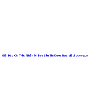
Giải Đáp Chi Tiết: Nhấn Mí Bao Lâu Thì Được Rửa Mặt?
04/03/2026