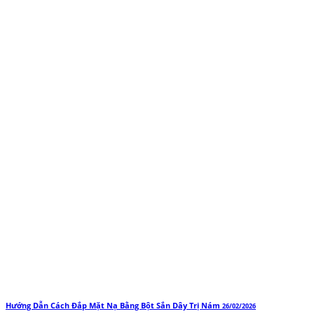
Hướng Dẫn Cách Đắp Mặt Nạ Bằng Bột Sắn Dây Trị Nám
26/02/2026