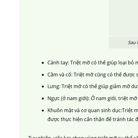
Sau 
Cánh tay: Triệt mỡ có thể giúp loại bỏ 
Cằm và cổ: Triệt mỡ cũng có thể được 
Lưng: Triệt mỡ có thể giúp giảm mỡ dư 
Ngực (ở nam giới): Ở nam giới, triệt 
Khuôn mặt và cơ quan sinh dục:Triệt m
được thực hiện cẩn thận để tránh tác 
Tuy nhiên, việc lựa chọn vùng triệt mỡ cụ thể