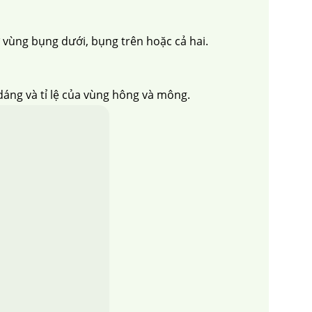
 vùng bụng dưới, bụng trên hoặc cả hai.
dáng và tỉ lệ của vùng hông và mông.