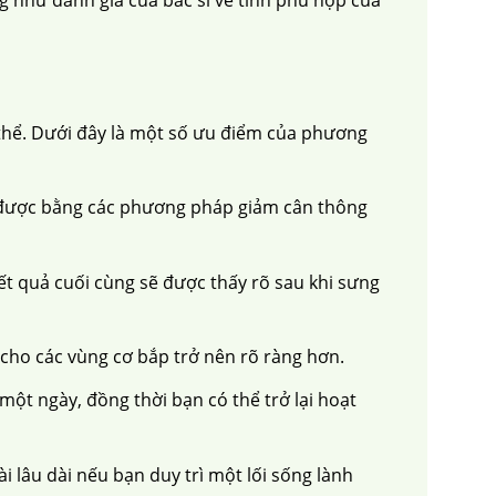
 thể. Dưới đây là một số ưu điểm của phương
 được bằng các phương pháp giảm cân thông
ết quả cuối cùng sẽ được thấy rõ sau khi sưng
 cho các vùng cơ bắp trở nên rõ ràng hơn.
ột ngày, đồng thời bạn có thể trở lại hoạt
i lâu dài nếu bạn duy trì một lối sống lành