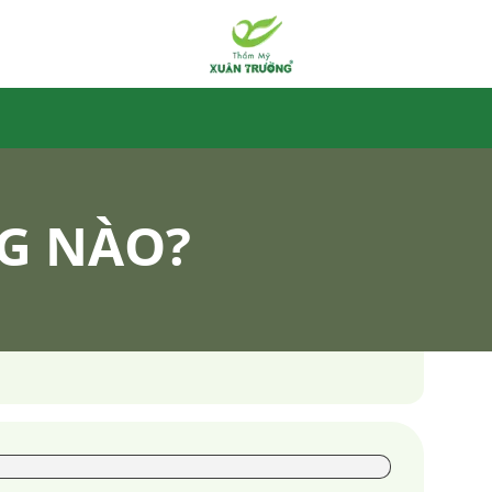
G NÀO?