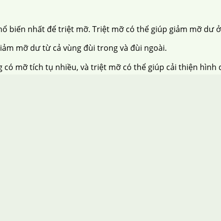
 biến nhất để triệt mỡ. Triệt mỡ có thể giúp giảm mỡ dư ở
iảm mỡ dư từ cả vùng đùi trong và đùi ngoài.
ó mỡ tích tụ nhiều, và triệt mỡ có thể giúp cải thiện hình 