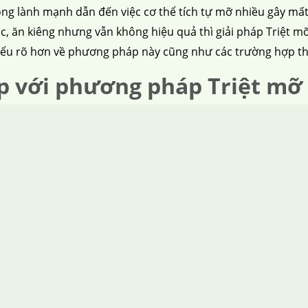
ông lành mạnh dẫn đến việc cơ thể tích tự mỡ nhiều gây m
, ăn kiêng nhưng vẫn không hiệu quả thì giải pháp Triệt 
n hiểu rõ hơn về phương pháp này cũng như các trường hợp 
p với phương pháp Triệt mỡ