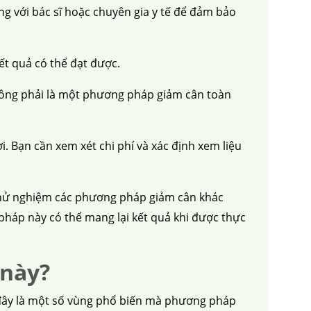
ng với bác sĩ hoặc chuyên gia y tế để đảm bảo
kết quả có thể đạt được.
 không phải là một phương pháp giảm cân toàn
i. Bạn cần xem xét chi phí và xác định xem liệu
 thử nghiệm các phương pháp giảm cân khác
háp này có thể mang lại kết quả khi được thực
 này?
 đây là một số vùng phổ biến mà phương pháp