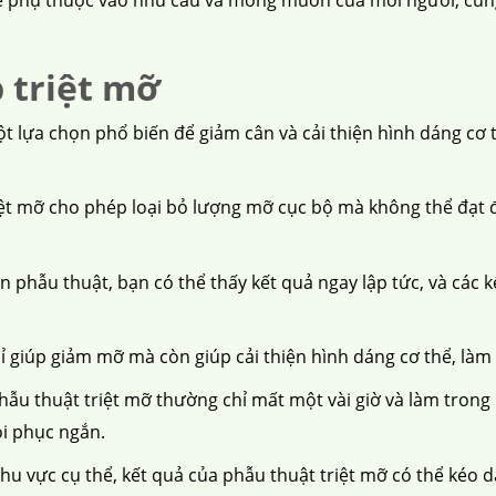
 triệt mỡ
 lựa chọn phổ biến để giảm cân và cải thiện hình dáng cơ
ệt mỡ cho phép loại bỏ lượng mỡ cục bộ mà không thể đạt
 phẫu thuật, bạn có thể thấy kết quả ngay lập tức, và các k
ỉ giúp giảm mỡ mà còn giúp cải thiện hình dáng cơ thể, làm
u thuật triệt mỡ thường chỉ mất một vài giờ và làm trong m
i phục ngắn.
khu vực cụ thể, kết quả của phẫu thuật triệt mỡ có thể kéo dà