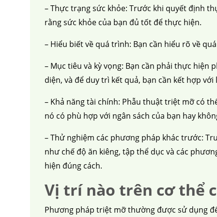
– Thực trạng sức khỏe: Trước khi quyết định th
rằng sức khỏe của bạn đủ tốt để thực hiện.
– Hiểu biết về quá trình: Bạn cần hiểu rõ về qu
– Mục tiêu và kỳ vọng: Bạn cần phải thực hiện 
diện, và để duy trì kết quả, bạn cần kết hợp vớ
– Khả năng tài chính: Phẫu thuật triệt mỡ có th
nó có phù hợp với ngân sách của bạn hay khôn
– Thử nghiệm các phương pháp khác trước: Trư
như chế độ ăn kiêng, tập thể dục và các phươn
hiện đúng cách.
Vị trí nào trên cơ th
Phương pháp triệt mỡ thường được sử dụng để 