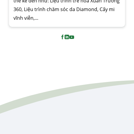
thể kể đến như: Liệu trình trẻ hóa Xuân Trường
360, Liệu trình chăm sóc da Diamond, Cấy mi
vĩnh viễn,...