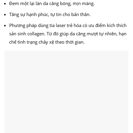
Đem một lại làn da căng bóng, mịn màng.
Tăng sự hạnh phúc, tự tin cho bản thân.
Phương pháp dùng tia laser trẻ hóa có ưu điểm kích thích
sản sinh collagen. Từ đó giúp da căng mượt tự nhiên, hạn
chế tình trạng chảy xệ theo thời gian.