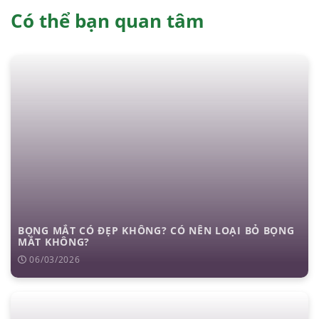
Có thể bạn quan tâm
BỌNG MẮT CÓ ĐẸP KHÔNG? CÓ NÊN LOẠI BỎ BỌNG
MẮT KHÔNG?
06/03/2026