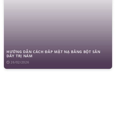
HƯỚNG DẪN CÁCH ĐẮP MẶT NẠ BẰNG BỘT SẮN
DÂY TRỊ NÁM
26/02/2026