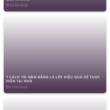
02/03/2026
7 CÁCH TRỊ NÁM BẰNG LÁ LỐT HIỆU QUẢ DỄ THỰC
HIỆN TẠI NHÀ
27/02/2026