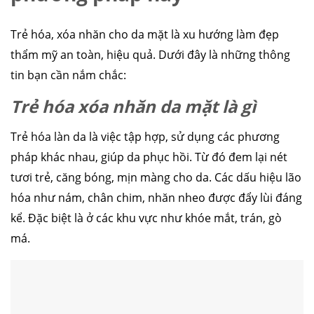
Trẻ hóa, xóa nhăn cho da mặt là xu hướng làm đẹp
thẩm mỹ an toàn, hiệu quả. Dưới đây là những thông
tin bạn cần nắm chắc:
Trẻ hóa xóa nhăn da mặt là gì
Trẻ hóa làn da là việc tập hợp, sử dụng các phương
pháp khác nhau, giúp da phục hồi. Từ đó đem lại nét
tươi trẻ, căng bóng, mịn màng cho da. Các dấu hiệu lão
hóa như nám, chân chim, nhăn nheo được đẩy lùi đáng
kể. Đặc biệt là ở các khu vực như khóe mắt, trán, gò
má.