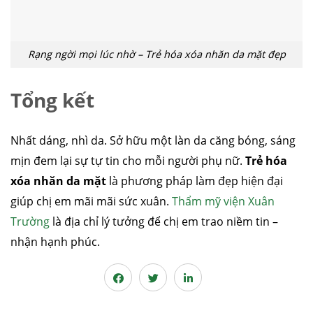
Rạng ngời mọi lúc nhờ – Trẻ hóa xóa nhăn da mặt đẹp
Tổng kết
Nhất dáng, nhì da. Sở hữu một làn da căng bóng, sáng
mịn đem lại sự tự tin cho mỗi người phụ nữ.
Trẻ hóa
xóa nhăn da mặt
là phương pháp làm đẹp hiện đại
giúp chị em mãi mãi sức xuân.
Thẩm mỹ viện Xuân
Trường
là địa chỉ lý tưởng để chị em trao niềm tin –
nhận hạnh phúc.