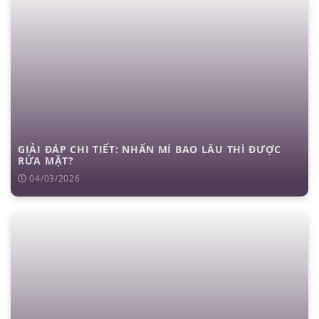
GIẢI ĐÁP CHI TIẾT: NHẤN MÍ BAO LÂU THÌ ĐƯỢC
RỬA MẶT?
04/03/2026