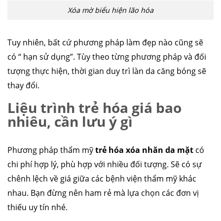
Xóa mờ biểu hiện lão hóa
Tuy nhiên, bất cứ phương pháp làm đẹp nào cũng sẽ
có “ hạn sử dụng”. Tùy theo từng phương pháp và đối
tượng thực hiện, thời gian duy trì làn da căng bóng sẽ
thay đổi.
Liệu trình trẻ hóa giá bao
nhiêu, cần lưu ý gì
Phương pháp thẩm mỹ
trẻ hóa xóa nhăn da mặt
có
chi phí hợp lý, phù hợp với nhiều đối tượng. Sẽ có sự
chênh lệch về giá giữa các bệnh viện thẩm mỹ khác
nhau. Bạn đừng nên ham rẻ mà lựa chọn các đơn vị
thiếu uy tín nhé.