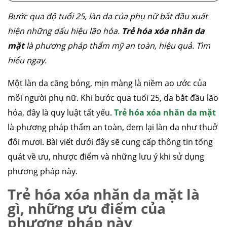
Bước qua độ tuổi 25, làn da của phụ nữ bắt đầu xuất
hiện những dấu hiệu lão hóa.
Trẻ hóa xóa nhăn da
mặt
là phương pháp thẩm mỹ an toàn, hiệu quả. Tìm
hiểu ngay.
Một làn da căng bóng, mịn màng là niềm ao ước của
mỗi người phụ nữ. Khi bước qua tuổi 25, da bắt đầu lão
hóa, đây là quy luật tất yếu.
Trẻ hóa xóa nhăn da mặt
là phương pháp thẩm an toàn, đem lại làn da như thuở
đôi mươi. Bài viết dưới đây sẽ cung cấp thông tin tổng
quát về ưu, nhược điểm và những lưu ý khi sử dụng
phương pháp này.
Trẻ hóa xóa nhăn da mặt là
gì, những ưu điểm của
phương pháp này