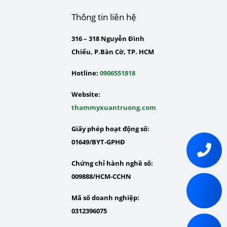
Thông tin liên hệ
316 – 318 Nguyễn Đình
Chiểu, P.Bàn Cờ, TP. HCM
Hotline:
0906551818
Website:
thammyxuantruong.com
Giấy phép hoạt động số:
01649/BYT-GPHĐ
Chứng chỉ hành nghề số:
009888/HCM-CCHN
Mã số doanh nghiệp:
0312396075