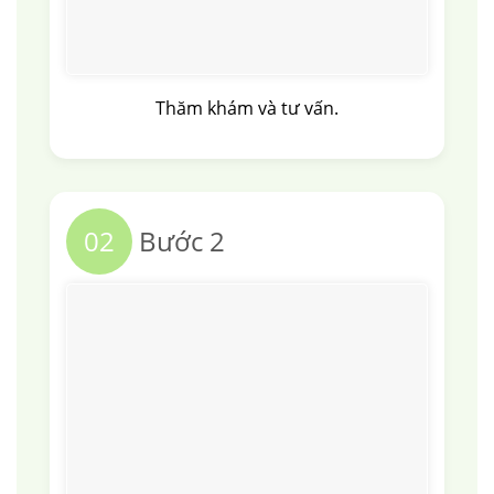
Thăm khám và tư vấn.
02
Bước 2