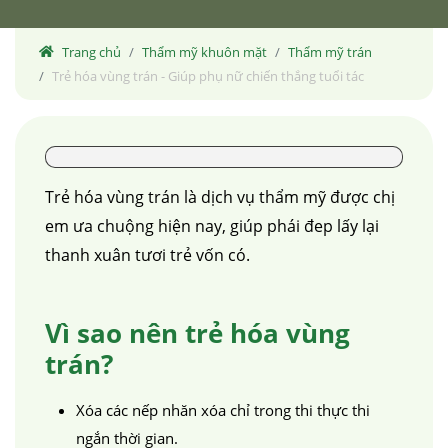
Trang chủ
Thẩm mỹ khuôn mặt
Thẩm mỹ trán
Trẻ hóa vùng trán - Giúp phụ nữ chiến thắng tuổi tác
Trẻ hóa vùng trán là dịch vụ thẩm mỹ được chị
em ưa chuộng hiện nay, giúp phái đep lấy lại
thanh xuân tươi trẻ vốn có.
Vì sao nên trẻ hóa vùng
trán?
Xóa các nếp nhăn xóa chỉ trong thi thực thi
ngắn thời gian.