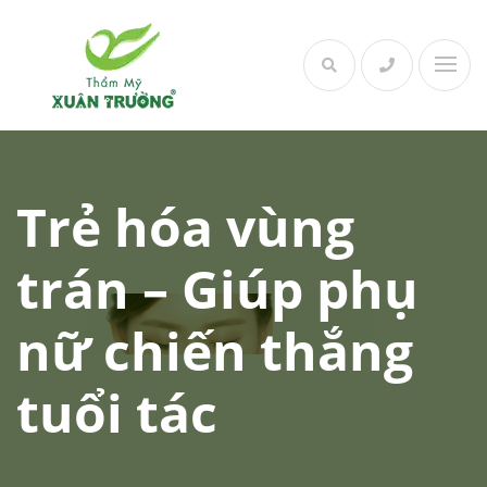
Skip
to
content
Trẻ hóa vùng
trán – Giúp phụ
nữ chiến thắng
tuổi tác