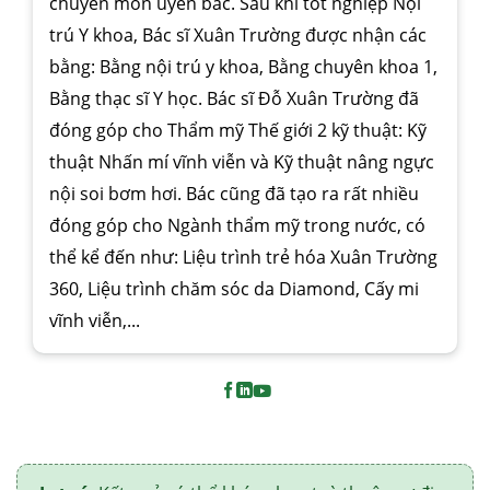
chuyên môn uyên bác. Sau khi tốt nghiệp Nội
trú Y khoa, Bác sĩ Xuân Trường được nhận các
bằng: Bằng nội trú y khoa, Bằng chuyên khoa 1,
Bằng thạc sĩ Y học. Bác sĩ Đỗ Xuân Trường đã
đóng góp cho Thẩm mỹ Thế giới 2 kỹ thuật: Kỹ
thuật Nhấn mí vĩnh viễn và Kỹ thuật nâng ngực
nội soi bơm hơi. Bác cũng đã tạo ra rất nhiều
đóng góp cho Ngành thẩm mỹ trong nước, có
thể kể đến như: Liệu trình trẻ hóa Xuân Trường
360, Liệu trình chăm sóc da Diamond, Cấy mi
vĩnh viễn,...