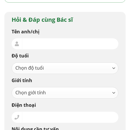
Hỏi & Đáp cùng Bác sĩ
Tên anh/chị
Độ tuổi
Giới tính
Điện thoại
Nội dung cần tư vấn