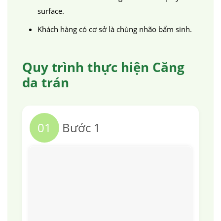
surface.
Khách hàng có cơ sở là chùng nhão bẩm sinh.
Quy trình thực hiện Căng
da trán
01
Bước 1