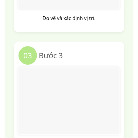
Đo vẽ và xác định vị trí.
03
Bước 3