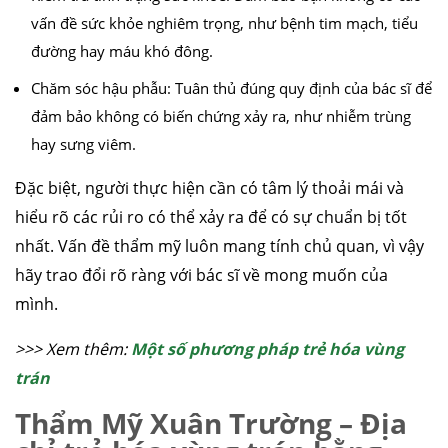
vấn đề sức khỏe nghiêm trọng, như bệnh tim mạch, tiểu
đường hay máu khó đông.
Chăm sóc hậu phẫu: Tuân thủ đúng quy định của bác sĩ để
đảm bảo không có biến chứng xảy ra, như nhiễm trùng
hay sưng viêm.
Đặc biệt, người thực hiện cần có tâm lý thoải mái và
hiểu rõ các rủi ro có thể xảy ra để có sự chuẩn bị tốt
nhất. Vấn đề thẩm mỹ luôn mang tính chủ quan, vì vậy
hãy trao đổi rõ ràng với bác sĩ về mong muốn của
mình.
>>> Xem thêm:
Một số phương pháp trẻ hóa vùng
trán
Thẩm Mỹ Xuân Trường – Địa