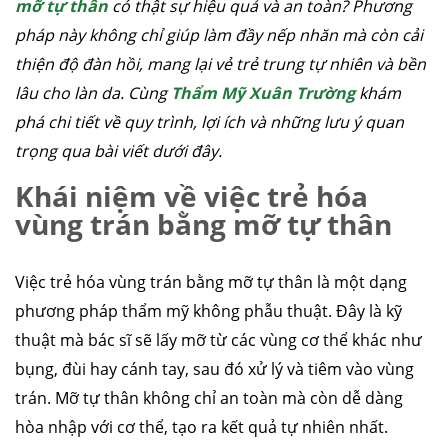
mỡ tự thân
có thật sự hiệu quả và an toàn? Phương
pháp này không chỉ giúp làm đầy nếp nhăn mà còn cải
thiện độ đàn hồi, mang lại vẻ trẻ trung tự nhiên và bền
lâu cho làn da. Cùng
Thẩm Mỹ Xuân Trường
khám
phá chi tiết về quy trình, lợi ích và những lưu ý quan
trọng qua bài viết dưới đây.
Khái niệm về việc trẻ hóa
vùng trán bằng mỡ tự thân
Việc trẻ hóa vùng trán bằng mỡ tự thân là một dạng
phương pháp thẩm mỹ không phẫu thuật. Đây là kỹ
thuật mà bác sĩ sẽ lấy mỡ từ các vùng cơ thể khác như
bụng, đùi hay cánh tay, sau đó xử lý và tiêm vào vùng
trán. Mỡ tự thân không chỉ an toàn mà còn dễ dàng
hòa nhập với cơ thể, tạo ra kết quả tự nhiên nhất.