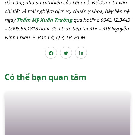
dài cũng như sự tự nhiên của kết quả. Để được tư vấn
chi tiết và trải nghiệm dịch vụ chuẩn y khoa, hãy liên hệ
ngay
Thẩm Mỹ Xuân Trường
qua hotline 0942.12.3443
– 0906.55.1818 hoặc đến trực tiếp tại 316 – 318 Nguyễn
Đình Chiểu, P. Bàn Cờ, Q.3, TP. HCM.
Có thể bạn quan tâm