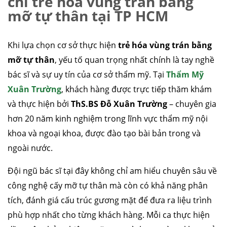
chỉ trẻ hóa vùng trán bằng
mỡ tự thân tại TP HCM
Khi lựa chọn cơ sở thực hiện
trẻ hóa vùng trán bằng
mỡ tự thân
, yếu tố quan trọng nhất chính là tay nghề
bác sĩ và sự uy tín của cơ sở thẩm mỹ. Tại
Thẩm Mỹ
Xuân Trường
, khách hàng được trực tiếp thăm khám
và thực hiện bởi
ThS.BS Đỗ Xuân Trường
– chuyên gia
hơn 20 năm kinh nghiệm trong lĩnh vực thẩm mỹ nội
khoa và ngoại khoa, được đào tạo bài bản trong và
ngoài nước.
Đội ngũ bác sĩ tại đây không chỉ am hiểu chuyên sâu về
công nghệ cấy mỡ tự thân mà còn có khả năng phân
tích, đánh giá cấu trúc gương mặt để đưa ra liệu trình
phù hợp nhất cho từng khách hàng. Mỗi ca thực hiện