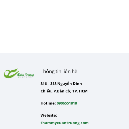
Thông tin liên hệ
316 – 318 Nguyễn Đình
Chiểu, P.Bàn Cờ, TP. HCM
Hotline:
0906551818
Website:
thammyxuantruong.com