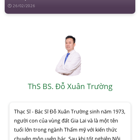
26/02/2026
ThS BS. Đỗ Xuân Trường
Thạc Sĩ - Bác Sĩ Đỗ Xuân Trường sinh năm 1973,
người con của vùng đất Gia Lai và là một tên
tuổi lớn trong ngành Thẩm mỹ với kiến thức
chuyên môn uyên bác. Sau khi tốt nghiệp Nội