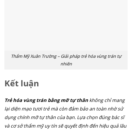
đặt túi ngực
nâng ngực
hút mỡ
cấy mỡ
trẻ hóa da
Thẩm Mỹ Xuân Trường – Giải pháp trẻ hóa vùng trán tự
nhiên
Kết luận
Trẻ hóa vùng trán bằng mỡ tự thân
không chỉ mang
lại diện mạo tươi trẻ mà còn đảm bảo an toàn nhờ sử
dụng chính mỡ tự thân của bạn. Lựa chọn đúng bác sĩ
và cơ sở thẩm mỹ uy tín sẽ quyết định đến hiệu quả lâu