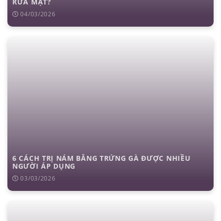
RỬA MẶT?
04/03/2026
6 CÁCH TRỊ NÁM BẰNG TRỨNG GÀ ĐƯỢC NHIỀU
NGƯỜI ÁP DỤNG
03/03/2026