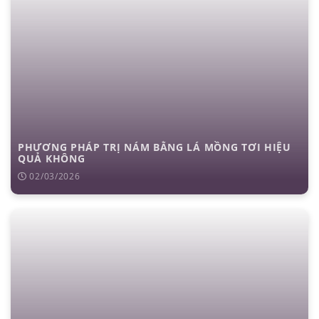
PHƯƠNG PHÁP TRỊ NÁM BẰNG LÁ MỒNG TƠI HIỆU
QUẢ KHÔNG
02/03/2026