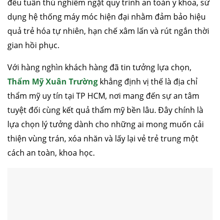
đều tuân thủ nghiêm ngặt quy trình an toàn y khoa, sử
dụng hệ thống máy móc hiện đại nhằm đảm bảo hiệu
quả trẻ hóa tự nhiên, hạn chế xâm lấn và rút ngắn thời
gian hồi phục.
Với hàng nghìn khách hàng đã tin tưởng lựa chọn,
Thẩm Mỹ Xuân Trường
khẳng định vị thế là địa chỉ
thẩm mỹ uy tín tại TP HCM, nơi mang đến sự an tâm
tuyệt đối cùng kết quả thẩm mỹ bền lâu. Đây chính là
lựa chọn lý tưởng dành cho những ai mong muốn cải
thiện vùng trán, xóa nhăn và lấy lại vẻ trẻ trung một
cách an toàn, khoa học.
căng da mặt
nâng mũi cấu trúc
cắt mí
nhấn mí