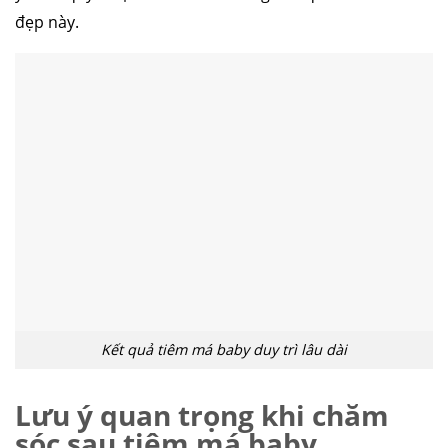
đẹp này.
Kết quả tiêm má baby duy trì lâu dài
Lưu ý quan trọng khi chăm
sóc sau tiêm má baby