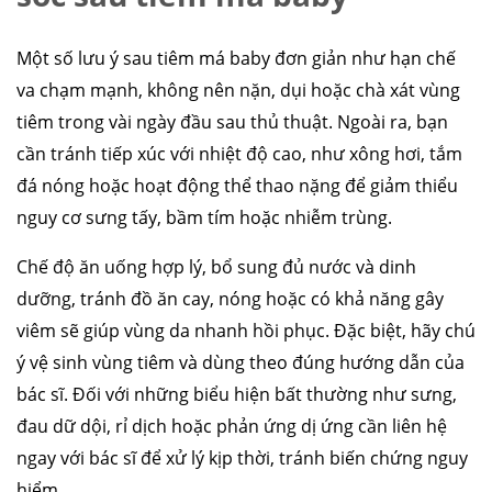
Một số lưu ý sau tiêm má baby đơn giản như hạn chế
va chạm mạnh, không nên nặn, dụi hoặc chà xát vùng
tiêm trong vài ngày đầu sau thủ thuật. Ngoài ra, bạn
cần tránh tiếp xúc với nhiệt độ cao, như xông hơi, tắm
đá nóng hoặc hoạt động thể thao nặng để giảm thiểu
nguy cơ sưng tấy, bầm tím hoặc nhiễm trùng.
Chế độ ăn uống hợp lý, bổ sung đủ nước và dinh
dưỡng, tránh đồ ăn cay, nóng hoặc có khả năng gây
viêm sẽ giúp vùng da nhanh hồi phục. Đặc biệt, hãy chú
ý vệ sinh vùng tiêm và dùng theo đúng hướng dẫn của
bác sĩ. Đối với những biểu hiện bất thường như sưng,
đau dữ dội, rỉ dịch hoặc phản ứng dị ứng cần liên hệ
ngay với bác sĩ để xử lý kịp thời, tránh biến chứng nguy
hiểm.