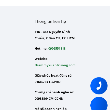
Thông tin liên hệ
316 – 318 Nguyễn Đình
Chiểu, P.Bàn Cờ, TP. HCM
Hotline:
0906551818
Website:
thammyxuantruong.com
Giấy phép hoạt động số:
01649/BYT-GPHĐ
Chứng chỉ hành nghề số:
009888/HCM-CCHN
Mã số doanh nghiệp: