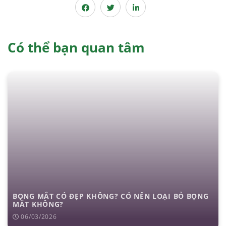
Có thể bạn quan tâm
BỌNG MẮT CÓ ĐẸP KHÔNG? CÓ NÊN LOẠI BỎ BỌNG
MẮT KHÔNG?
06/03/2026