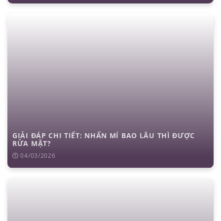
GIẢI ĐÁP CHI TIẾT: NHẤN MÍ BAO LÂU THÌ ĐƯỢC
RỬA MẶT?
04/03/2026