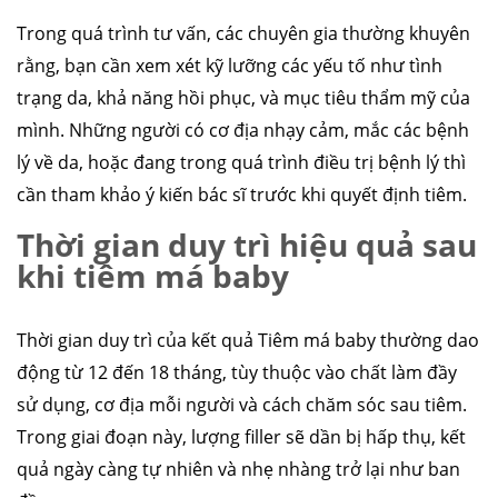
Trong quá trình tư vấn, các chuyên gia thường khuyên
rằng, bạn cần xem xét kỹ lưỡng các yếu tố như tình
trạng da, khả năng hồi phục, và mục tiêu thẩm mỹ của
mình. Những người có cơ địa nhạy cảm, mắc các bệnh
lý về da, hoặc đang trong quá trình điều trị bệnh lý thì
cần tham khảo ý kiến bác sĩ trước khi quyết định tiêm.
Thời gian duy trì hiệu quả sau
khi tiêm má baby
Thời gian duy trì của kết quả Tiêm má baby thường dao
động từ 12 đến 18 tháng, tùy thuộc vào chất làm đầy
sử dụng, cơ địa mỗi người và cách chăm sóc sau tiêm.
Trong giai đoạn này, lượng filler sẽ dần bị hấp thụ, kết
quả ngày càng tự nhiên và nhẹ nhàng trở lại như ban