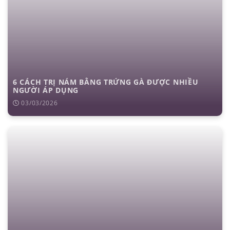
6 CÁCH TRỊ NÁM BẰNG TRỨNG GÀ ĐƯỢC NHIỀU
NGƯỜI ÁP DỤNG
03/03/2026