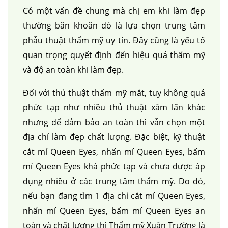
Có một vấn đề chung mà chị em khi làm đẹp
thường băn khoăn đó là lựa chọn trung tâm
phẫu thuật thẩm mỹ uy tín. Đây cũng là yếu tố
quan trọng quyết định đến hiệu quả thẩm mỹ
và độ an toàn khi làm đẹp.
Đối với thủ thuật thẩm mỹ mắt, tuy không quá
phức tạp như nhiều thủ thuật xâm lấn khác
nhưng để đảm bảo an toàn thì vẫn chọn một
địa chỉ làm đẹp chất lượng. Đặc biệt, kỹ thuật
cắt mí Queen Eyes, nhấn mí Queen Eyes, bấm
mí Queen Eyes khá phức tạp và chưa được áp
dụng nhiều ở các trung tâm thẩm mỹ. Do đó,
nếu bạn đang tìm 1 địa chỉ cắt mí Queen Eyes,
nhấn mí Queen Eyes, bấm mí Queen Eyes an
toàn và chất lượng thì Thẩm mỹ Xuân Trường là