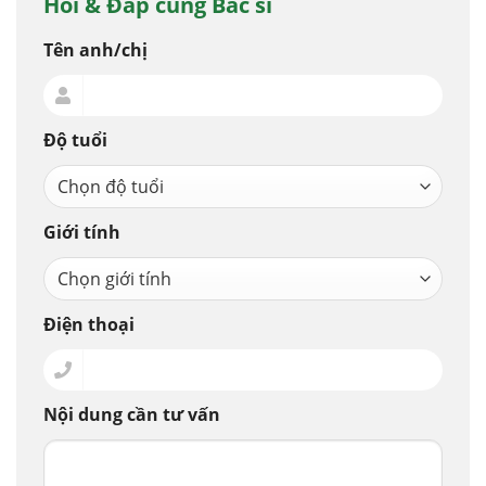
Hỏi & Đáp cùng Bác sĩ
Tên anh/chị
Độ tuổi
Giới tính
Điện thoại
Nội dung cần tư vấn