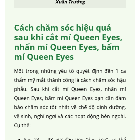
Xuân Trường
Cách chăm sóc hiệu quả
sau khi cắt mí Queen Eyes,
nhấn mí Queen Eyes, bấm
mí Queen Eyes
Một trong những yếu tố quyết định đến 1 ca
thẩm mỹ mắt thành công là cách chăm sóc hậu
phẫu. Sau khi cắt mí Queen Eyes, nhấn mí
Queen Eyes, bấm mí Queen Eyes bạn cần đảm
bảo chăm sóc tốt nhất về chế độ dinh dưỡng,
vệ sinh, nghỉ ngơi và các hoạt động bên ngoài.
Cụ thể:
Sau 24 – 48 giờ đầu tiên “dao kéo”, có thể