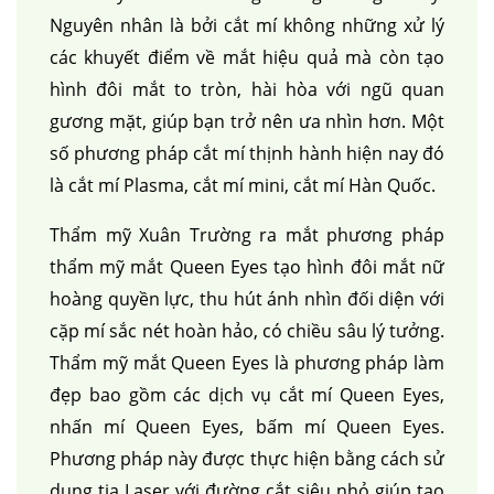
Nguyên nhân là bởi cắt mí không những xử lý
các khuyết điểm về mắt hiệu quả mà còn tạo
hình đôi mắt to tròn, hài hòa với ngũ quan
gương mặt, giúp bạn trở nên ưa nhìn hơn. Một
số phương pháp cắt mí thịnh hành hiện nay đó
là cắt mí Plasma, cắt mí mini, cắt mí Hàn Quốc.
Thẩm mỹ Xuân Trường ra mắt phương pháp
thẩm mỹ mắt Queen Eyes tạo hình đôi mắt nữ
hoàng quyền lực, thu hút ánh nhìn đối diện với
cặp mí sắc nét hoàn hảo, có chiều sâu lý tưởng.
Thẩm mỹ mắt Queen Eyes là phương pháp làm
đẹp bao gồm các dịch vụ cắt mí Queen Eyes,
nhấn mí Queen Eyes, bấm mí Queen Eyes.
Phương pháp này được thực hiện bằng cách sử
dụng tia Laser với đường cắt siêu nhỏ giúp tạo