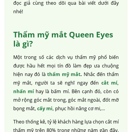
đọc giả cùng theo dõi qua bài viết dưới đây
nhé!
Thẩm mỹ mắt Queen Eyes
là gì?
Một trong số các dịch vụ thẩm mỹ phổ biến
được hầu hết mọi tín đồ làm đẹp ưa chuộng
hiện nay đó là
thẩm mỹ mắt
.
Nhắc đến thẩm
mỹ mắt, người ta sẽ nghĩ ngay đến
cắt mí,
nhấn mí
hay là bấm mí. Bên cạnh đó, còn có
mở rộng góc mắt trong, góc mắt ngoài, đốt mỡ
bọng mắt,
cấy mi,
phục hồi nâng cơ mi,…
Theo thống kê, tỷ lệ khách hàng lựa chọn cắt mí
thẩm mỹ trên 80% trong những năm gần đây.