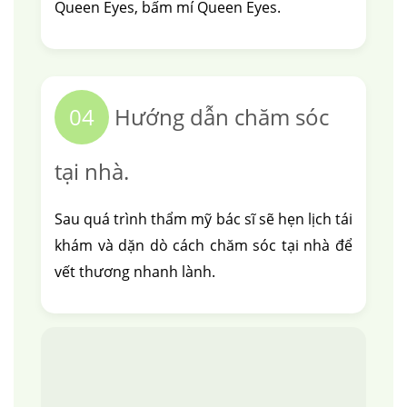
Queen Eyes, bấm mí Queen Eyes.
04
Hướng dẫn chăm sóc
tại nhà.
Sau quá trình thẩm mỹ bác sĩ sẽ hẹn lịch tái
khám và dặn dò cách chăm sóc tại nhà để
vết thương nhanh lành.