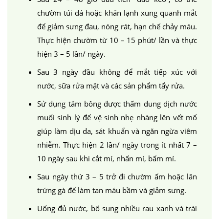
chườm túi đá hoặc khăn lạnh xung quanh mắt
để giảm sưng đau, nóng rát, hạn chế chảy máu.
Thực hiện chườm từ 10 – 15 phút/ lần và thực
hiện 3 – 5 lần/ ngày.
Sau 3 ngày đầu không để mắt tiếp xúc với
nước, sữa rửa mặt và các sản phẩm tẩy rửa.
Sử dụng tăm bông được thấm dung dịch nước
muối sinh lý để vệ sinh nhẹ nhàng lên vết mổ
giúp làm dịu da, sát khuẩn và ngăn ngừa viêm
nhiễm. Thực hiện 2 lần/ ngày trong ít nhất 7 –
10 ngày sau khi cắt mí, nhấn mí, bấm mí.
Sau ngày thứ 3 – 5 trở đi chườm ấm hoặc lăn
trứng gà để làm tan máu bầm và giảm sưng.
Uống đủ nước, bổ sung nhiều rau xanh và trái