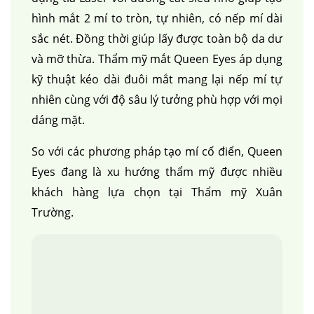
hình mắt 2 mí to tròn, tự nhiên, có nếp mí dài
sắc nét. Đồng thời giúp lấy được toàn bộ da dư
và mỡ thừa. Thẩm mỹ mắt Queen Eyes áp dụng
kỹ thuật kéo dài đuôi mắt mang lại nếp mí tự
nhiên cùng với độ sâu lý tưởng phù hợp với mọi
dáng mặt.
So với các phương pháp tạo mí cổ điển, Queen
Eyes đang là xu hướng thẩm mỹ được nhiều
khách hàng lựa chọn tại Thẩm mỹ Xuân
Trường.