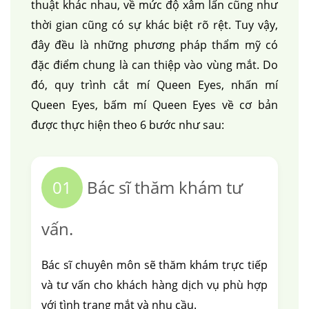
thuật khác nhau, về mức độ xâm lấn cũng như
thời gian cũng có sự khác biệt rõ rệt. Tuy vậy,
đây đều là những phương pháp thẩm mỹ có
đặc điểm chung là can thiệp vào vùng mắt. Do
đó, quy trình cắt mí Queen Eyes, nhấn mí
Queen Eyes, bấm mí Queen Eyes về cơ bản
được thực hiện theo 6 bước như sau:
01
Bác sĩ thăm khám tư
vấn.
Bác sĩ chuyên môn sẽ thăm khám trực tiếp
và tư vấn cho khách hàng dịch vụ phù hợp
với tình trạng mắt và nhu cầu.