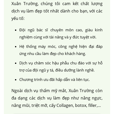
Xuân Trường, chúng tôi cam kết chất lượng
dịch vụ làm đẹp tốt nhất dành cho bạn, với các
yếu tố:
Đội ngũ bác sĩ chuyên môn cao, giàu kinh
nghiệm cùng với tài năng và y đức tuyệt vời.
Hệ thống máy móc, công nghệ hiện đại đáp
ứng nhu cầu làm đẹp cho khách hàng.
Dịch vụ chăm sóc hậu phẫu chu đáo với sự hỗ
trợ của đội ngũ y tá, điều dưỡng lành nghề.
Chương trình ưu đãi hấp dẫn và liên tục.
Ngoài dịch vụ thẩm mỹ mắt, Xuân Trường còn
đa dạng các dịch vụ làm đẹp như nâng ngực,
nâng mũi, triệt mỡ, cấy Collagen, botox, filler,…