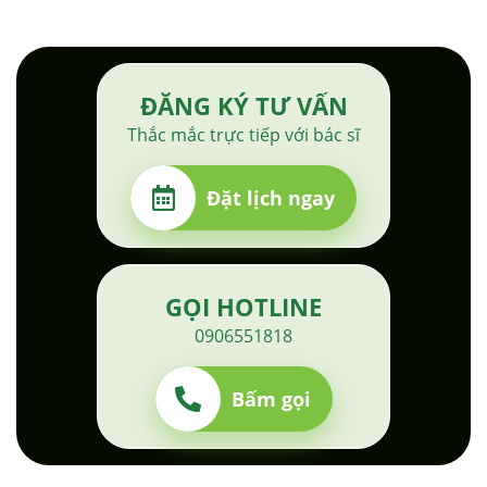
ĐĂNG KÝ TƯ VẤN
Thắc mắc trực tiếp với bác sĩ
Đặt lịch ngay
GỌI HOTLINE
0906551818
Bấm gọi