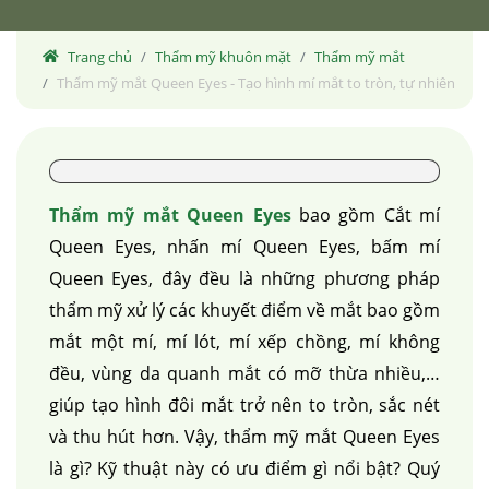
Trang chủ
Thẩm mỹ khuôn mặt
Thẩm mỹ mắt
Thẩm mỹ mắt Queen Eyes - Tạo hình mí mắt to tròn, tự nhiên
Thẩm mỹ mắt Queen Eyes
bao gồm
Cắt mí
Queen Eyes, nhấn mí Queen Eyes, bấm mí
Queen Eyes, đây đều là những phương pháp
thẩm mỹ xử lý các khuyết điểm về mắt bao gồm
mắt một mí, mí lót, mí xếp chồng, mí không
đều, vùng da quanh mắt có mỡ thừa nhiều,…
giúp tạo hình đôi mắt trở nên to tròn, sắc nét
và thu hút hơn. Vậy, thẩm mỹ mắt Queen Eyes
là gì? Kỹ thuật này có ưu điểm gì nổi bật? Quý