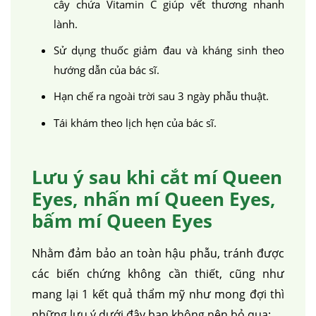
cây chứa Vitamin C giúp vết thương nhanh
lành.
Sử dụng thuốc giảm đau và kháng sinh theo
hướng dẫn của bác sĩ.
Hạn chế ra ngoài trời sau 3 ngày phẫu thuật.
Tái khám theo lịch hẹn của bác sĩ.
Lưu ý sau khi cắt mí Queen
Eyes, nhấn mí Queen Eyes,
bấm mí Queen Eyes
Nhằm đảm bảo an toàn hậu phẫu, tránh được
các biến chứng không cần thiết, cũng như
mang lại 1 kết quả thẩm mỹ như mong đợi thì
những lưu ý dưới đây bạn không nên bỏ qua: