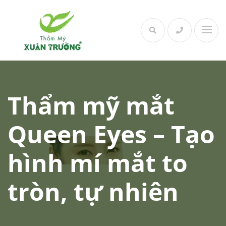
Skip
to
content
Thẩm mỹ mắt
Queen Eyes – Tạo
hình mí mắt to
tròn, tự nhiên