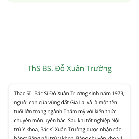
ThS BS. Đỗ Xuân Trường
Thạc Sĩ - Bác Sĩ Đỗ Xuân Trường sinh năm 1973,
người con của vùng đất Gia Lai và là một tên
tuổi lớn trong ngành Thẩm mỹ với kiến thức
chuyên môn uyên bác. Sau khi tốt nghiệp Nội
trú Y khoa, Bác sĩ Xuân Trường được nhận các
bằng: Bằng nội trú y khoa, Bằng chuyên khoa 1,