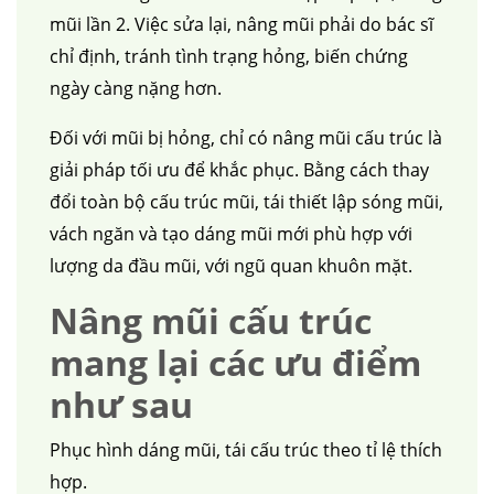
mũi lần 2. Việc sửa lại, nâng mũi phải do bác sĩ
chỉ định, tránh tình trạng hỏng, biến chứng
ngày càng nặng hơn.
Đối với mũi bị hỏng, chỉ có nâng mũi cấu trúc là
giải pháp tối ưu để khắc phục. Bằng cách thay
đổi toàn bộ cấu trúc mũi, tái thiết lập sóng mũi,
vách ngăn và tạo dáng mũi mới phù hợp với
lượng da đầu mũi, với ngũ quan khuôn mặt.
Nâng mũi cấu trúc
mang lại các ưu điểm
như sau
Phục hình dáng mũi, tái cấu trúc theo tỉ lệ thích
hợp.