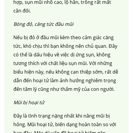
hợp, sụn mũi nhô cao, lộ hẳn, trông rất mất
cân đối.
Bóng đỏ, căng tức đầu mũi
Nếu bị đỏ ở đầu mũi kèm theo cảm giác căng
tức, khó chịu thì bạn không nên chủ quan. Đây
có thể là dấu hiệu về việc dị ứng sụn, không
tương thích với chất liệu sụn mũi. Với những
biểu hiện này, nếu không can thiệp sớm, rất dễ
dẫn đến hoại tử làm ảnh hưởng nghiêm trọng
đến tâm lý cũng như thẩm mỹ của con người.
Mũi bị hoại tử
Đây là tình trạng nặng nhất khi nâng mũi bị
hỏng. Mũi hoại tử, biến dạng hoàn toàn so với