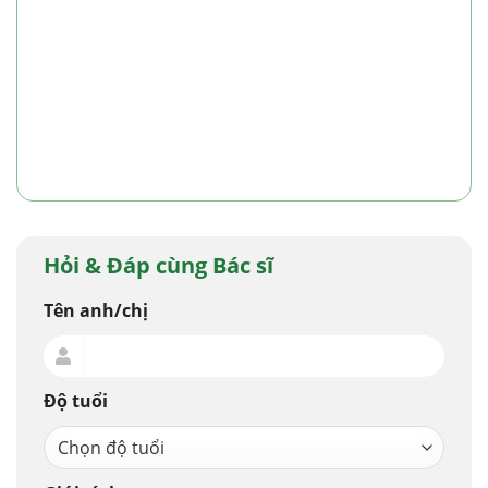
Hỏi & Đáp cùng Bác sĩ
Tên anh/chị
Độ tuổi