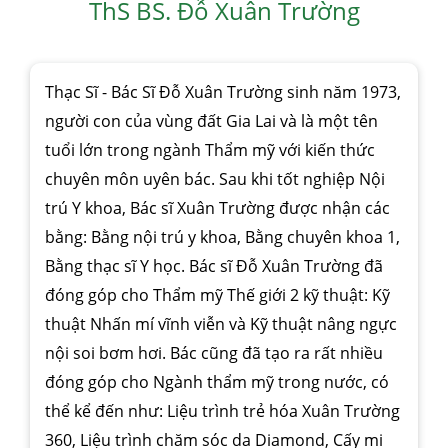
ThS BS. Đỗ Xuân Trường
Thạc Sĩ - Bác Sĩ Đỗ Xuân Trường sinh năm 1973,
người con của vùng đất Gia Lai và là một tên
tuổi lớn trong ngành Thẩm mỹ với kiến thức
chuyên môn uyên bác. Sau khi tốt nghiệp Nội
trú Y khoa, Bác sĩ Xuân Trường được nhận các
bằng: Bằng nội trú y khoa, Bằng chuyên khoa 1,
Bằng thạc sĩ Y học. Bác sĩ Đỗ Xuân Trường đã
đóng góp cho Thẩm mỹ Thế giới 2 kỹ thuật: Kỹ
thuật Nhấn mí vĩnh viễn và Kỹ thuật nâng ngực
nội soi bơm hơi. Bác cũng đã tạo ra rất nhiều
đóng góp cho Ngành thẩm mỹ trong nước, có
thể kể đến như: Liệu trình trẻ hóa Xuân Trường
360, Liệu trình chăm sóc da Diamond, Cấy mi