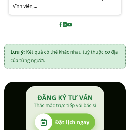
vĩnh viễn,...
Lưu ý:
Kết quả có thể khác nhau tuỳ thuộc cơ địa
của từng người.
ĐĂNG KÝ TƯ VẤN
Thắc mắc trực tiếp với bác sĩ
Đặt lịch ngay