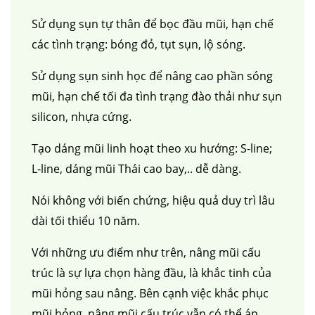
Sử dụng sụn tự thân để bọc đầu mũi, hạn chế
các tình trạng: bóng đỏ, tụt sụn, lộ sóng.
Sử dụng sụn sinh học để nâng cao phần sóng
mũi, hạn chế tối đa tình trạng đào thải như sụn
silicon, nhựa cứng.
Tạo dáng mũi linh hoạt theo xu hướng: S-line;
L-line, dáng mũi Thái cao bay,.. dễ dàng.
Nói không với biến chứng, hiệu quả duy trì lâu
dài tối thiểu 10 năm.
Với những ưu điểm như trên, nâng mũi cấu
trúc là sự lựa chọn hàng đầu, là khắc tinh của
mũi hỏng sau nâng. Bên cạnh việc khắc phục
mũi hỏng, nâng mũi cấu trúc vẫn có thể áp