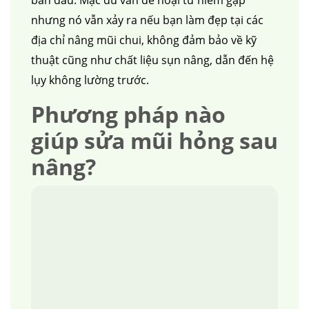
ban đầu. Mặc dù vấn đề hoại tử hiếm gặp
nhưng nó vẫn xảy ra nếu bạn làm đẹp tại các
địa chỉ nâng mũi chui, không đảm bảo về kỹ
thuật cũng như chất liệu sụn nâng, dẫn đến hệ
lụy không lường trước.
Phương pháp nào
giúp sửa mũi hỏng sau
nâng?