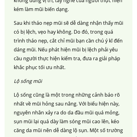
không đúng vị trí, tay nghề của người thực hiện
kém làm mũi biến dạng.
Sau khi tháo nẹp mũi sẽ dễ dàng nhận thấy mũi
có bị lệch, vẹo hay không. Do đó, trong quá
trình tháo nẹp, cắt chỉ mũi bạn cần chú ý kĩ đến
dáng mũi. Nếu phát hiện mũi bị lệch phải yêu
cầu người thực hiện kiểm tra, đưa ra giải pháp
khắc phục tối ưu nhất.
Lộ sống mũi
Lộ sống cũng là một trong những cảnh báo rõ
nhất về mũi hỏng sau nâng. Với biểu hiện này,
nguyên nhân xảy ra do da đầu mũi quá mỏng,
sụn mũi lại quá dày làm sóng mũi cao lên, kéo
căng da mũi nên dễ dàng lộ sụn. Một số trường