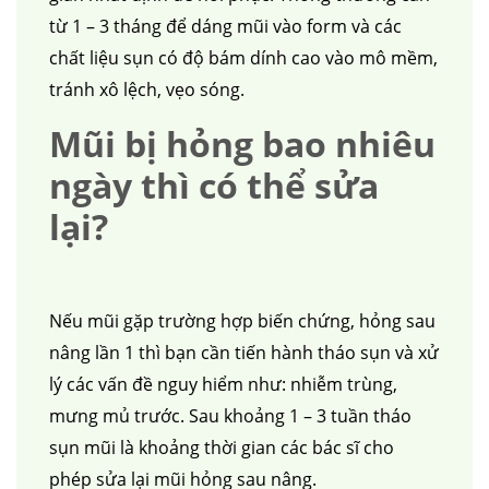
từ 1 – 3 tháng để dáng mũi vào form và các
chất liệu sụn có độ bám dính cao vào mô mềm,
tránh xô lệch, vẹo sóng.
Mũi bị hỏng bao nhiêu
ngày thì có thể sửa
lại?
Nếu mũi gặp trường hợp biến chứng, hỏng sau
nâng lần 1 thì bạn cần tiến hành tháo sụn và xử
lý các vấn đề nguy hiểm như: nhiễm trùng,
mưng mủ trước. Sau khoảng 1 – 3 tuần tháo
sụn mũi là khoảng thời gian các bác sĩ cho
phép sửa lại mũi hỏng sau nâng.