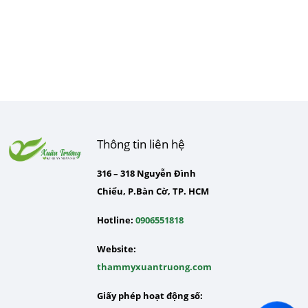
Thông tin liên hệ
316 – 318 Nguyễn Đình
Chiểu, P.Bàn Cờ, TP. HCM
Hotline:
0906551818
Website:
thammyxuantruong.com
Giấy phép hoạt động số: