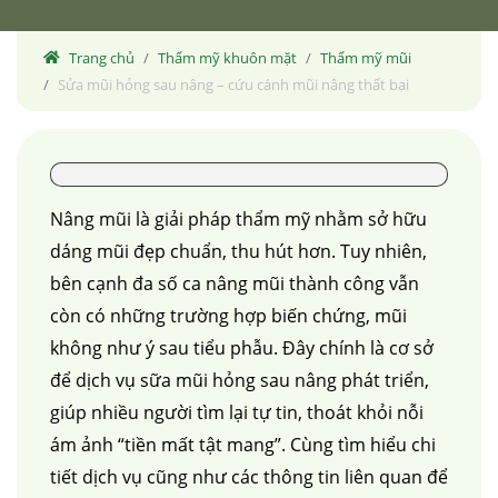
Trang chủ
Thẩm mỹ khuôn mặt
Thẩm mỹ mũi
Sửa mũi hỏng sau nâng – cứu cánh mũi nâng thất bại
Nâng mũi là giải pháp thẩm mỹ nhằm sở hữu
dáng mũi đẹp chuẩn, thu hút hơn. Tuy nhiên,
bên cạnh đa số ca nâng mũi thành công vẫn
còn có những trường hợp biến chứng, mũi
không như ý sau tiểu phẫu. Đây chính là cơ sở
để dịch vụ sữa mũi hỏng sau nâng phát triển,
giúp nhiều người tìm lại tự tin, thoát khỏi nỗi
ám ảnh “tiền mất tật mang”. Cùng tìm hiểu chi
tiết dịch vụ cũng như các thông tin liên quan để