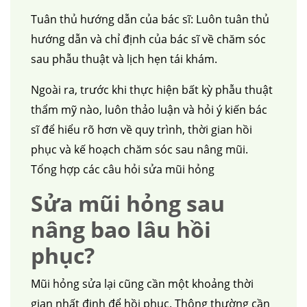
Tuân thủ hướng dẫn của bác sĩ: Luôn tuân thủ
hướng dẫn và chỉ định của bác sĩ về chăm sóc
sau phẫu thuật và lịch hẹn tái khám.
Ngoài ra, trước khi thực hiện bất kỳ phẫu thuật
thẩm mỹ nào, luôn thảo luận và hỏi ý kiến ​​bác
sĩ để hiểu rõ hơn về quy trình, thời gian hồi
phục và kế hoạch chăm sóc sau nâng mũi.
Tổng hợp các câu hỏi sửa mũi hỏng
Sửa mũi hỏng sau
nâng bao lâu hồi
phục?
Mũi hỏng sửa lại cũng cần một khoảng thời
gian nhất định để hồi phục. Thông thường cần