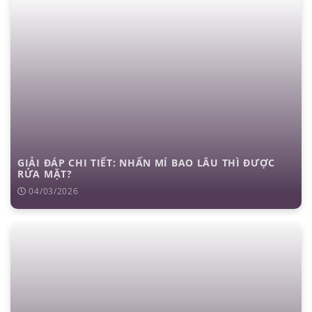
GIẢI ĐÁP CHI TIẾT: NHẤN MÍ BAO LÂU THÌ ĐƯỢC
RỬA MẶT?
04/03/2026