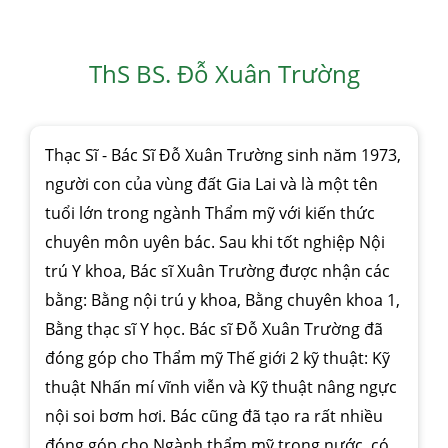
ThS BS. Đỗ Xuân Trường
Thạc Sĩ - Bác Sĩ Đỗ Xuân Trường sinh năm 1973,
người con của vùng đất Gia Lai và là một tên
tuổi lớn trong ngành Thẩm mỹ với kiến thức
chuyên môn uyên bác. Sau khi tốt nghiệp Nội
trú Y khoa, Bác sĩ Xuân Trường được nhận các
bằng: Bằng nội trú y khoa, Bằng chuyên khoa 1,
Bằng thạc sĩ Y học. Bác sĩ Đỗ Xuân Trường đã
đóng góp cho Thẩm mỹ Thế giới 2 kỹ thuật: Kỹ
thuật Nhấn mí vĩnh viễn và Kỹ thuật nâng ngực
nội soi bơm hơi. Bác cũng đã tạo ra rất nhiều
đóng góp cho Ngành thẩm mỹ trong nước, có