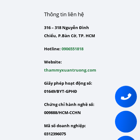
Thông tin liên hệ
316 – 318 Nguyễn Đình
Chiểu, P.Bàn Cờ, TP. HCM
Hotline:
0906551818
Website:
thammyxuantruong.com
Giấy phép hoạt động số:
01649/BYT-GPHĐ
Chứng chỉ hành nghề số:
009888/HCM-CCHN
Mã số doanh nghiệp:
0312396075