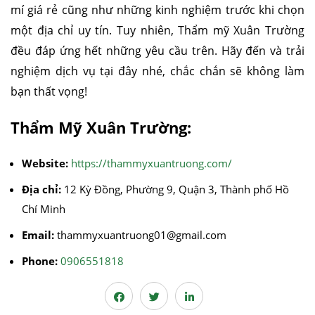
mí giá rẻ cũng như những kinh nghiệm trước khi chọn
một địa chỉ uy tín. Tuy nhiên, Thẩm mỹ Xuân Trường
đều đáp ứng hết những yêu cầu trên. Hãy đến và trải
nghiệm dịch vụ tại đây nhé, chắc chắn sẽ không làm
bạn thất vọng!
Thẩm Mỹ Xuân Trường:
Website:
https://thammyxuantruong.com/
Địa chỉ:
12 Kỳ Đồng, Phường 9, Quận 3, Thành phố Hồ
Chí Minh
Email:
thammyxuantruong01@gmail.com
Phone:
0906551818