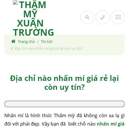
Skip
to
content
Trang chủ
Tin tức
Địa chỉ nào nhấn mí giá rẻ lại còn uy tín?
Địa chỉ nào nhấn mí giá rẻ lại
còn uy tín?
Nhấn mí là hình thức Thẩm mỹ đã không còn xa lạ gì
đối với phái đẹp. Vậy bạn đã biết chỗ nào
nhấn mí giá