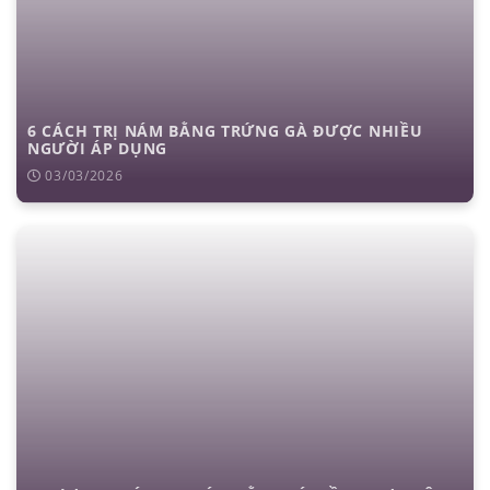
6 CÁCH TRỊ NÁM BẰNG TRỨNG GÀ ĐƯỢC NHIỀU
NGƯỜI ÁP DỤNG
03/03/2026