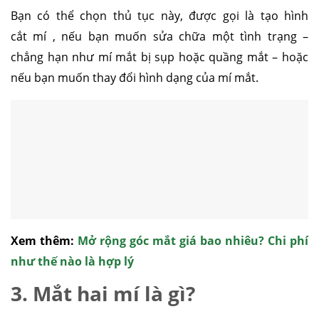
Bạn có thể chọn thủ tục này, được gọi là tạo hình
cắt mí , nếu bạn muốn sửa chữa một tình trạng –
chẳng hạn như mí mắt bị sụp hoặc quầng mắt – hoặc
nếu bạn muốn thay đổi hình dạng của mí mắt.
Xem thêm:
Mở rộng góc mắt giá bao nhiêu? Chi phí
như thế nào là hợp lý
3. Mắt hai mí là gì?