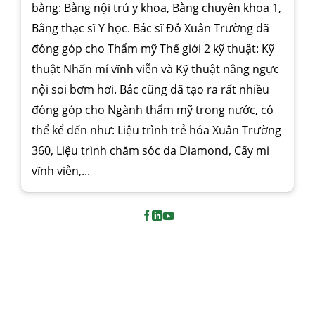
bằng: Bằng nội trú y khoa, Bằng chuyên khoa 1,
Bằng thạc sĩ Y học. Bác sĩ Đỗ Xuân Trường đã
đóng góp cho Thẩm mỹ Thế giới 2 kỹ thuật: Kỹ
thuật Nhấn mí vĩnh viễn và Kỹ thuật nâng ngực
nội soi bơm hơi. Bác cũng đã tạo ra rất nhiều
đóng góp cho Ngành thẩm mỹ trong nước, có
thể kể đến như: Liệu trình trẻ hóa Xuân Trường
360, Liệu trình chăm sóc da Diamond, Cấy mi
vĩnh viễn,...