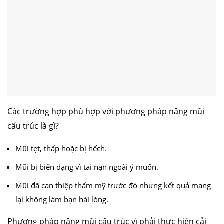
Các trường hợp phù hợp với phương pháp nâng mũi
cấu trúc là gì?
Mũi tẹt, thấp hoặc bị hếch.
Mũi bị biến dạng vì tai nạn ngoài ý muốn.
Mũi đã can thiệp thẩm mỹ trước đó nhưng kết quả mang
lại không làm bạn hài lòng.
Phương pháp nâng mũi cấu trúc vì phải thực hiện cải