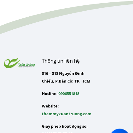
Thông tin liên hệ
316 – 318 Nguyễn Đình
Chiểu, P.Bàn Cờ, TP. HCM
Hotline:
0906551818
Website:
thammyxuantruong.com
Giấy phép hoạt động số: