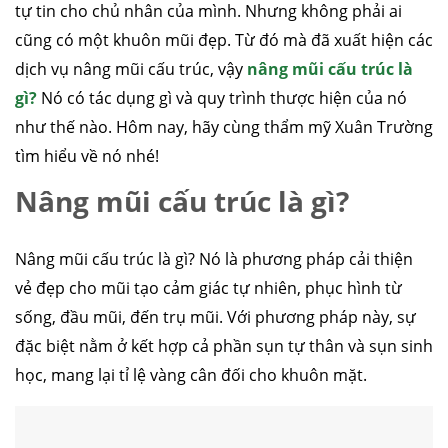
tự tin cho chủ nhân của mình. Nhưng không phải ai
cũng có một khuôn mũi đẹp. Từ đó mà đã xuất hiện các
dịch vụ nâng mũi cấu trúc, vậy
nâng mũi cấu trúc là
gì?
Nó có tác dụng gì và quy trình thược hiện của nó
như thế nào. Hôm nay, hãy cùng thẩm mỹ Xuân Trường
tìm hiểu về nó nhé!
Nâng mũi cấu trúc là gì?
Nâng mũi cấu trúc là gì? Nó là phương pháp cải thiện
vẻ đẹp cho mũi tạo cảm giác tự nhiên, phục hình từ
sống, đầu mũi, đến trụ mũi. Với phương pháp này, sự
đặc biệt nằm ở kết hợp cả phần sụn tự thân và sụn sinh
học, mang lại tỉ lệ vàng cân đối cho khuôn mặt.