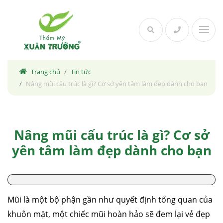
Skip
to
content
Trang chủ
Tin tức
Nâng mũi cấu trúc là gì? Cơ sở yên tâm làm đẹp dành cho bạn
Nâng mũi cấu trúc là gì? Cơ sở
yên tâm làm đẹp dành cho bạn
Mũi là một bộ phận gần như quyết định tổng quan của
khuôn mặt, một chiếc mũi hoàn hảo sẽ đem lại vẻ đẹp