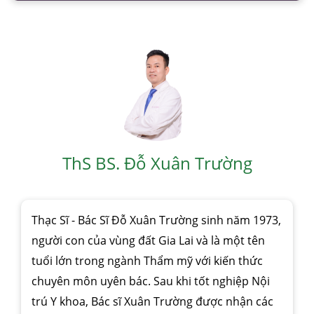
ThS BS. Đỗ Xuân Trường
Thạc Sĩ - Bác Sĩ Đỗ Xuân Trường sinh năm 1973,
người con của vùng đất Gia Lai và là một tên
tuổi lớn trong ngành Thẩm mỹ với kiến thức
chuyên môn uyên bác. Sau khi tốt nghiệp Nội
trú Y khoa, Bác sĩ Xuân Trường được nhận các