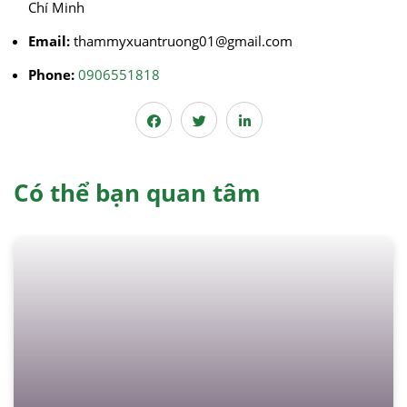
Chí Minh
Email:
thammyxuantruong01@gmail.com
Phone:
0906551818
Có thể bạn quan tâm