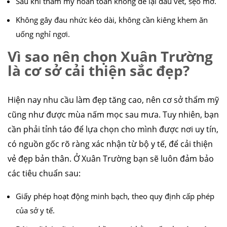
Sau khi thẩm mỹ hoàn toàn không để lại dấu vết, sẹo mờ.
Không gây đau nhức kéo dài, không cần kiêng khem ăn
uống nghỉ ngơi.
Vì sao nên chọn Xuân Trường
là cơ sở cải thiện sắc đẹp?
Hiện nay nhu cầu làm đẹp tăng cao, nên cơ sở thẩm mỹ
cũng như được mùa nấm mọc sau mưa. Tuy nhiên, bạn
cần phải tỉnh táo để lựa chọn cho mình được nơi uy tín,
có nguồn gốc rõ ràng xác nhận từ bộ y tế, để cải thiện
vẻ đẹp bản thân. Ở Xuân Trường bạn sẽ luôn đảm bảo
các tiêu chuẩn sau:
Giấy phép hoạt động minh bạch, theo quy định cấp phép
của sở y tế.