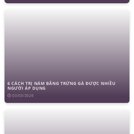
6 CÁCH TRỊ NÁM BẰNG TRỨNG GÀ ĐƯỢC NHIỀU
NGƯỜI ÁP DỤNG
03/03/2026