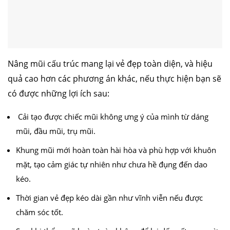
Nâng mũi cấu trúc mang lại vẻ đẹp toàn diện, và hiệu
quả cao hơn các phương án khác, nếu thực hiện bạn sẽ
có được những lợi ích sau:
Cải tạo được chiếc mũi không ưng ý của mình từ dáng
mũi, đầu mũi, trụ mũi.
Khung mũi mới hoàn toàn hài hòa và phù hợp với khuôn
mặt, tạo cảm giác tự nhiên như chưa hề đụng đến dao
kéo.
Thời gian vẻ đẹp kéo dài gần như vĩnh viễn nếu được
chăm sóc tốt.