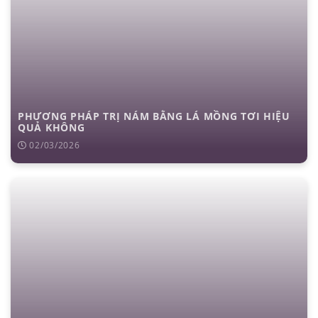
PHƯƠNG PHÁP TRỊ NÁM BẰNG LÁ MỒNG TƠI HIỆU
QUẢ KHÔNG
02/03/2026