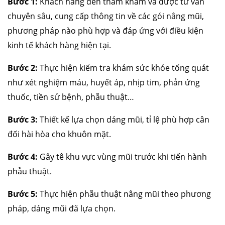
Bước 1:
Khách hàng đến thăm khám và được tư vấn
chuyên sâu, cung cấp thông tin về các gói nâng mũi,
phương pháp nào phù hợp và đáp ứng với điều kiện
kinh tế khách hàng hiện tại.
Bước 2:
Thực hiện kiểm tra khám sức khỏe tổng quát
như xét nghiệm máu, huyết áp, nhịp tim, phản ứng
thuốc, tiền sử bệnh, phẫu thuật…
Bước 3:
Thiết kế lựa chọn dáng mũi, tỉ lệ phù hợp cân
đối hài hòa cho khuôn mặt.
Bước 4:
Gây tê khu vực vùng mũi trước khi tiến hành
phẫu thuật.
Bước 5:
Thực hiện phẫu thuật nâng mũi theo phương
pháp, dáng mũi đã lựa chọn.