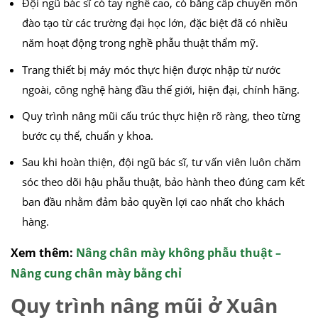
Đội ngũ bác sĩ có tay nghề cao, có bằng cấp chuyên môn
đào tạo từ các trường đại học lớn, đặc biệt đã có nhiều
năm hoạt động trong nghề phẫu thuật thẩm mỹ.
Trang thiết bị máy móc thực hiện được nhập từ nước
ngoài, công nghệ hàng đầu thế giới, hiện đại, chính hãng.
Quy trình nâng mũi cấu trúc thực hiện rõ ràng, theo từng
bước cụ thể, chuẩn y khoa.
Sau khi hoàn thiện, đội ngũ bác sĩ, tư vấn viên luôn chăm
sóc theo dõi hậu phẫu thuật, bảo hành theo đúng cam kết
ban đầu nhằm đảm bảo quyền lợi cao nhất cho khách
hàng.
Xem thêm:
Nâng chân mày không phẫu thuật –
Nâng cung chân mày bằng chỉ
Quy trình nâng mũi ở Xuân