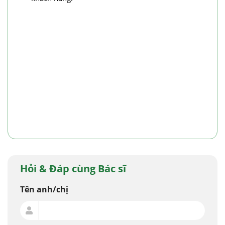
Hỏi & Đáp cùng Bác sĩ
Tên anh/chị