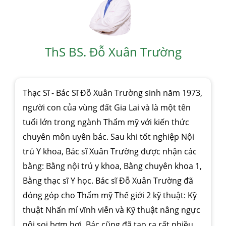
ThS BS. Đỗ Xuân Trường
Thạc Sĩ - Bác Sĩ Đỗ Xuân Trường sinh năm 1973,
người con của vùng đất Gia Lai và là một tên
tuổi lớn trong ngành Thẩm mỹ với kiến thức
chuyên môn uyên bác. Sau khi tốt nghiệp Nội
trú Y khoa, Bác sĩ Xuân Trường được nhận các
bằng: Bằng nội trú y khoa, Bằng chuyên khoa 1,
Bằng thạc sĩ Y học. Bác sĩ Đỗ Xuân Trường đã
đóng góp cho Thẩm mỹ Thế giới 2 kỹ thuật: Kỹ
thuật Nhấn mí vĩnh viễn và Kỹ thuật nâng ngực
nội soi bơm hơi. Bác cũng đã tạo ra rất nhiều