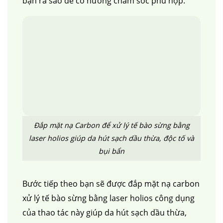
bạn ra sao để có hướng chăm sóc phù hợp.
Đắp mặt nạ Carbon để xử lý tế bào sừng bằng
laser holios giúp da hút sạch dầu thừa, độc tố và
bụi bẩn
Bước tiếp theo bạn sẽ được đắp mặt nạ carbon
xử lý tế bào sừng bằng laser holios công dụng
của thao tác này giúp da
hút sạch dầu thừa,