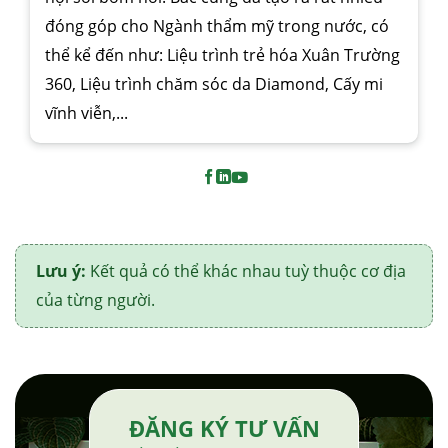
đóng góp cho Ngành thẩm mỹ trong nước, có
thể kể đến như: Liệu trình trẻ hóa Xuân Trường
360, Liệu trình chăm sóc da Diamond, Cấy mi
vĩnh viễn,...
Lưu ý:
Kết quả có thể khác nhau tuỳ thuộc cơ địa
của từng người.
ĐĂNG KÝ TƯ VẤN