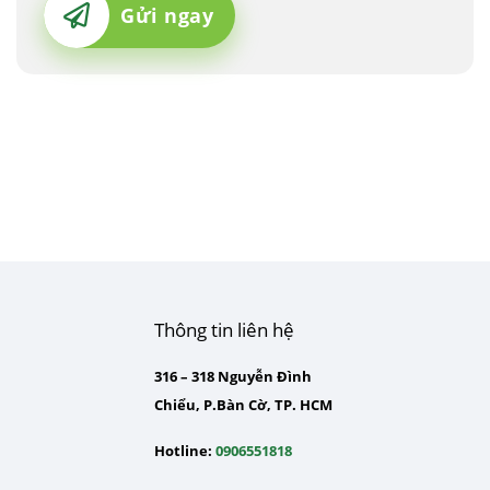
Gửi ngay
Thông tin liên hệ
316 – 318 Nguyễn Đình
Chiểu, P.Bàn Cờ, TP. HCM
Hotline:
0906551818