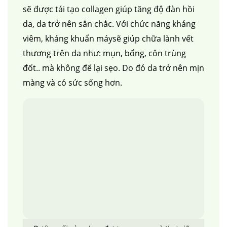
sẽ được
tái tạo collagen giúp tăng độ đàn hồi
da, da trở nên sắn chắc. Với chức năng kháng
viêm, kháng khuẩn máysẽ giúp chữa lành vết
thương trên da như: mụn, bổng, côn trùng
đốt.. mà không để lại sẹo. Do đó da trở nên mịn
màng và có sức sống hơn.