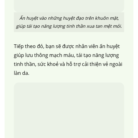
Ấn huyệt vào những huyệt đạo trên khuôn mặt,
giúp tái tạo năng lượng tinh thần xua tan mệt mỏi.
Tiếp theo đó, bạn sẽ được nhân viên ấn huyệt
giúp
lưu thông mạch máu, tái tạo năng lượng
tinh thần, sức khoẻ và hỗ trợ cải thiện vẻ ngoài
làn da.