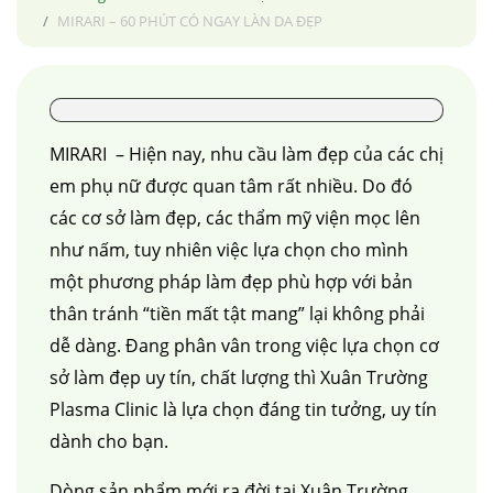
MIRARI – 60 PHÚT CÓ NGAY LÀN DA ĐẸP
MIRARI – Hiện nay, nhu cầu làm đẹp của các chị
em phụ nữ được quan tâm rất nhiều. Do đó
các cơ sở làm đẹp, các thẩm mỹ viện mọc lên
như nấm, tuy nhiên việc lựa chọn cho mình
một phương pháp làm đẹp phù hợp với bản
thân tránh “tiền mất tật mang” lại không phải
dễ dàng. Đang phân vân trong việc lựa chọn cơ
sở làm đẹp uy tín, chất lượng thì Xuân Trường
Plasma Clinic là lựa chọn đáng tin tưởng, uy tín
dành cho bạn.
Dòng sản phẩm mới ra đời tại Xuân Trường