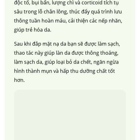
độc tố, bụi bẩn, lượng chì và corticoid tích tụ
sâu trong lỗ chân lông, thúc đẩy quá trình lưu
thông tuần hoàn máu, cải thiện các nếp nhăn,
giúp trẻ hóa da.
Sau khi đắp mặt nạ da bạn sẽ được làm sạch,
thao tác này
giúp làn da được thông thoáng,
làm sạch da, giúp loại bỏ da chết, ngăn ngừa
hình thành mụn và hấp thu dưỡng chất tốt
hơn.