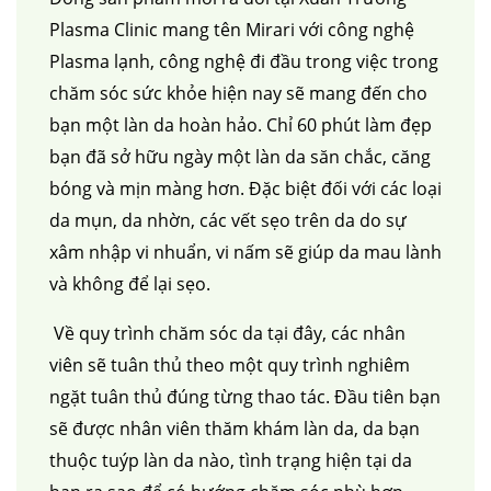
Plasma Clinic mang tên Mirari với công nghệ
Plasma lạnh, công nghệ đi đầu trong việc trong
chăm sóc sức khỏe hiện nay sẽ mang đến cho
bạn một làn da hoàn hảo. Chỉ 60 phút làm đẹp
bạn đã sở hữu ngày một làn da săn chắc, căng
bóng và mịn màng hơn. Đặc biệt đối với các loại
da mụn, da nhờn, các vết sẹo trên da do sự
xâm nhập vi nhuẩn, vi nấm sẽ giúp da mau lành
và không để lại sẹo.
Về quy trình chăm sóc da tại đây, các nhân
viên sẽ tuân thủ theo một quy trình nghiêm
ngặt tuân thủ đúng từng thao tác. Đầu tiên bạn
sẽ được nhân viên thăm khám làn da, da bạn
thuộc tuýp làn da nào, tình trạng hiện tại da