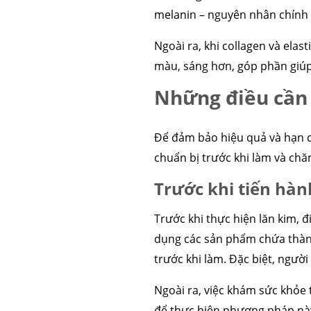
melanin – nguyên nhân chính 
Ngoài ra, khi collagen và elas
màu, sáng hơn, góp phần giúp 
Những điều cần 
Để đảm bảo hiệu quả và hạn ch
chuẩn bị trước khi làm và chă
Trước khi tiến hàn
Trước khi thực hiện lăn kim, 
dụng các sản phẩm chứa thành 
trước khi làm. Đặc biệt, người
Ngoài ra, việc khám sức khỏe 
để thực hiện phương pháp này 