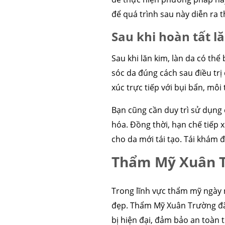
để quá trình sau này diễn ra th
Sau khi hoàn tất l
Sau khi lăn kim, làn da có th
sóc da đúng cách sau điều trị 
xúc trực tiếp với bụi bẩn, môi
Bạn cũng cần duy trì sử dụng
hóa. Đồng thời, hạn chế tiếp
cho da mới tái tạo. Tái khám đ
Thẩm Mỹ Xuân Tr
Trong lĩnh vực thẩm mỹ ngày n
đẹp. Thẩm Mỹ Xuân Trường đã 
bị hiện đại, đảm bảo an toàn 