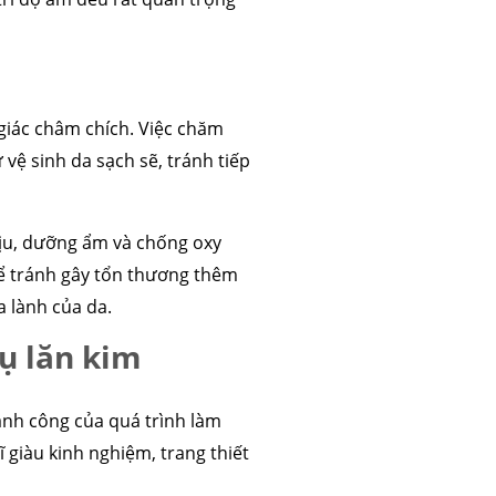
 giác châm chích. Việc chăm
 vệ sinh da sạch sẽ, tránh tiếp
ịu, dưỡng ẩm và chống oxy
để tránh gây tổn thương thêm
a lành của da.
ụ lăn kim
hành công của quá trình làm
giàu kinh nghiệm, trang thiết