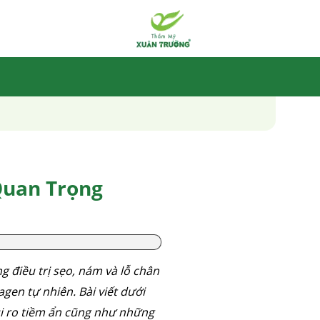
Quan Trọng
 điều trị sẹo, nám và lỗ chân
agen tự nhiên. Bài viết dưới
 rủi ro tiềm ẩn cũng như những