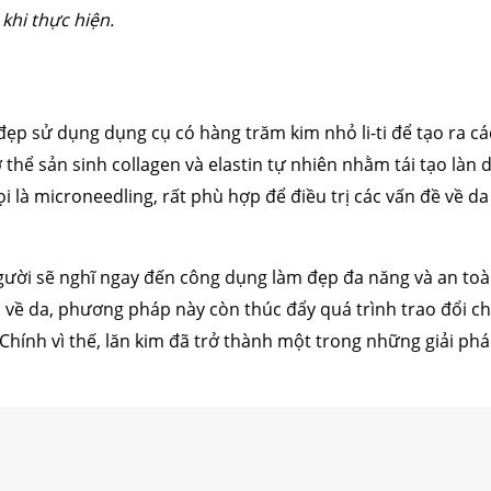
khi thực hiện.
 đẹp sử dụng dụng cụ có hàng trăm kim nhỏ li-ti để tạo ra c
cơ thể sản sinh collagen và elastin tự nhiên nhằm tái tạo là
là microneedling, rất phù hợp để điều trị các vấn đề về da
người sẽ nghĩ ngay đến công dụng làm đẹp đa năng và an toà
m về da, phương pháp này còn thúc đẩy quá trình trao đổi ch
hính vì thế, lăn kim đã trở thành một trong những giải ph