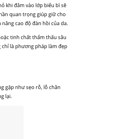
hỏ khi đâm vào lớp biểu bì sẽ
 phần quan trọng giúp giữ cho
à nâng cao độ đàn hồi của da.
hoặc tinh chất thẩm thấu sâu
ng chỉ là phương pháp làm đẹp
ng gặp như sẹo rỗ, lỗ chân
 lại.