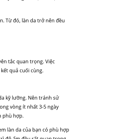
n. Từ đó, làn da trở nên đều
ên tắc quan trọng. Việc
 kết quả cuối cùng.
da kỹ lưỡng. Nên tránh sử
ong vòng ít nhất 3-5 ngày
ấn phù hợp.
 xem làn da của bạn có phù hợp
trì độ ẩm đều rất quan trọng