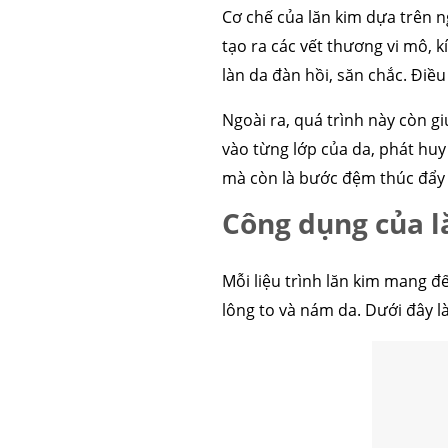
Cơ chế của lăn kim dựa trên n
tạo ra các vết thương vi mô, k
làn da đàn hồi, săn chắc. Điề
Ngoài ra, quá trình này còn 
vào từng lớp của da, phát huy
mà còn là bước đệm thúc đẩy q
Công dụng của l
Mỗi liệu trình lăn kim mang đ
lông to và nám da. Dưới đây 