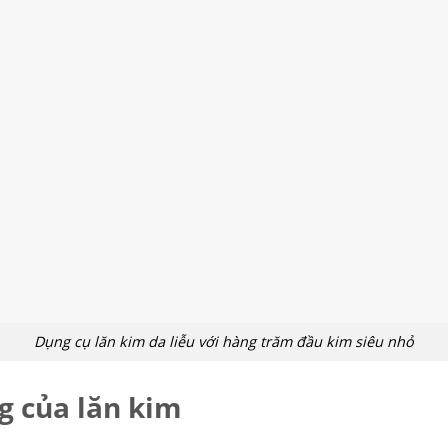
Dụng cụ lăn kim da liễu với hàng trăm đầu kim siêu nhỏ
g của lăn kim