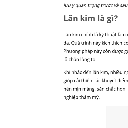
lưu ý quan trọng trước và sau 
Lăn kim là gì?
Lăn kim chính là kỹ thuật làm
da. Quá trình này kích thích 
Phương pháp này còn được gọi 
lỗ chân lông to.
Khi nhắc đến lăn kim, nhiều 
giúp cải thiện các khuyết điể
nên mịn màng, săn chắc hơn. C
nghiệp thẩm mỹ.