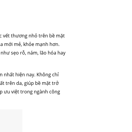
ác vết thương nhỏ trên bề mặt
n da mới mẻ, khỏe mạnh hơn.
 như sẹo rỗ, nám, lão hóa hay
n nhất hiện nay. Không chỉ
ất trên da, giúp bề mặt trở
áp ưu việt trong ngành công