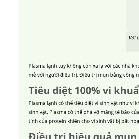
Với t
Plasma lạnh tuy không còn xa lạ với các nhà kh
mẻ với người điều trị. Điều trị mụn bằng công 
Tiêu diệt 100% vi khu
Plasma lạnh có thể tiêu diệt vi sinh vật như vi 
sinh vật, Plasma có thể phá vỡ màng tế bào củ
tính của protein khiến cho vi sinh vật bị bất ho
Điều trị hiệu quả mụn