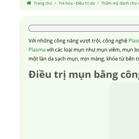
Trang chủ
Trẻ hóa - Điều trị da
Thẩm mỹ dành cho
Với những công năng vượt trội, công nghệ
Pla
Plasma
với các loại mụn như mụn viêm, mụn bọ
một làn da sạch mụn, mịn màng, khỏe từ bên t
Điều trị mụn bằng côn