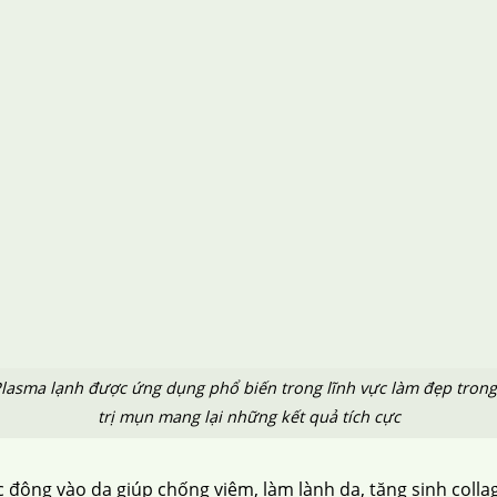
lasma lạnh được ứng dụng phổ biến trong lĩnh vực làm đẹp trong 
trị mụn mang lại những kết quả tích cực
 động vào da giúp chống viêm, làm lành da, tăng sinh collag