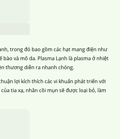
a mạnh, trong đó bao gồm các hạt mang điện như
 tế bào và mô da. Plasma Lạnh là plasma ở nhiệt
liền thương diễn ra nhanh chóng.
ận lợi kích thích các vi khuẩn phát triển với
ủa tia xạ, nhân cồi mụn sẽ được loại bỏ, làm