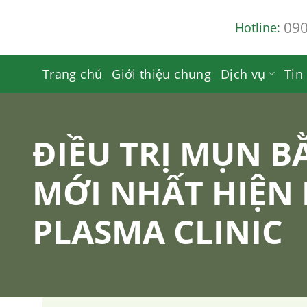
Skip
09
Hotline:
to
content
Trang chủ
Giới thiệu chung
Dịch vụ
Tin
ĐIỀU TRỊ MỤN 
MỚI NHẤT HIỆN
PLASMA CLINIC