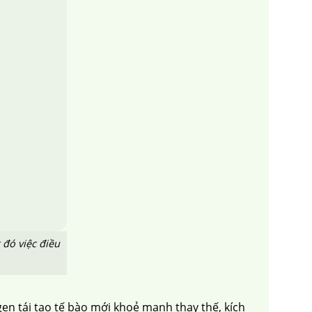
đó việc điều
en tái tạo tế bào mới khoẻ mạnh thay thế, kích