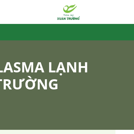
PLASMA LẠNH
 TRƯỜNG