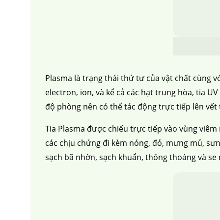
Plasma là trạng thái thứ tư của vật chất cùng 
electron, ion, và kể cả các hạt trung hòa, tia
độ phòng nên có thể tác động trực tiếp lên vế
Tia Plasma được chiếu trực tiếp vào vùng viêm 
các chịu chứng đi kèm nóng, đỏ, mưng mủ, sưng
sạch bã nhờn, sạch khuẩn, thông thoáng và se n