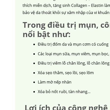
thích miễn dịch, tăng sinh Collagen – Elastin 
bảo vệ da thoát khỏi sự xâm nhập của vi khuẩ
Trong điều trị mụn, c
nổi bật như:
Điều trị đốm da và mụn cơm có cuống
Các loại mụn sữa, mụn viêm, mụn bọc
Điều trị viêm lỗ chân lông, lỗ chân lông
Xóa sẹo thâm, sẹo lồi, sẹo lõm
Làm mờ nếp nhăn
Xóa bỏ nốt ruồi, tàn nhang…
Lợi ích của công nghệ