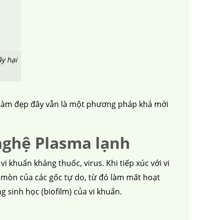
ây hại
ng làm đẹp đây vẫn là một phương pháp khá mới
 nghệ Plasma lạnh
i khuẩn kháng thuốc, virus. Khi tiếp xúc với vi
 mòn của các gốc tự do, từ đó làm mất hoạt
g sinh học (biofilm) của vi khuẩn.