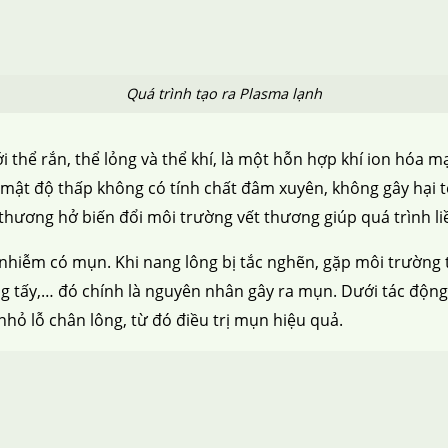
Quá trình tạo ra Plasma lạnh
với thể rắn, thể lỏng và thể khí, là một hỗn hợp khí ion hó
 UV mật độ thấp không có tính chất đâm xuyên, không gây hại
t thương hở biến đổi môi trường vết thương giúp quá trình 
nhiễm có mụn. Khi nang lông bị tắc nghẽn, gặp môi trường thu
 tấy,… đó chính là nguyên nhân gây ra mụn. Dưới tác động c
hỏ lỗ chân lông, từ đó điều trị mụn hiệu quả.