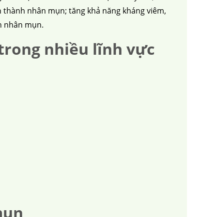
ình thành nhân mụn; tăng khả năng kháng viêm,
nh nhân mụn.
trong nhiều lĩnh vực
mụn