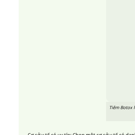
Tiêm Botox l
Cơ sở y tế có uy tín: Chọn một cơ sở y tế có dan