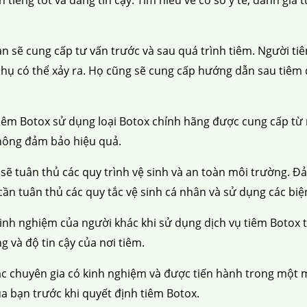
àn sẽ cung cấp tư vấn trước và sau quá trình tiêm. Người tiê
hụ có thể xảy ra. Họ cũng sẽ cung cấp hướng dẫn sau tiêm 
êm Botox sử dụng loại Botox chính hãng được cung cấp từ 
hông đảm bảo hiệu quả.
sẽ tuân thủ các quy trình vệ sinh và an toàn môi trường. Đả
 cần tuân thủ các quy tắc vệ sinh cá nhân và sử dụng các b
inh nghiệm của người khác khi sử dụng dịch vụ tiêm Botox t
g và độ tin cậy của nơi tiêm.
c chuyên gia có kinh nghiệm và được tiến hành trong một m
của bạn trước khi quyết định tiêm Botox.