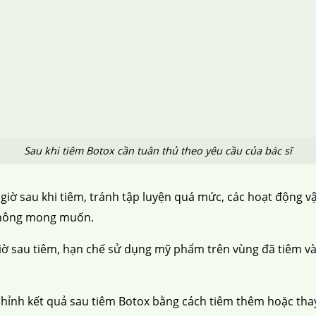
Sau khi tiêm Botox cần tuân thủ theo yêu cầu của bác sĩ
giờ sau khi tiêm, tránh tập luyện quá mức, các hoạt động 
 không mong muốn.
iờ sau tiêm, hạn chế sử dụng mỹ phẩm trên vùng đã tiêm và
hỉnh kết quả sau tiêm Botox bằng cách tiêm thêm hoặc thay đ