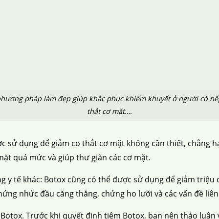
cấu trúc
cắt mí
nhấn mí
đặt túi ngực
nâng ngực
hút mỡ
cấy
hương pháp làm đẹp giúp khắc phục khiếm khuyết ở người có nế
thắt cơ mặt….
ợc sử dụng để giảm co thắt cơ mặt không cần thiết, chẳng h
mặt quá mức và giúp thư giãn các cơ mặt.
g y tế khác: Botox cũng có thể được sử dụng để giảm triệu 
hứng nhức đầu căng thẳng, chứng ho lưỡi và các vấn đề liê
Botox. Trước khi quyết định tiêm Botox, bạn nên thảo luận v