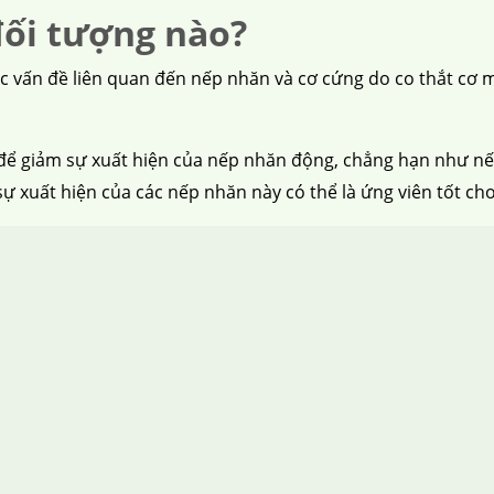
ối tượng nào?
c vấn đề liên quan đến nếp nhăn và cơ cứng do co thắt cơ 
để giảm sự xuất hiện của nếp nhăn động, chẳng hạn như nế
 xuất hiện của các nếp nhăn này có thể là ứng viên tốt cho