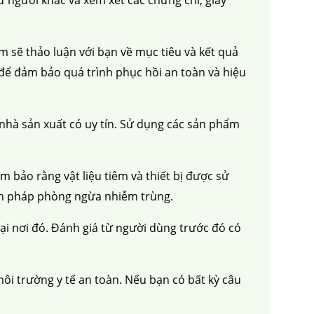
m sẽ thảo luận với bạn về mục tiêu và kết quả
để đảm bảo quá trình phục hồi an toàn và hiệu
nhà sản xuất có uy tín. Sử dụng các sản phẩm
m bảo rằng vật liệu tiêm và thiết bị được sử
iện pháp phòng ngừa nhiễm trùng.
ại nơi đó. Đánh giá từ người dùng trước đó có
ôi trường y tế an toàn. Nếu bạn có bất kỳ câu