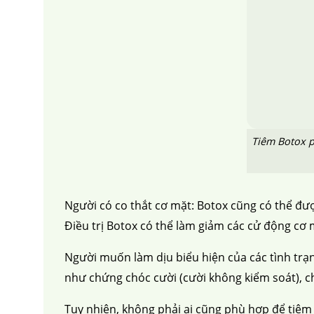
căng da mặt
nâng mũi 
Tiêm Botox p
Người có co thắt cơ mặt: Botox cũng có thể đư
Điều trị Botox có thể làm giảm các cử động cơ 
Người muốn làm dịu biểu hiện của các tình trạn
như chứng chóc cười (cười không kiểm soát), c
Tuy nhiên, không phải ai cũng phù hợp để tiêm 