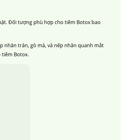
mặt. Đối tượng phù hợp cho tiêm Botox bao
p nhăn trán, gò má, và nếp nhăn quanh mắt
 tiêm Botox.