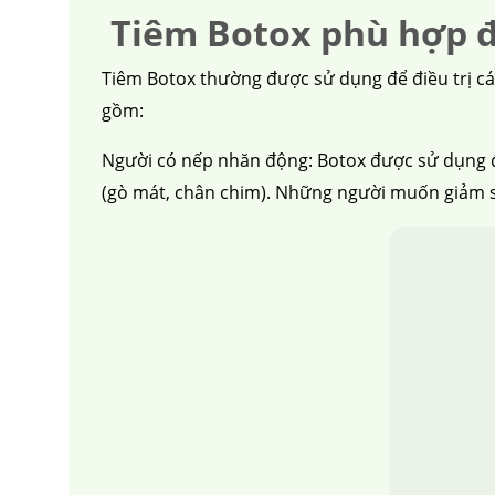
Tiêm Botox phù hợp đ
Tiêm Botox thường được sử dụng để điều trị cá
gồm:
Người có nếp nhăn động: Botox được sử dụng 
(gò mát, chân chim). Những người muốn giảm sự