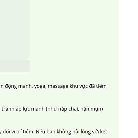
vận động mạnh, yoga, massage khu vực đã tiêm
 tránh áp lực mạnh (như nắp chai, nặn mụn)
ổi vị trí tiêm. Nếu bạn không hài lòng với kết