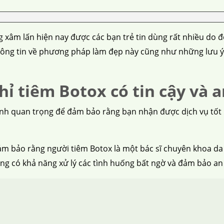
xâm lấn hiện nay được các bạn trẻ tin dùng rất nhiều do đ
ông tin về phương pháp làm đẹp này cũng như những lưu ý gì
chỉ tiêm Botox có tin cậy và 
rình quan trọng để đảm bảo rằng bạn nhận được dịch vụ tốt
m bảo rằng người tiêm Botox là một bác sĩ chuyên khoa da 
àng có khả năng xử lý các tình huống bất ngờ và đảm bảo an