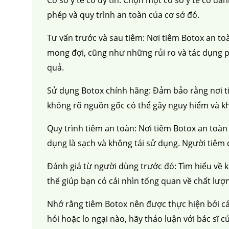
phép và quy trình an toàn của cơ sở đó.
Tư vấn trước và sau tiêm: Nơi tiêm Botox an to
mong đợi, cũng như những rủi ro và tác dụng p
quả.
Sử dụng Botox chính hãng: Đảm bảo rằng nơi ti
không rõ nguồn gốc có thể gây nguy hiểm và k
Quy trình tiêm an toàn: Nơi tiêm Botox an toàn 
dụng là sạch và không tái sử dụng. Người tiêm
Đánh giá từ người dùng trước đó: Tìm hiểu về k
thể giúp bạn có cái nhìn tổng quan về chất lượn
Nhớ rằng tiêm Botox nên được thực hiện bởi cá
hỏi hoặc lo ngại nào, hãy thảo luận với bác sĩ 