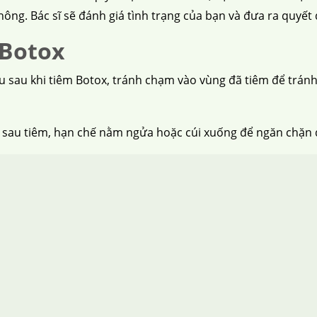
ông. Bác sĩ sẽ đánh giá tình trạng của bạn và đưa ra quyết
 Botox
u sau khi tiêm Botox, tránh chạm vào vùng đã tiêm để trán
 sau tiêm, hạn chế nằm ngửa hoặc cúi xuống để ngăn chặn d