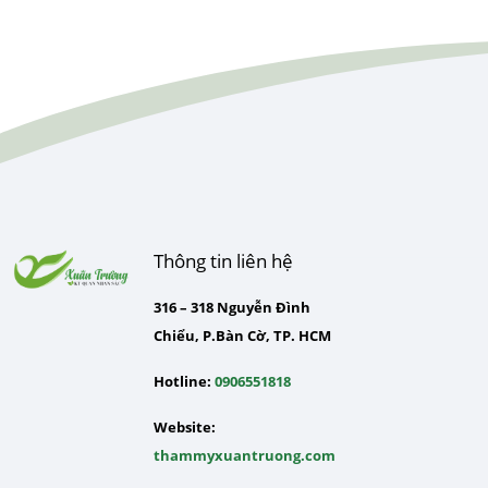
Thông tin liên hệ
316 – 318 Nguyễn Đình
Chiểu, P.Bàn Cờ, TP. HCM
Hotline:
0906551818
Website:
thammyxuantruong.com