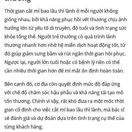
Thời gian cắt mí bao lâu thì lành ở mỗi người không
giống nhau, bởi khả năng phục hồi vết thương chịu ảnh
hưởng lớn từ yếu tố di truyền, độ tuổi và tình trạng sức
khỏe tổng thể. Người trẻ thường có quá trình lành
thương nhanh hơn nhờ hệ miễn dịch hoạt động tốt, từ
đó giúp giảm sưng bầm và rút ngắn thời gian hồi phục.
Ngược lại, người lớn tuổi hoặc có bệnh lý nền có thể
cần nhiều thời gian hơn để mí mắt ổn định hoàn toàn.
Bên cạnh đó, cơ địa còn quyết định mức độ đáp ứng
với chế độ chăm sóc hậu phẫu và khả năng tái tạo mô
tổn thương. Chính vì vậy, rất khó đưa ra một mốc thời
gian cố định cho việc cắt mí bao lâu thì lành, mà bác sĩ
sẽ đánh giá và dự đoán dựa trên tình trạng cụ thể của
từng khách hàng.