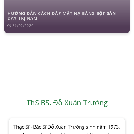
HƯỚNG DẪN CÁCH ĐẮP MẶT NẠ BẰNG BỘT SẮN
DÂY TRỊ NÁM
26/02/2026
ThS BS. Đỗ Xuân Trường
Thạc Sĩ - Bác Sĩ Đỗ Xuân Trường sinh năm 1973,