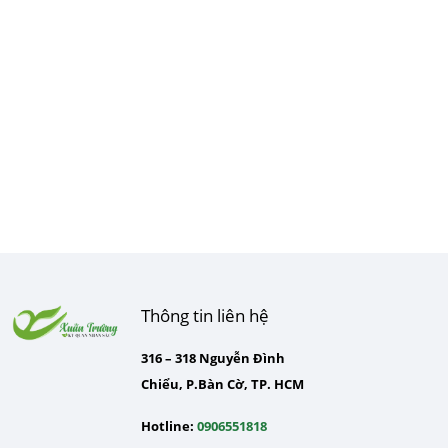
Thông tin liên hệ
316 – 318 Nguyễn Đình
Chiểu, P.Bàn Cờ, TP. HCM
Hotline:
0906551818