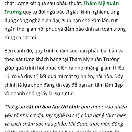
chất lượng kết quả sau phẫu thuật.
Thẩm Mỹ Xuân
Trường
quy tụ đội ngũ bác sĩ giàu kinh nghiệm, ứng
dụng công nghệ hiện đại, giúp hạn chế xâm lấn, rút
ngắn thời gian hồi phục và đảm bảo tính an toàn trong
từng ca cắt mí.
Bên cạnh đó, quy trình chăm sóc hậu phẫu bài bản và
theo sát từng khách hàng tại Thẩm Mỹ Xuân Trường
giúp quá trình hồi phục diễn ra nhẹ nhàng, giảm thiểu
rủi ro và duy trì kết quả mí mắt tự nhiên, hài hòa. Đây
chính là lựa chọn đáng tin cậy để bạn an tâm làm đẹp
và nhanh chóng lấy lại sự tự tin.
Thời gian
cắt mí bao lâu thì lành
phụ thuộc vào nhiều
yếu tố như cơ địa, tay nghề bác sĩ, công nghệ thực hiện
và cách chăm sóc hậu phẫu. Khi được thực hiện đúng