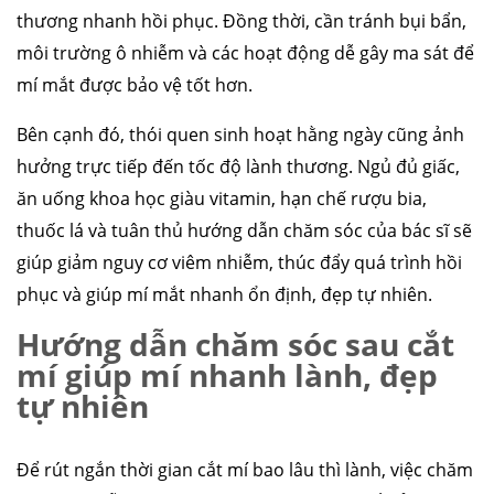
thương nhanh hồi phục. Đồng thời, cần tránh bụi bẩn,
môi trường ô nhiễm và các hoạt động dễ gây ma sát để
mí mắt được bảo vệ tốt hơn.
Bên cạnh đó, thói quen sinh hoạt hằng ngày cũng ảnh
hưởng trực tiếp đến tốc độ lành thương. Ngủ đủ giấc,
ăn uống khoa học giàu vitamin, hạn chế rượu bia,
thuốc lá và tuân thủ hướng dẫn chăm sóc của bác sĩ sẽ
giúp giảm nguy cơ viêm nhiễm, thúc đẩy quá trình hồi
phục và giúp mí mắt nhanh ổn định, đẹp tự nhiên.
Hướng dẫn chăm sóc sau cắt
mí giúp mí nhanh lành, đẹp
tự nhiên
Để rút ngắn thời gian cắt mí bao lâu thì lành, việc chăm