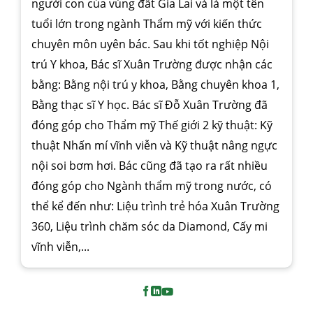
người con của vùng đất Gia Lai và là một tên
tuổi lớn trong ngành Thẩm mỹ với kiến thức
chuyên môn uyên bác. Sau khi tốt nghiệp Nội
trú Y khoa, Bác sĩ Xuân Trường được nhận các
bằng: Bằng nội trú y khoa, Bằng chuyên khoa 1,
Bằng thạc sĩ Y học. Bác sĩ Đỗ Xuân Trường đã
đóng góp cho Thẩm mỹ Thế giới 2 kỹ thuật: Kỹ
thuật Nhấn mí vĩnh viễn và Kỹ thuật nâng ngực
nội soi bơm hơi. Bác cũng đã tạo ra rất nhiều
đóng góp cho Ngành thẩm mỹ trong nước, có
thể kể đến như: Liệu trình trẻ hóa Xuân Trường
360, Liệu trình chăm sóc da Diamond, Cấy mi
vĩnh viễn,...