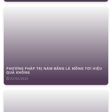
PHƯƠNG PHÁP TRỊ NÁM BẰNG LÁ MỒNG TƠI HIỆU
QUẢ KHÔNG
02/03/2026