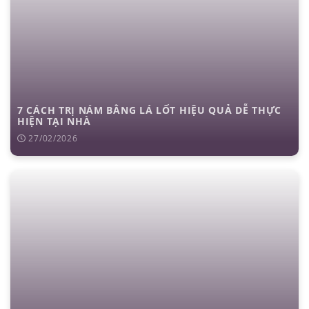
7 CÁCH TRỊ NÁM BẰNG LÁ LỐT HIỆU QUẢ DỄ THỰC
HIỆN TẠI NHÀ
27/02/2026