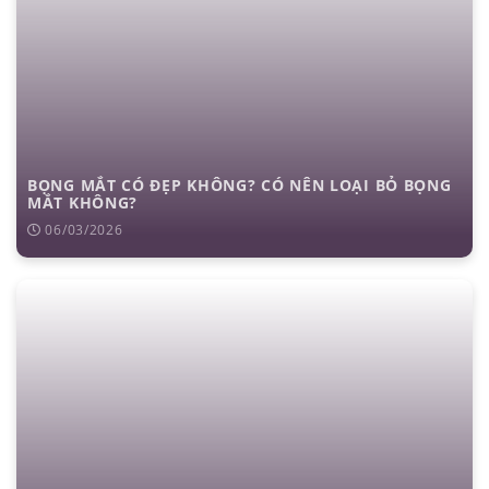
BỌNG MẮT CÓ ĐẸP KHÔNG? CÓ NÊN LOẠI BỎ BỌNG
MẮT KHÔNG?
06/03/2026