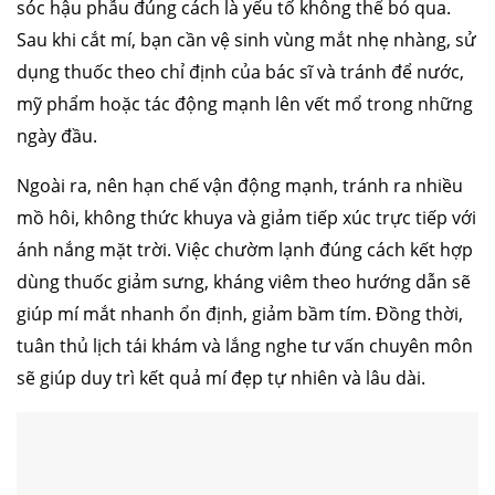
sóc hậu phẫu đúng cách là yếu tố không thể bỏ qua.
Sau khi cắt mí, bạn cần vệ sinh vùng mắt nhẹ nhàng, sử
dụng thuốc theo chỉ định của bác sĩ và tránh để nước,
mỹ phẩm hoặc tác động mạnh lên vết mổ trong những
ngày đầu.
Ngoài ra, nên hạn chế vận động mạnh, tránh ra nhiều
mồ hôi, không thức khuya và giảm tiếp xúc trực tiếp với
ánh nắng mặt trời. Việc chườm lạnh đúng cách kết hợp
dùng thuốc giảm sưng, kháng viêm theo hướng dẫn sẽ
giúp mí mắt nhanh ổn định, giảm bầm tím. Đồng thời,
tuân thủ lịch tái khám và lắng nghe tư vấn chuyên môn
sẽ giúp duy trì kết quả mí đẹp tự nhiên và lâu dài.