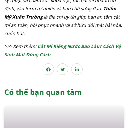
kỹ thuật và chăm sóc khoa học, mí mắt sẽ nhanh ổn
định, vào form tự nhiên và hạn chế sưng đau.
Thẩm
Mỹ Xuân Trường
là địa chỉ uy tín giúp bạn an tâm cắt
mí an toàn, hồi phục nhanh và sở hữu đôi mắt hài hòa,
cuốn hút.
>>> Xem thêm:
Cắt Mí Kiêng Nước Bao Lâu? Cách Vệ
Sinh Mặt Đúng Cách
Có thể bạn quan tâm