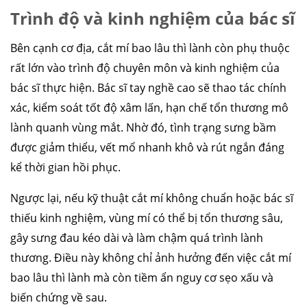
Trình độ và kinh nghiệm của bác sĩ
Bên cạnh cơ địa, cắt mí bao lâu thì lành còn phụ thuộc
rất lớn vào trình độ chuyên môn và kinh nghiệm của
bác sĩ thực hiện. Bác sĩ tay nghề cao sẽ thao tác chính
xác, kiểm soát tốt độ xâm lấn, hạn chế tổn thương mô
lành quanh vùng mắt. Nhờ đó, tình trạng sưng bầm
được giảm thiểu, vết mổ nhanh khô và rút ngắn đáng
kể thời gian hồi phục.
Ngược lại, nếu kỹ thuật cắt mí không chuẩn hoặc bác sĩ
thiếu kinh nghiệm, vùng mí có thể bị tổn thương sâu,
gây sưng đau kéo dài và làm chậm quá trình lành
thương. Điều này không chỉ ảnh hưởng đến việc cắt mí
bao lâu thì lành mà còn tiềm ẩn nguy cơ sẹo xấu và
biến chứng về sau.