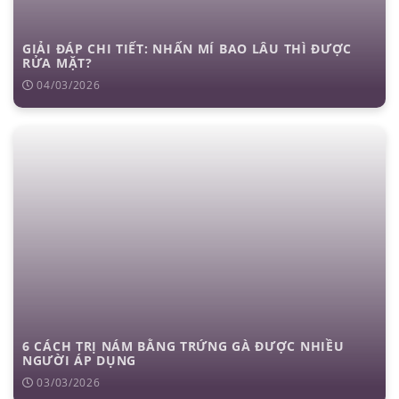
GIẢI ĐÁP CHI TIẾT: NHẤN MÍ BAO LÂU THÌ ĐƯỢC
RỬA MẶT?
04/03/2026
6 CÁCH TRỊ NÁM BẰNG TRỨNG GÀ ĐƯỢC NHIỀU
NGƯỜI ÁP DỤNG
03/03/2026