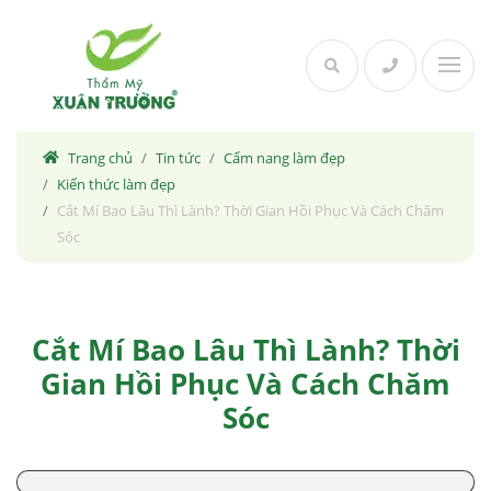
Skip
to
content
Trang chủ
Tin tức
Cẩm nang làm đẹp
Kiến thức làm đẹp
Cắt Mí Bao Lâu Thì Lành? Thời Gian Hồi Phục Và Cách Chăm
Sóc
Cắt Mí Bao Lâu Thì Lành? Thời
Gian Hồi Phục Và Cách Chăm
Sóc