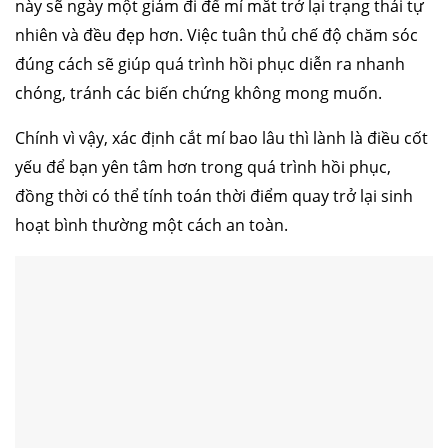
này sẽ ngày một giảm đi để mí mắt trở lại trạng thái tự
nhiên và đều đẹp hơn. Việc tuân thủ chế độ chăm sóc
đúng cách sẽ giúp quá trình hồi phục diễn ra nhanh
chóng, tránh các biến chứng không mong muốn.
Chính vì vậy, xác định cắt mí bao lâu thì lành là điều cốt
yếu để bạn yên tâm hơn trong quá trình hồi phục,
đồng thời có thể tính toán thời điểm quay trở lại sinh
hoạt bình thường một cách an toàn.