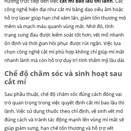
hưởng trực tiếp đến việc
cắt mí bao lâu thì lành
. Các
công nghệ hiện đại như cắt mí bằng dao siêu âm hoặc
hỗ trợ laser giúp hạn chế xâm lấn, giảm tổn thương mô
mềm và mạch máu quanh vùng mắt. Nhờ đó, tình
trạng sưng đau được kiểm soát tốt hơn, vết mổ nhanh
ổn định và thời gian hồi phục được rút ngắn. Việc lựa
chọn công nghệ cắt mí phù hợp không chỉ giúp mí mắt
nhanh lành mà còn hỗ trợ duy trì tính thẩm mỹ lâu dài.
Chế độ chăm sóc và sinh hoạt sau
cắt mí
Sau phẫu thuật, chế độ chăm sóc đúng cách đóng vai
trò quan trọng trong việc quyết định cắt mí bao lâu thì
lành. Việc sử dụng thuốc theo chỉ định, vệ sinh vết mổ
đúng cách và tránh tác động mạnh lên vùng mí mắt sẽ
giúp giảm sưng, hạn chế tổn thương và hỗ trợ vết