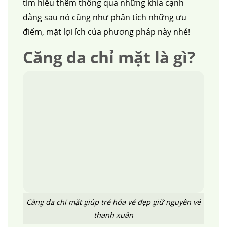
tìm hiểu thêm thông qua những khía cạnh
đằng sau nó cũng như phân tích những ưu
điểm, mặt lợi ích của phương pháp này nhé!
Căng da chỉ mặt là gì?
Căng da chỉ mặt giúp trẻ hóa vẻ đẹp giữ nguyên vẻ
thanh xuân