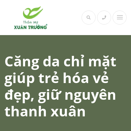
Skip
to
content
Căng da chỉ mặt
giúp trẻ hóa vẻ
đẹp, giữ nguyên
thanh xuân