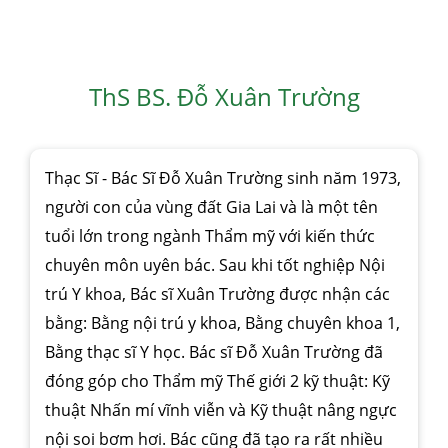
ThS BS. Đỗ Xuân Trường
Thạc Sĩ - Bác Sĩ Đỗ Xuân Trường sinh năm 1973,
người con của vùng đất Gia Lai và là một tên
tuổi lớn trong ngành Thẩm mỹ với kiến thức
chuyên môn uyên bác. Sau khi tốt nghiệp Nội
trú Y khoa, Bác sĩ Xuân Trường được nhận các
bằng: Bằng nội trú y khoa, Bằng chuyên khoa 1,
Bằng thạc sĩ Y học. Bác sĩ Đỗ Xuân Trường đã
đóng góp cho Thẩm mỹ Thế giới 2 kỹ thuật: Kỹ
thuật Nhấn mí vĩnh viễn và Kỹ thuật nâng ngực
nội soi bơm hơi. Bác cũng đã tạo ra rất nhiều