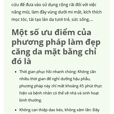
cứu để đưa vào sử dụng rộng rãi đối với việc
nâng mũi, làm đầy vùng dưới mi mắt, kích thích
mọc tóc, tái tạo làn da tươi trẻ, sức sống,…
Một số ưu điểm của
phương pháp làm đẹp
căng da mặt bằng chỉ
đó là
Thời gian phục hồi nhanh chóng: Không cần
nhiều thời gian để nghỉ dưỡng hậu phẫu,
phương pháp này chỉ mất khoảng 45 phút thực
hiện và bệnh nhân có thể về nhà và sinh hoạt
bình thường.
Không can thiệp dao kéo, không xâm lấn: Đây