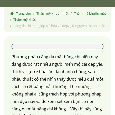
Trang chủ
Thẩm mỹ khuôn mặt
Thẩm mỹ khuôn mặt
Thẩm mỹ khác
Căng da chỉ mặt giúp trẻ hóa vẻ đẹp, giữ nguyên thanh xuân
Phương pháp căng da mặt bằng chỉ hiện nay
đang được rất nhiều người mến mộ cái đẹp yêu
thích vì sự trẻ hóa làn da nhanh chóng, sau
phẫu thuật có thể nhìn thấy được hiệu quả một
cách rõ rệt bằng mắt thường. Thế nhưng
không phải ai cũng thích hợp với phương pháp
làm đẹp này và để xem xét xem bạn có nên
căng da mặt bằng chỉ không… Vậy thì hãy cùng