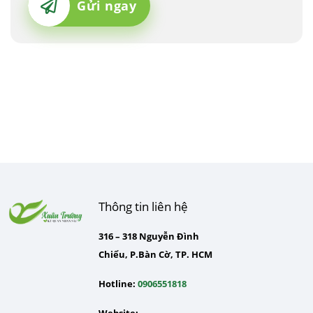
Gửi ngay
Thông tin liên hệ
316 – 318 Nguyễn Đình
Chiểu, P.Bàn Cờ, TP. HCM
Hotline:
0906551818