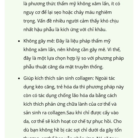
là phương thức thẩm mỹ không xâm lấn, ít có
nguy cơ để lại sẹo hoặc chảy máu nghiêm
trọng. Vấn đề nhiều người cảm thấy khó chịu
nhất hậu phẫu là kích ứng với chỉ khâu.
Không gây mê: Đây là liệu pháp thẩm mỹ
không xâm lấn, nên không cần gây mê. Vì thế,
đây là một lựa chọn hợp lý so với phương pháp
phẫu thuật căng da mặt truyền thống.
Giúp kích thích sản sinh collagen: Ngoài tác
dụng kéo căng, trẻ hóa da thì phương pháp này
còn có tác dụng chống lão hóa da bằng cách
kích thích phản ứng chữa lành của cơ thể và
sản sinh ra collagen.Sau khi chỉ được cấy vào
da, cơ thể sẽ kích hoạt cơ chế tự phục hồi. Cho
dù bạn không hề bị các sợi chỉ dưới da gây tổn