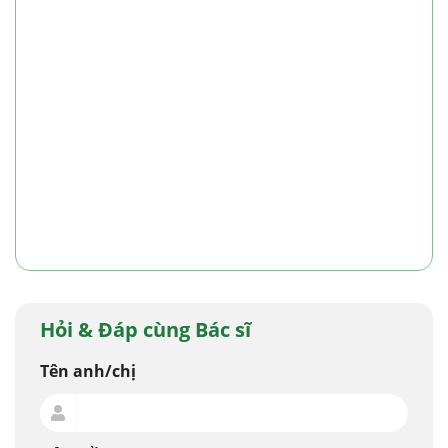
Hỏi & Đáp cùng Bác sĩ
Tên anh/chị