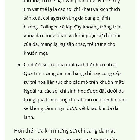
thương, cơ thể bạn vẫn phản ứng. Nó sẽ truy
tìm vật thể lạ là các sợi chỉ khâu và kích thích
sản xuất collagen ở vùng da đang bị ảnh
hưởng. Collagen sẽ lấp đầy khoảng trống trên
vùng da chùng nhão và khôi phục sự đàn hồi
của da, mang lại sự săn chắc, trẻ trung cho
khuôn mặt.
Có được sự trẻ hóa một cách tự nhiên nhất:
Quá trình căng da mặt bằng chỉ này cung cấp
sự trẻ hóa liên tục cho các mô trên khuôn mặt.
Ngoài ra, các sợi chỉ sinh học được đặt dưới da
trong quá trình căng chỉ rất nhỏ nên bệnh nhân
sẽ không cảm nhận được vết khâu khi da đã
lành.
Hơn thế nữa khi những sợi chỉ căng da mặt
được đặt đúng vị trí, sau một thời gian ngắn,