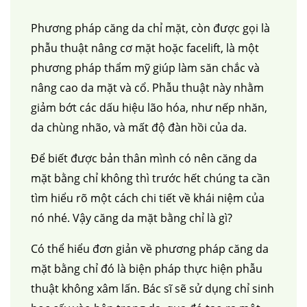
Phương pháp căng da chỉ mặt, còn được gọi là
phẫu thuật nâng cơ mặt hoặc facelift, là một
phương pháp thẩm mỹ giúp làm săn chắc và
nâng cao da mặt và cổ. Phẫu thuật này nhằm
giảm bớt các dấu hiệu lão hóa, như nếp nhăn,
da chùng nhão, và mất độ đàn hồi của da.
Để biết được bản thân mình có nên căng da
mặt bằng chỉ không thì trước hết chúng ta cần
tìm hiểu rõ một cách chi tiết về khái niệm của
nó nhé. Vậy căng da mặt bằng chỉ là gì?
Có thể hiểu đơn giản về phương pháp căng da
mặt bằng chỉ đó là biện pháp thực hiện phẫu
thuật không xâm lấn. Bác sĩ sẽ sử dụng chỉ sinh