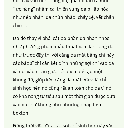
học cấy vào bên trong da, qua đó tạo ra một
“lực nâng” nhằm cải thiện vùng da bị lão hóa
như nếp nhăn, da chùn nhão, chảy xệ, vết chân
chim…
Do đó thay vì phải cắt bỏ phần da nhăn nheo
như phương pháp phẫu thuật xâm lấn căng da
như trước đây thì với căng da mặt bằng chỉ này
các bác sĩ chỉ cần kết dính những sợi chỉ vào da
và nối vào nhau giữa các điểm để tạo một
khung đỡ, giúp kéo căng da mặt. Và vì là chỉ
sinh học nên nó cũng rất an toàn cho da vì nó
có khả năng tự tiêu sau một thời gian được đưa
vào da chứ không như phương pháp tiêm
boxton.
Đồng thời việc đưa các sợi chỉ sinh học này vào