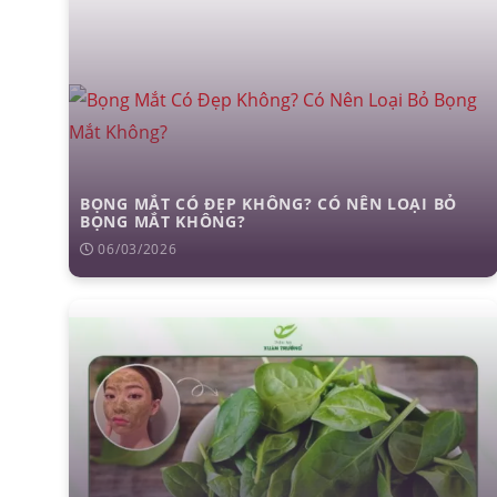
BỌNG MẮT CÓ ĐẸP KHÔNG? CÓ NÊN LOẠI BỎ
BỌNG MẮT KHÔNG?
06/03/2026