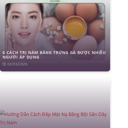
6 CÁCH TRỊ NÁM BẰNG TRỨNG GÀ ĐƯỢC NHIỀU
NGƯỜI ÁP DỤNG
03/03/2026