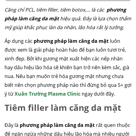
Căng chỉ PCL, tiêm filler, tiêm botox,… là các
phương
pháp làm căng da mặt
hiệu quả. Đây là lựa chọn thẩm
mỹ giúp khắc phục làn da nhăn, lão hóa rất lý tưởng.
Áp dụng các
phương pháp làm căng da mặt
luôn
được xem là giải pháp hoàn hảo để bạn luôn tươi trẻ,
xinh đẹp. Bởi khi gương mặt xuất hiện các nếp nhăn
hay dấu hiệu lão hóa sẽ khiến bạn trở nên kém sắc, già
nua. Nếu bạn muốn trẻ hóa gương mặt nhưng chưa
biết nên chọn phương pháp nào thì đừng bỏ qua 5+ gợi
ý từ
Xuân Trường Plasma Clinic
ngay dưới đây.
Tiêm filler làm căng da mặt
Đây là
phương pháp làm căng da mặt
rất quen thuộc
để ngăn ngừa những dấu hiệu lão hóa mà nhiều người