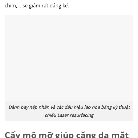
chim,… sẽ giảm rất đáng kể.
Đánh bay nếp nhăn và các dấu hiệu lão hóa bằng kỹ thuật
chiếu Laser resurfacing
Cấy mô mỡ giúp căng da mặt