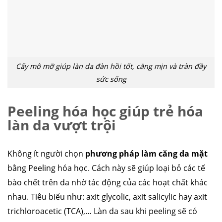
Cấy mô mỡ giúp làn da đàn hồi tốt, căng mịn và tràn đầy
sức sống
Peeling hóa học giúp trẻ hóa
làn da vượt trội
Không ít người chọn
phương pháp làm căng da mặt
bằng Peeling hóa học. Cách này sẽ giúp loại bỏ các tế
bào chết trên da nhờ tác động của các hoạt chất khác
nhau. Tiêu biểu như: axit glycolic, axit salicylic hay axit
trichloroacetic (TCA),… Làn da sau khi peeling sẽ có