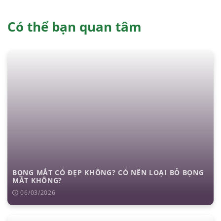
Có thể bạn quan tâm
BỌNG MẮT CÓ ĐẸP KHÔNG? CÓ NÊN LOẠI BỎ BỌNG
MẮT KHÔNG?
06/03/2026