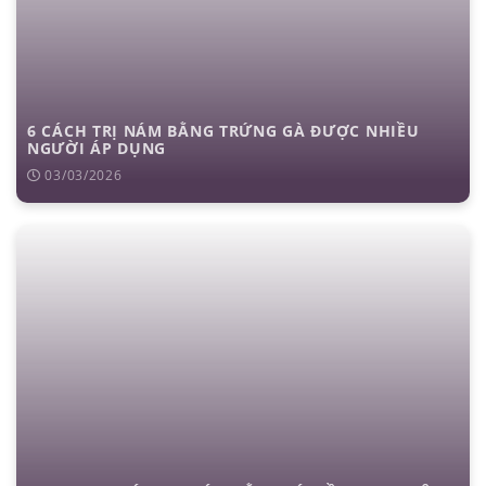
6 CÁCH TRỊ NÁM BẰNG TRỨNG GÀ ĐƯỢC NHIỀU
NGƯỜI ÁP DỤNG
03/03/2026