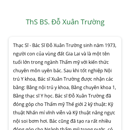
ThS BS. Đỗ Xuân Trường
Thạc Sĩ - Bác Sĩ Đỗ Xuân Trường sinh năm 1973,
người con của vùng đất Gia Lai và là một tên
tuổi lớn trong ngành Thẩm mỹ với kiến thức
chuyên môn uyên bác. Sau khi tốt nghiệp Nội
trú Y khoa, Bác sĩ Xuân Trường được nhận các
bằng: Bằng nội trú y khoa, Bằng chuyên khoa 1,
Bằng thạc sĩ Y học. Bác sĩ Đỗ Xuân Trường đã
đóng góp cho Thẩm mỹ Thế giới 2 kỹ thuật: Kỹ
thuật Nhấn mí vĩnh viễn và Kỹ thuật nâng ngực
nội soi bơm hơi. Bác cũng đã tạo ra rất nhiều
đóng góp cho Ngành thẩm mỹ trong nước, có