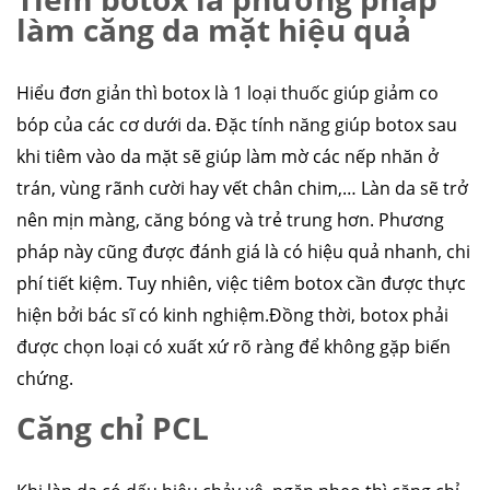
làm căng da mặt hiệu quả
Hiểu đơn giản thì botox là 1 loại thuốc giúp giảm co
bóp của các cơ dưới da. Đặc tính năng giúp botox sau
khi tiêm vào da mặt sẽ giúp làm mờ các nếp nhăn ở
trán, vùng rãnh cười hay vết chân chim,… Làn da sẽ trở
nên mịn màng, căng bóng và trẻ trung hơn. Phương
pháp này cũng được đánh giá là có hiệu quả nhanh, chi
phí tiết kiệm. Tuy nhiên, việc tiêm botox cần được thực
hiện bởi bác sĩ có kinh nghiệm.Đồng thời, botox phải
được chọn loại có xuất xứ rõ ràng để không gặp biến
chứng.
Căng chỉ PCL