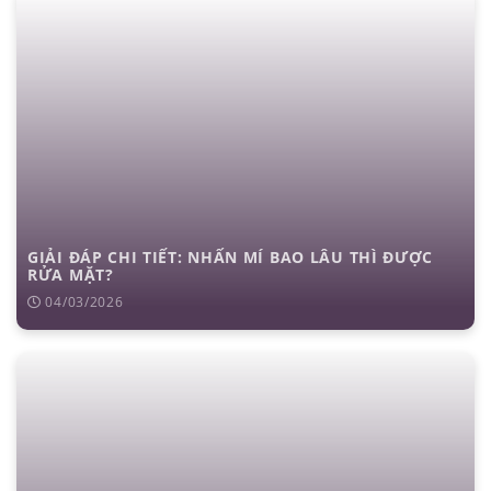
GIẢI ĐÁP CHI TIẾT: NHẤN MÍ BAO LÂU THÌ ĐƯỢC
RỬA MẶT?
04/03/2026