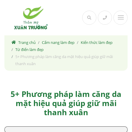
Skip
to
content
Trang chủ
Cẩm nang làm đẹp
Kiến thức làm đẹp
Từ điển làm đẹp
5+ Phương pháp làm căng da mặt hiệu quả giúp giữ mãi
thanh xuân
5+ Phương pháp làm căng da
mặt hiệu quả giúp giữ mãi
thanh xuân