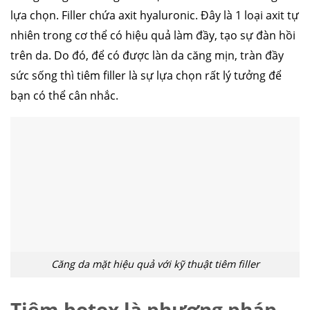
lựa chọn. Filler chứa axit hyaluronic. Đây là 1 loại axit tự
nhiên trong cơ thể có hiệu quả làm đầy, tạo sự đàn hồi
trên da. Do đó, để có được làn da căng mịn, tràn đầy
sức sống thì tiêm filler là sự lựa chọn rất lý tưởng để
bạn có thể cân nhắc.
Căng da mặt hiệu quả với kỹ thuật tiêm filler
Tiêm botox là phương pháp