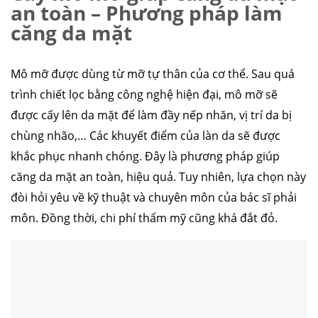
an toàn – Phương pháp làm
căng da mặt
Mô mỡ được dùng từ mỡ tự thân của cơ thể. Sau quá
trình chiết lọc bằng công nghệ hiện đại, mô mỡ sẽ
được cấy lên da mặt để làm đầy nếp nhăn, vị trí da bị
chùng nhão,… Các khuyết điểm của làn da sẽ được
khắc phục nhanh chóng. Đây là phương pháp giúp
căng da mặt an toàn, hiệu quả. Tuy nhiên, lựa chọn này
đòi hỏi yêu về kỹ thuật và chuyên môn của bác sĩ phải
môn. Đồng thời, chi phí thẩm mỹ cũng khá đắt đỏ.