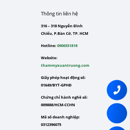
Thông tin liên hệ
316 – 318 Nguyễn Đình
Chiểu, P.Bàn Cờ, TP. HCM
Hotline:
0906551818
Website:
thammyxuantruong.com
Giấy phép hoạt động số:
01649/BYT-GPHĐ
Chứng chỉ hành nghề số:
009888/HCM-CCHN
Mã số doanh nghiệp:
0312396075