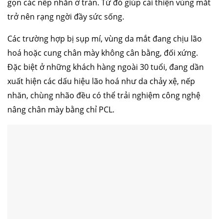
gọn các nếp nhăn ở trán. Từ đó giúp cải thiện vùng mắt
trở nên rạng ngời đầy sức sống.
Các trường hợp bị sụp mí, vùng da mắt đang chịu lão
hoá hoặc cung chân mày không cân bằng, đối xứng.
Đặc biệt ở những khách hàng ngoài 30 tuổi, đang dần
xuất hiện các dấu hiệu lão hoá như da chảy xệ, nếp
nhăn, chùng nhão đều có thể trải nghiệm công nghệ
nâng chân mày bằng chỉ PCL.