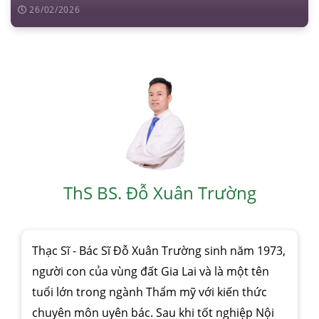
26/02/2026
ThS BS. Đỗ Xuân Trường
Thạc Sĩ - Bác Sĩ Đỗ Xuân Trường sinh năm 1973,
người con của vùng đất Gia Lai và là một tên
tuổi lớn trong ngành Thẩm mỹ với kiến thức
chuyên môn uyên bác. Sau khi tốt nghiệp Nội