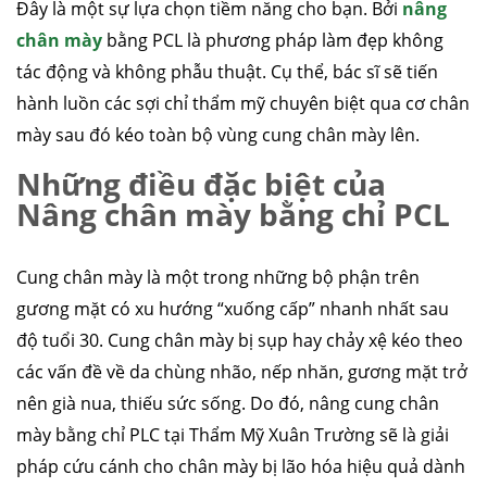
Đây là một sự lựa chọn tiềm năng cho bạn. Bởi
nâng
chân mày
bằng PCL là phương pháp làm đẹp không
tác động và không phẫu thuật. Cụ thể, bác sĩ sẽ tiến
hành luồn các sợi chỉ thẩm mỹ chuyên biệt qua cơ chân
mày sau đó kéo toàn bộ vùng cung chân mày lên.
Những điều đặc biệt của
Nâng chân mày bằng chỉ PCL
Cung chân mày là một trong những bộ phận trên
gương mặt có xu hướng “xuống cấp” nhanh nhất sau
độ tuổi 30. Cung chân mày bị sụp hay chảy xệ kéo theo
các vấn đề về da chùng nhão, nếp nhăn, gương mặt trở
nên già nua, thiếu sức sống. Do đó, nâng cung chân
mày bằng chỉ PLC tại Thẩm Mỹ Xuân Trường sẽ là giải
pháp cứu cánh cho chân mày bị lão hóa hiệu quả dành