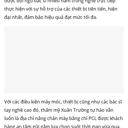
được đội ngũ bác sĩ nhiều năm trong nghề trực tiếp
thực hiện với sự hỗ trợ của các thiết bị tiên tiến, hiện
đại nhất, đảm bảo hiệu quả đạt mức tối đa.
Với các điều kiện máy móc, thiết bị cũng như các bác sĩ
tay nghề cao đó, thẩm mỹ Xuân Trường tự hào vẫn
luôn là địa chỉ nâng chân mày bằng chỉ PCL được khách
hàng an tâm gửi gắm lựa chọn suốt thời gian vừa qua.