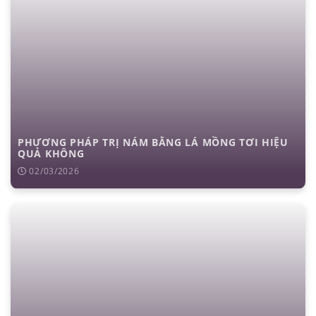
PHƯƠNG PHÁP TRỊ NÁM BẰNG LÁ MỒNG TƠI HIỆU
QUẢ KHÔNG
02/03/2026