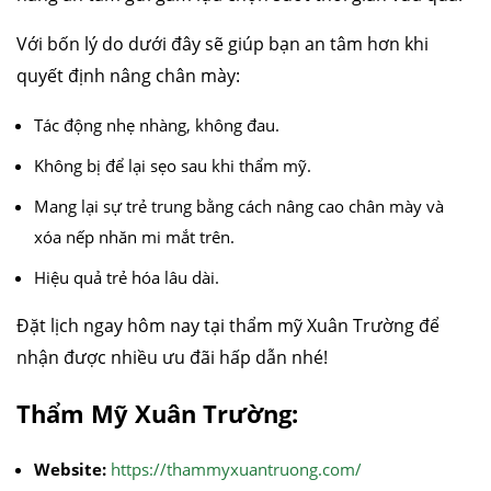
Với bốn lý do dưới đây sẽ giúp bạn an tâm hơn khi
quyết định nâng chân mày:
Tác động nhẹ nhàng, không đau.
Không bị để lại sẹo sau khi thẩm mỹ.
Mang lại sự trẻ trung bằng cách nâng cao chân mày và
xóa nếp nhăn mi mắt trên.
Hiệu quả trẻ hóa lâu dài.
Đặt lịch ngay hôm nay tại thẩm mỹ Xuân Trường để
nhận được nhiều ưu đãi hấp dẫn nhé!
Thẩm Mỹ Xuân Trường:
Website:
https://thammyxuantruong.com/