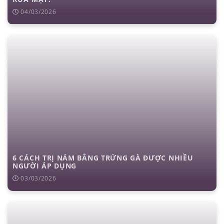
04/03/2026
6 CÁCH TRỊ NÁM BẰNG TRỨNG GÀ ĐƯỢC NHIỀU
NGƯỜI ÁP DỤNG
03/03/2026