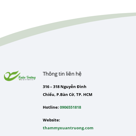
Thông tin liên hệ
316 – 318 Nguyễn Đình
Chiểu, P.Bàn Cờ, TP. HCM
Hotline:
0906551818
Website:
thammyxuantruong.com