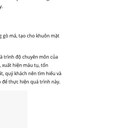
y.
g gò má, tạo cho khuôn mặt
và trình độ chuyên môn của
 xuất hiện máu tụ, tổn
t, quý khách nên tìm hiểu và
 để thực hiện quá trình này.