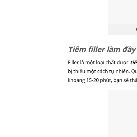
Tiêm filler làm đầ
Filler là một loại chất được
ti
bị thiếu một cách tự nhiên. 
khoảng 15-20 phút, bạn sẽ thấ