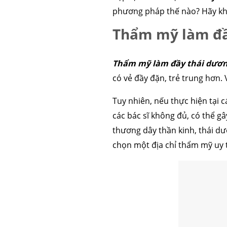
phương pháp thế nào? Hãy khám
Thẩm mỹ làm đầ
Thẩm mỹ làm đầy thái dươ
có vẻ đầy đặn, trẻ trung hơn
Tuy nhiên, nếu thực hiện tại
các bác sĩ không đủ, có thể g
thương dây thần kinh, thái d
chọn một địa chỉ thẩm mỹ uy t