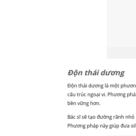
căng da mặt
nâng mũi 
Độn thái dương
Độn thái dương là một phương 
cấu trúc ngoại vi. Phương ph
bền vững hơn.
Bác sĩ sẽ tạo đường rãnh nhỏ 
Phương pháp này giúp đưa si