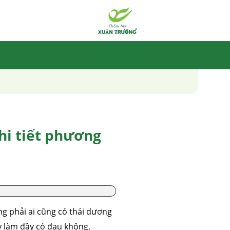
hi tiết phương
ng phải ai cũng có thái dương
y làm đầy có đau không,