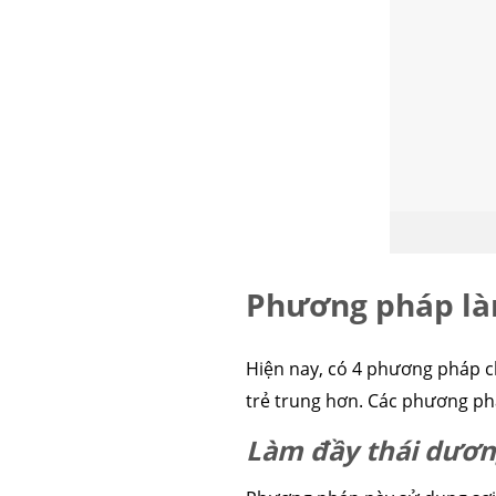
Phương pháp là
Hiện nay, có 4 phương pháp c
trẻ trung hơn. Các phương p
Làm đầy thái dương