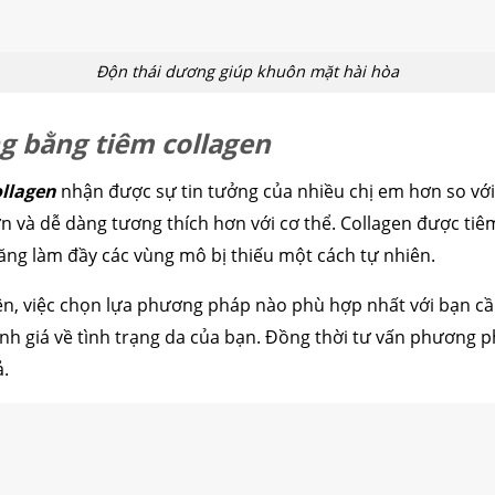
Độn thái dương giúp khuôn mặt hài hòa
g bằng tiêm collagen
llagen
nhận được sự tin tưởng của nhiều chị em hơn so với 
ơn và dễ dàng tương thích hơn với cơ thể. Collagen được ti
ăng làm đầy các vùng mô bị thiếu một cách tự nhiên.
n, việc chọn lựa phương pháp nào phù hợp nhất với bạn cần
đánh giá về tình trạng da của bạn. Đồng thời tư vấn phươn
ả.