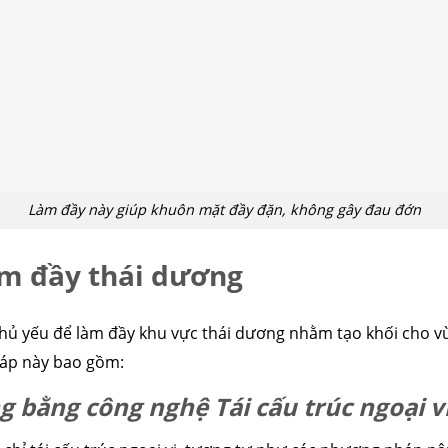
Làm đầy này giúp khuôn mặt đầy đặn, không gây đau đớn
m đầy thái dương
hủ yếu để làm đầy khu vực thái dương nhằm tạo khối cho v
háp này bao gồm:
 bằng công nghệ Tái cấu trúc ngoại vi 