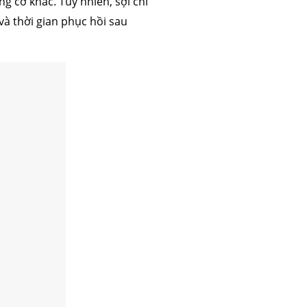
g cơ khác. Tuy nhiên, sợi chỉ
và thời gian phục hồi sau