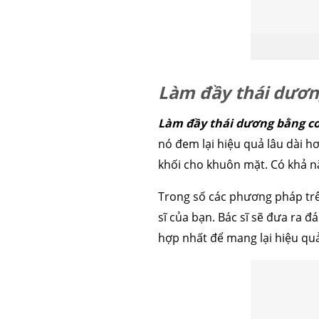
Làm đầy thái dươn
Làm đầy thái dương bằng co
nó đem lại hiệu quả lâu dài h
khối cho khuôn mặt. Có khả n
Trong số các phương pháp trê
sĩ của bạn. Bác sĩ sẽ đưa ra 
hợp nhất để mang lại hiệu qu