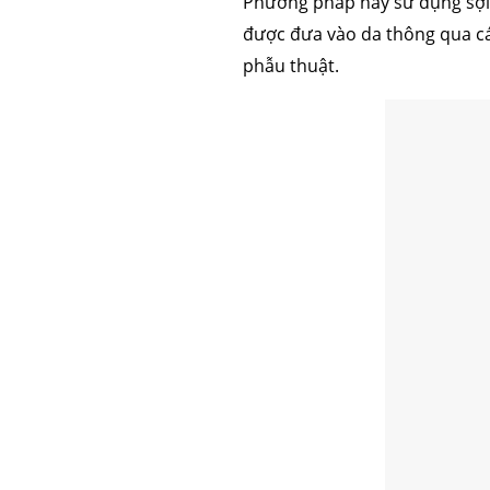
Phương pháp này sử dụng sợi c
được đưa vào da thông qua các
phẫu thuật.