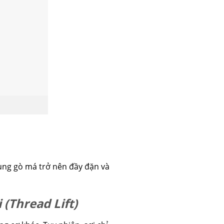
ùng gò má trở nên đầy đặn và
(Thread Lift)