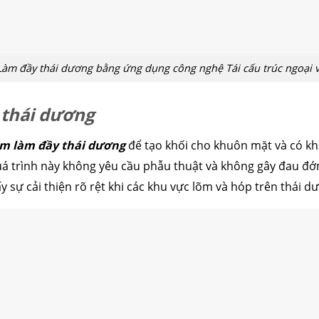
Làm đầy thái dương bằng ứng dụng công nghệ Tái cấu trúc ngoại v
y thái dương
êm làm đầy thái dương
để tạo khối cho khuôn mặt và có k
Quá trình này không yêu cầu phẫu thuật và không gây đau đớ
y sự cải thiện rõ rệt khi các khu vực lõm và hóp trên thái 