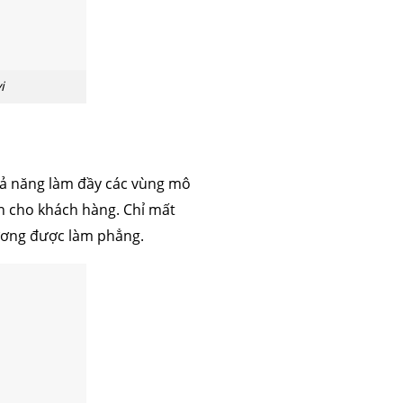
i
hả năng làm đầy các vùng mô
n cho khách hàng. Chỉ mất
dương được làm phẳng.