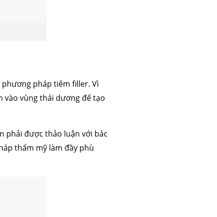
phương pháp tiêm filler. Vì
êm vào vùng thái dương để tạo
 phải được thảo luận với bác
g pháp thẩm mỹ làm đầy phù