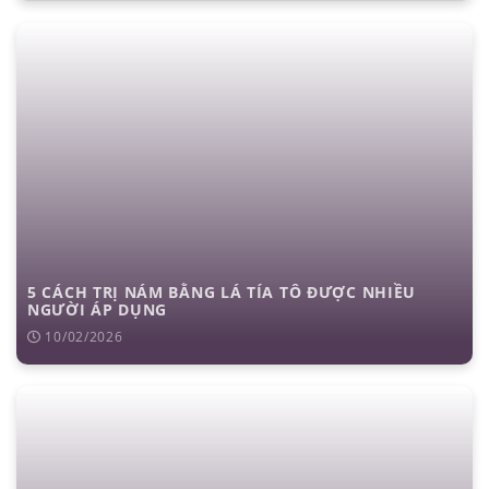
5 CÁCH TRỊ NÁM BẰNG LÁ TÍA TÔ ĐƯỢC NHIỀU
NGƯỜI ÁP DỤNG
10/02/2026