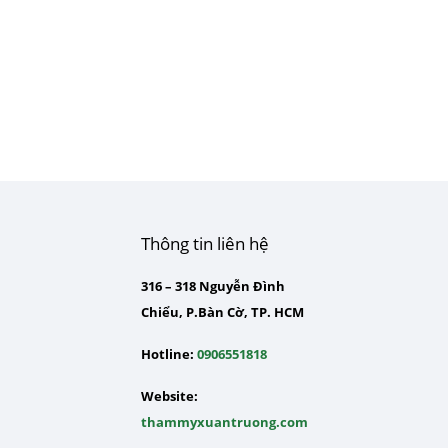
Thông tin liên hệ
316 – 318 Nguyễn Đình
Chiểu, P.Bàn Cờ, TP. HCM
Hotline:
0906551818
Website:
thammyxuantruong.com