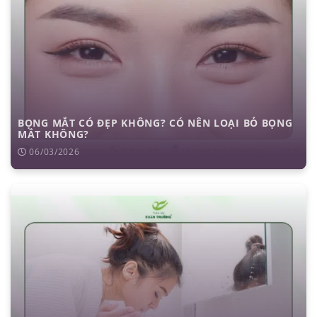
BỌNG MẮT CÓ ĐẸP KHÔNG? CÓ NÊN LOẠI BỎ BỌNG
MẮT KHÔNG?
06/03/2026