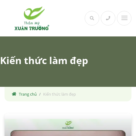
Skip
to
content
Kiến thức làm đẹp
Trang chủ
Kiến thức làm đẹp