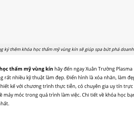
g ký thêm khóa học thẩm mỹ vùng kín sẽ giúp spa bứt phá doanh
học thẩm mỹ vùng kín
hãy đến ngay Xuân Trường Plasma C
g rất nhiều kỹ thuật làm đẹp. Điển hình là xóa nhăn, làm đ
hiết kế với chương trình thực tiễn, có chuyên gia uy tín trực
đề máy móc trong quá trình làm việc. Chi tiết về khóa học bạ
nhất.