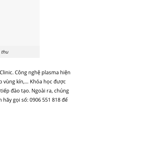
 thu
linic. Công nghệ plasma hiện
ẹp vùng kín,… Khóa học được
 tiếp đào tạo. Ngoài ra, chúng
n hãy gọi số: 0906 551 818 để