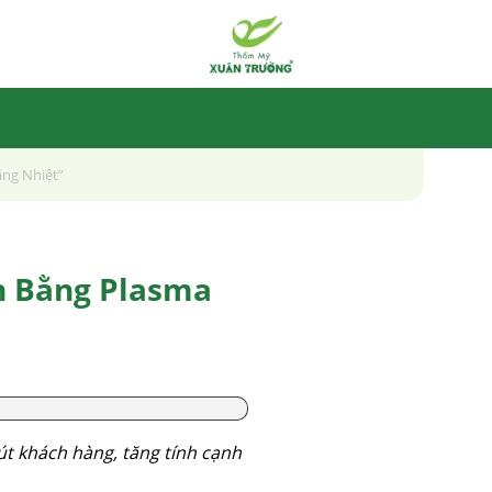
ăng Nhiệt”
n Bằng Plasma
út khách hàng, tăng tính cạnh