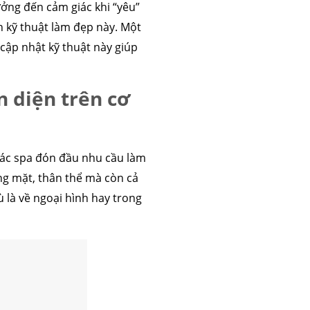
ởng đến cảm giác khi “yêu”
n kỹ thuật làm đẹp này. Một
cập nhật kỹ thuật này giúp
 diện trên cơ
các spa đón đầu nhu cầu làm
ng mặt, thân thể mà còn cả
là về ngoại hình hay trong