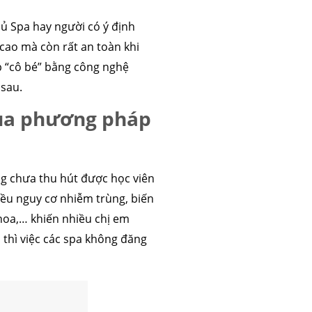
hủ Spa hay người có ý định
cao mà còn rất an toàn khi
ẹp “cô bé” bằng công nghệ
 sau.
ủa phương pháp
 chưa thu hút được học viên
iều nguy cơ nhiễm trùng, biến
khoa,… khiến nhiều chị em
 thì việc các spa không đăng