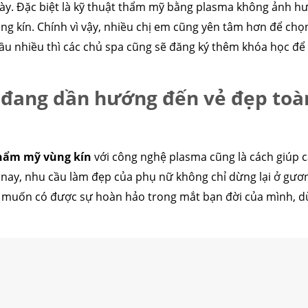
ày. Đặc biệt là kỹ thuật thẩm mỹ bằng plasma không ảnh hư
ùng kín. Chính vì vậy, nhiều chị em cũng yên tâm hơn để chọ
cầu nhiều thì các chủ spa cũng sẽ đăng ký thêm khóa học để 
 đang dần hướng đến vẻ đẹp toàn
hẩm mỹ vùng kín
với công nghệ plasma cũng là cách giúp 
 nay, nhu cầu làm đẹp của phụ nữ không chỉ dừng lại ở gươ
 muốn có được sự hoàn hảo trong mắt bạn đời của mình, dù 