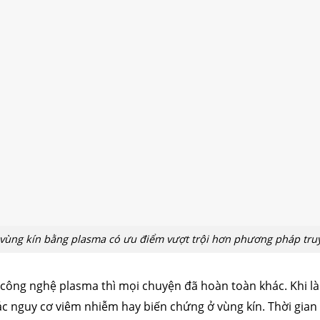
vùng kín bằng plasma có ưu điểm vượt trội hơn phương pháp tru
 công nghệ plasma thì mọi chuyện đã hoàn toàn khác. Khi là
ác nguy cơ viêm nhiễm hay biến chứng ở vùng kín. Thời gia