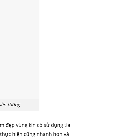
yền thống
m đẹp vùng kín có sử dụng tia
n thực hiện cũng nhanh hơn và