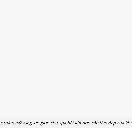
c thẩm mỹ vùng kín giúp chủ spa bắt kịp nhu cầu làm đẹp của kh