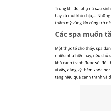
Trong khi đó, phụ nữ sau sinh
căng da mặt
nâng mũi 
hay có mùi khó chịu,… Những đ
thẩm mỹ vùng kín cũng trở nê
Các spa muốn tă
Một thực tế cho thấy, spa đan
nhiều như hiện nay, nếu chủ 
khó cạnh tranh được với đối t
vì vậy, đăng ký thêm khóa học 
tăng hiệu quả cạnh tranh và đ