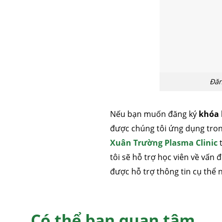
Đăn
Nếu bạn muốn đăng ký
khóa 
được chúng tôi ứng dụng tron
Xuân Trường Plasma Clinic
t
tôi sẽ hỗ trợ học viên về vấn 
được hỗ trợ thông tin cụ thể 
Có thể bạn quan tâm