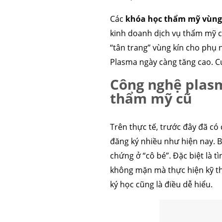
Các
khóa học thẩm mỹ vùng
kinh doanh dịch vụ thẩm mỹ c
“tân trang” vùng kín cho phụ 
Plasma ngày càng tăng cao. Cụ
Công nghệ plas
thẩm mỹ cũ
Trên thực tế, trước đây đã có
đăng ký nhiều như hiện nay. 
chứng ở “cô bé”. Đặc biệt là 
không mặn mà thực hiện kỹ thu
ký học cũng là điều dễ hiểu.