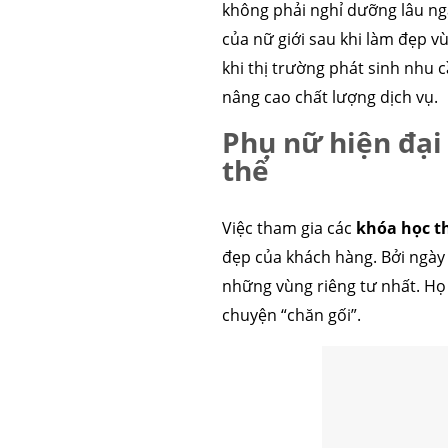
không phải nghỉ dưỡng lâu ng
của nữ giới sau khi làm đẹp v
khi thị trường phát sinh nhu 
nâng cao chất lượng dịch vụ.
Phụ nữ hiện đại
thể
Việc tham gia các
khóa học t
đẹp của khách hàng. Bởi ngày
những vùng riêng tư nhất. Họ
chuyện “chăn gối”.