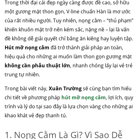
Trong thời đại cái đẹp ngày càng được đề cao, sở hữu
một gương mặt thon gọn, V-line chuẩn Hàn là mơ ước
của rất nhiều người. Tuy nhiên, nọng cằm – “thủ phạm”
khiến khuôn mặt trở nên kém sắc, nặng nề – lại là vấn
đề không dễ giải quyết chỉ bằng ăn kiêng hay luyện tập.
Hút mỡ nọng cằm
đã trở thành giải pháp an toàn,
hiệu quả cho những ai muốn làm thon gọn gương mặt
không cần phẫu thuật lớn
, nhanh chóng lấy lại vẻ trẻ
trung tự nhiên.
Trong bài viết này,
Xuân Trường
sẽ cùng bạn tìm hiểu
chi tiết về phương pháp
hút mỡ nọng cằm
, lợi ích, quy
trình và lý do tại sao đây là lựa chọn vàng cho những ai
khao khát vẻ đẹp thanh tú.
1. Nọng Cằm Là Gì? Vì Sao Dễ