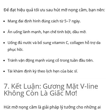
Để đạt hiệu quả tối ưu sau hút mỡ nọng cằm, bạn nên:
Mang đai định hình đúng cách từ 5–7 ngày.
Ăn uống lành mạnh, hạn chế tinh bột, dầu mỡ.
Uống đủ nước và bổ sung vitamin C, collagen hỗ trợ da
phục hồi.
Tránh vận động mạnh vùng cổ trong tuần đầu tiên.
Tái khám định kỳ theo lịch hẹn của bác sĩ.
7. Kết Luận: Gương Mặt V-line
Không Còn Là Giấc Mơ!
Hút mỡ nọng cằm là giải pháp lý tưởng cho những ai