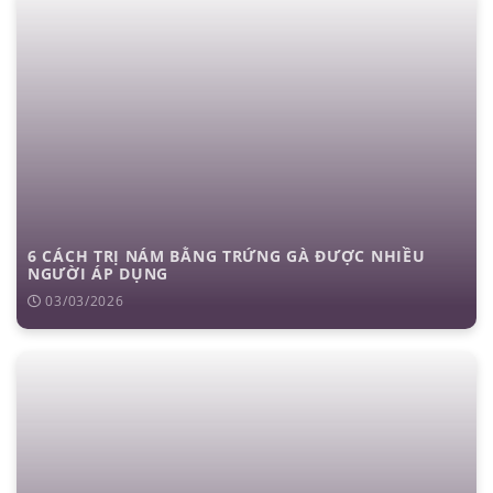
6 CÁCH TRỊ NÁM BẰNG TRỨNG GÀ ĐƯỢC NHIỀU
NGƯỜI ÁP DỤNG
03/03/2026