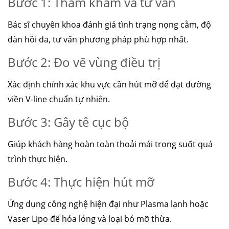
Bước 1: Thăm khám và tư vấn
Bác sĩ chuyên khoa đánh giá tình trạng nọng cằm, độ
đàn hồi da, tư vấn phương pháp phù hợp nhất.
Bước 2: Đo vẽ vùng điều trị
Xác định chính xác khu vực cần hút mỡ để đạt đường
viền V-line chuẩn tự nhiên.
Bước 3: Gây tê cục bộ
Giúp khách hàng hoàn toàn thoải mái trong suốt quá
trình thực hiện.
Bước 4: Thực hiện hút mỡ
Ứng dụng công nghệ hiện đại như Plasma lạnh hoặc
Vaser Lipo để hóa lỏng và loại bỏ mỡ thừa.