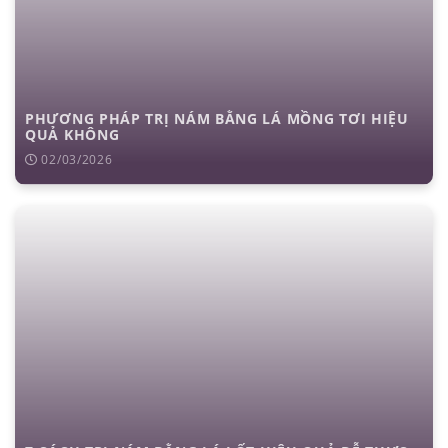
PHƯƠNG PHÁP TRỊ NÁM BẰNG LÁ MỒNG TƠI HIỆU
QUẢ KHÔNG
02/03/2026