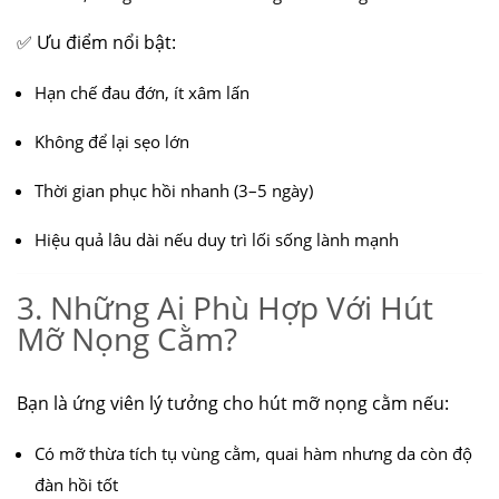
✅ Ưu điểm nổi bật:
Hạn chế đau đớn, ít xâm lấn
Không để lại sẹo lớn
Thời gian phục hồi nhanh (3–5 ngày)
Hiệu quả lâu dài nếu duy trì lối sống lành mạnh
3. Những Ai Phù Hợp Với Hút
Mỡ Nọng Cằm?
Bạn là ứng viên lý tưởng cho hút mỡ nọng cằm nếu:
Có mỡ thừa tích tụ vùng cằm, quai hàm nhưng da còn độ
đàn hồi tốt