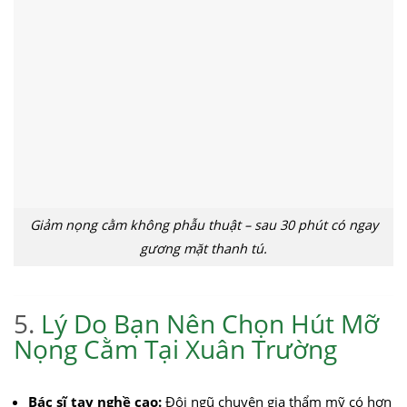
Giảm nọng cằm không phẫu thuật – sau 30 phút có ngay
gương mặt thanh tú.
5.
Lý Do Bạn Nên Chọn Hút Mỡ
Nọng Cằm Tại Xuân Trường
Bác sĩ tay nghề cao:
Đội ngũ chuyên gia thẩm mỹ có hơn