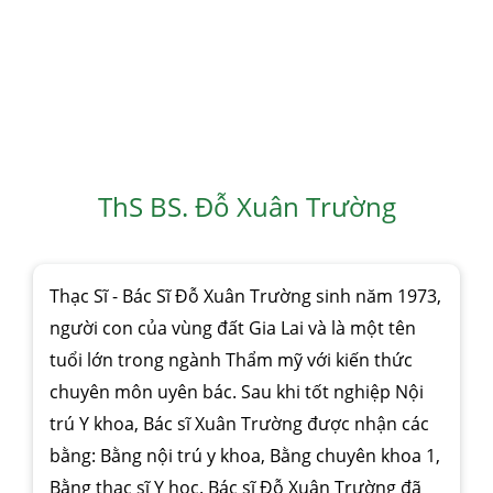
ThS BS. Đỗ Xuân Trường
Thạc Sĩ - Bác Sĩ Đỗ Xuân Trường sinh năm 1973,
người con của vùng đất Gia Lai và là một tên
tuổi lớn trong ngành Thẩm mỹ với kiến thức
chuyên môn uyên bác. Sau khi tốt nghiệp Nội
trú Y khoa, Bác sĩ Xuân Trường được nhận các
bằng: Bằng nội trú y khoa, Bằng chuyên khoa 1,
Bằng thạc sĩ Y học. Bác sĩ Đỗ Xuân Trường đã