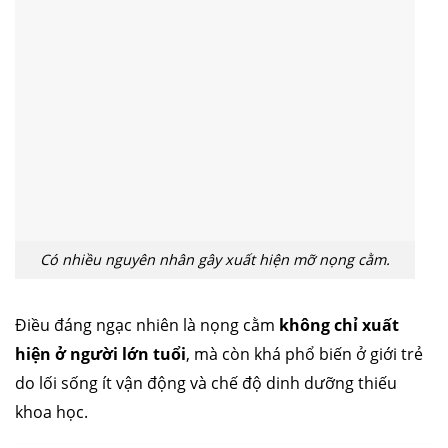
Có nhiều nguyên nhân gây xuất hiện mỡ nọng cằm.
Điều đáng ngạc nhiên là nọng cằm
không chỉ xuất
hiện ở người lớn tuổi
, mà còn khá phổ biến ở giới trẻ
do lối sống ít vận động và chế độ dinh dưỡng thiếu
khoa học.