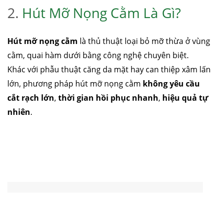
2.
Hút Mỡ Nọng Cằm Là Gì?
Hút mỡ nọng cằm
là thủ thuật loại bỏ mỡ thừa ở vùng
cằm, quai hàm dưới bằng công nghệ chuyên biệt.
Khác với phẫu thuật căng da mặt hay can thiệp xâm lấn
lớn, phương pháp hút mỡ nọng cằm
không yêu cầu
cắt rạch lớn
,
thời gian hồi phục nhanh
,
hiệu quả tự
nhiên
.