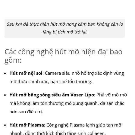
Sau khi đã thực hiện hút mỡ nọng cằm bạn không cần lo
lắng bị tích mỡ trở lại.
Các công nghệ hút mỡ hiện đại bao
gồm:
Hút mỡ nội soi
: Camera siêu nhỏ hỗ trợ xác định vùng
mỡ thừa chính xác, hạn chế tổn thương.
Hút mỡ bằng sóng siêu âm Vaser Lipo
: Phá vỡ mô mỡ
mà không làm tổn thương mô xung quanh, da săn chắc
hơn sau điều trị.
Hút mỡ Plasma
: Công nghệ Plasma lạnh giúp tan mỡ
nhanh, đồng thời kích thích tăng sinh collagen.