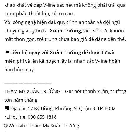
khao khát vẻ đẹp V-line sắc nét mà không phải trải qua
cuộc phẫu thuật lớn, rủi ro cao.
Với công nghệ hiện đại, quy trình an toàn và đội ngũ
chuyên gia uy tín tại
Xuân Trường
, việc sở hữu khuôn
mặt thon gọn, trẻ trung chưa bao giờ dễ dàng đến thế.
💬
Liên hệ ngay với Xuân Trường
để được tư vấn
miễn phí và lên kế hoạch lấy lại nhan sắc V-line hoàn
hảo hôm nay!
——————————
THẨM MỸ XUÂN TRƯỜNG – Giữ nét thanh xuân, trường
tồn năm tháng
🏢 Địa chỉ: 12 Kỳ Đồng, Phường 9, Quận 3, TP. HCM
📞Hotline: 090 655 1818
🌐 Website: Thẩm Mỹ Xuân Trường