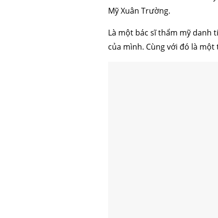
Mỹ Xuân Trường.
Là một bác sĩ thẩm mỹ danh ti
của mình. Cùng với đó là một 