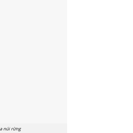
a núi rừng