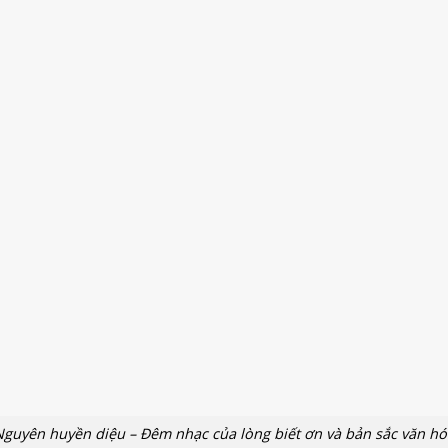
guyên huyền diệu – Đêm nhạc của lòng biết ơn và bản sắc văn hó