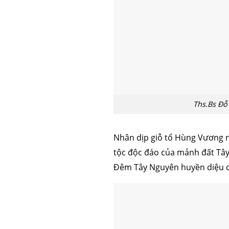
Ths.Bs Đỗ
Nhân dịp giỗ tổ Hùng Vương nă
tộc độc đáo của mảnh đất Tây
Đêm Tây Nguyên huyền diệu cực