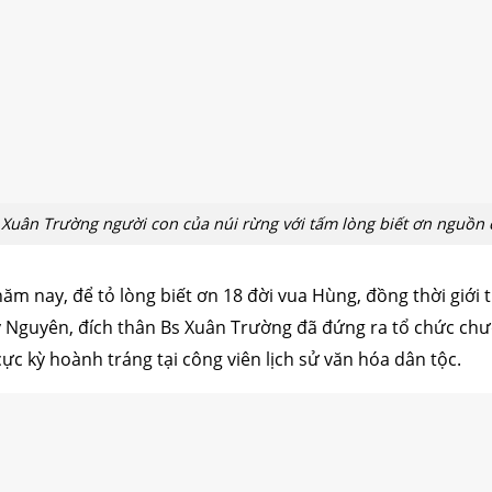
 Xuân Trường người con của núi rừng với tấm lòng biết ơn nguồn c
m nay, để tỏ lòng biết ơn 18 đời vua Hùng, đồng thời giới 
 Nguyên, đích thân Bs Xuân Trường đã đứng ra tổ chức chư
 kỳ hoành tráng tại công viên lịch sử văn hóa dân tộc.