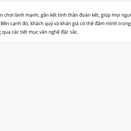
 chơi lành mạnh, gắn kết tinh thần đoàn kết, giúp mọi ngư
 Bên cạnh đó, khách quý và khán giả có thể
đắm mình trong c
 qua các tiết mục văn nghệ đặc sắc.