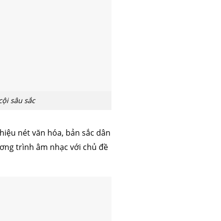
ội sâu sắc
thiệu nét văn hóa, bản sắc dân
ơng trình âm nhạc với chủ đề