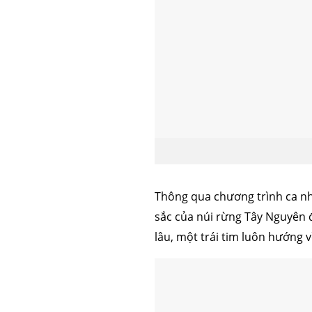
căng da mặt
nâng mũi 
Thông qua chương trình ca nh
sắc của núi rừng Tây Nguyên 
lâu, một trái tim luôn hướng 