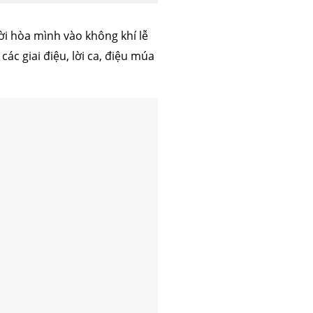
ời hòa mình vào không khí lễ
ác giai điệu, lời ca, điệu múa