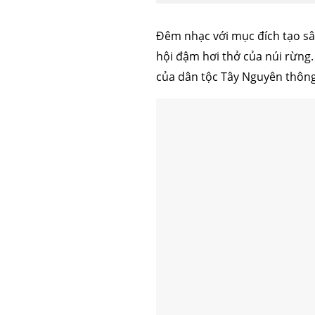
Đêm nhạc với mục đích tạo sân
hội đậm hơi thở của núi rừng.
của dân tộc Tây Nguyên thông