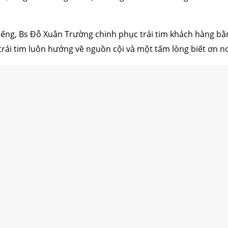
ếng, Bs Đỗ Xuân Trường chinh phục trái tim khách hàng bằn
trái tim luôn hướng về nguồn cội và một tấm lòng biết ơn nơ