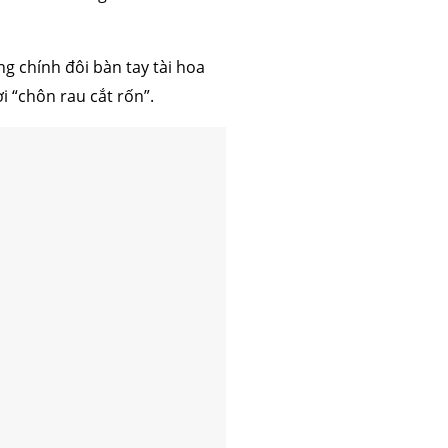
g chính đôi bàn tay tài hoa
i “chôn rau cắt rốn”.