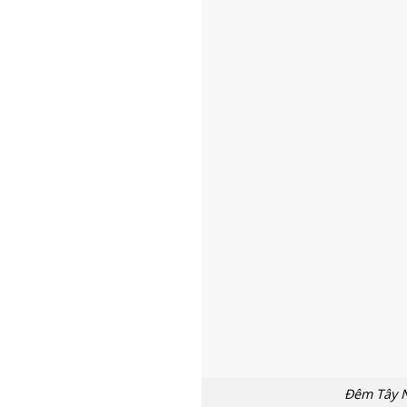
Đêm Tây N