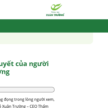
uyết của người
ờng
ng đọng trong lòng người xem,
 Đỗ Xuân Trường – CEO Thẩm