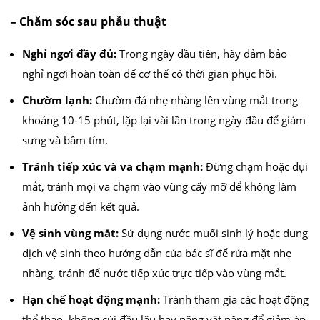
– Chăm sóc sau phẫu thuật
Nghỉ ngơi đầy đủ:
Trong ngày đầu tiên, hãy đảm bảo
nghỉ ngơi hoàn toàn để cơ thể có thời gian phục hồi.
Chườm lạnh:
Chườm đá nhẹ nhàng lên vùng mắt trong
khoảng 10-15 phút, lặp lại vài lần trong ngày đầu để giảm
sưng và bầm tím.
Tránh tiếp xúc và va chạm mạnh:
Đừng chạm hoặc dụi
mắt, tránh mọi va chạm vào vùng cấy mỡ để không làm
ảnh hưởng đến kết quả.
Vệ sinh vùng mắt:
Sử dụng nước muối sinh lý hoặc dung
dịch vệ sinh theo hướng dẫn của bác sĩ để rửa mặt nhẹ
nhàng, tránh để nước tiếp xúc trực tiếp vào vùng mắt.
Hạn chế hoạt động mạnh:
Tránh tham gia các hoạt động
thể thao, không cúi đầu lâu hay nâng vật nặng để giảm áp