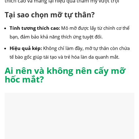
thích cao và mang lại hiệu quả thẩm mỹ vượt trội
Tại sao chọn mỡ tự thân?
Tính tương thích cao:
Mô mỡ được lấy từ chính cơ thể
bạn, đảm bảo khả năng thích ứng tuyệt đối.
Hiệu quả kép:
Không chỉ làm đầy, mỡ tự thân còn chứa
tế bào gốc giúp tái tạo và trẻ hóa làn da quanh mắt.
Ai nên và không nên cấy mỡ
hốc mắt?