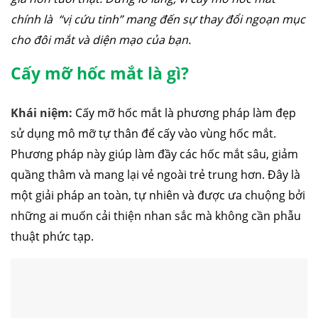
chính là “vị cứu tinh” mang đến sự thay đổi ngoạn mục
cho đôi mắt và diện mạo của bạn.
Cấy mỡ hốc mắt là gì?
Khái niệm:
Cấy mỡ hốc mắt là phương pháp làm đẹp
sử dụng mô mỡ tự thân để cấy vào vùng hốc mắt.
Phương pháp này giúp làm đầy các hốc mắt sâu, giảm
quầng thâm và mang lại vẻ ngoài trẻ trung hơn. Đây là
một giải pháp an toàn, tự nhiên và được ưa chuộng bởi
những ai muốn cải thiện nhan sắc mà không cần phẫu
thuật phức tạp.