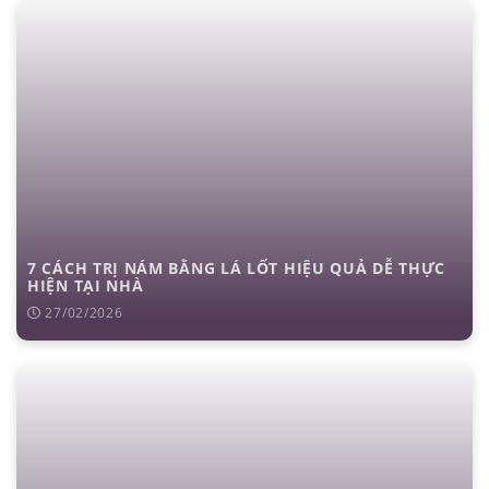
7 CÁCH TRỊ NÁM BẰNG LÁ LỐT HIỆU QUẢ DỄ THỰC
HIỆN TẠI NHÀ
27/02/2026