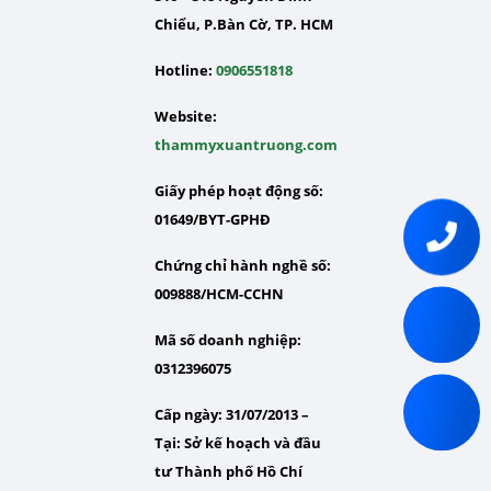
Chiểu, P.Bàn Cờ, TP. HCM
Hotline:
0906551818
Website:
thammyxuantruong.com
Giấy phép hoạt động số:
01649/BYT-GPHĐ
Chứng chỉ hành nghề số:
009888/HCM-CCHN
Mã số doanh nghiệp:
0312396075
Cấp ngày: 31/07/2013 –
Tại:
Sở kế hoạch và đầu
tư Thành phố Hồ Chí