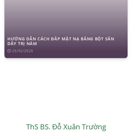
HƯỚNG DẪN CÁCH ĐẮP MẶT NẠ BẰNG BỘT SẮN
DÂY TRỊ NÁM
26/02/2026
ThS BS. Đỗ Xuân Trường