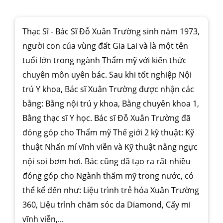
Thạc Sĩ - Bác Sĩ Đỗ Xuân Trường sinh năm 1973,
người con của vùng đất Gia Lai và là một tên
tuổi lớn trong ngành Thẩm mỹ với kiến thức
chuyên môn uyên bác. Sau khi tốt nghiệp Nội
trú Y khoa, Bác sĩ Xuân Trường được nhận các
bằng: Bằng nội trú y khoa, Bằng chuyên khoa 1,
Bằng thạc sĩ Y học. Bác sĩ Đỗ Xuân Trường đã
đóng góp cho Thẩm mỹ Thế giới 2 kỹ thuật: Kỹ
thuật Nhấn mí vĩnh viễn và Kỹ thuật nâng ngực
nội soi bơm hơi. Bác cũng đã tạo ra rất nhiều
đóng góp cho Ngành thẩm mỹ trong nước, có
thể kể đến như: Liệu trình trẻ hóa Xuân Trường
360, Liệu trình chăm sóc da Diamond, Cấy mi
vĩnh viễn,...