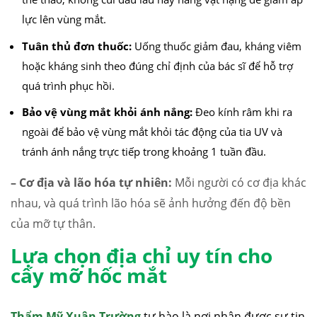
lực lên vùng mắt.
Tuân thủ đơn thuốc:
Uống thuốc giảm đau, kháng viêm
hoặc kháng sinh theo đúng chỉ định của bác sĩ để hỗ trợ
quá trình phục hồi.
Bảo vệ vùng mắt khỏi ánh nắng:
Đeo kính râm khi ra
ngoài để bảo vệ vùng mắt khỏi tác động của tia UV và
tránh ánh nắng trực tiếp trong khoảng 1 tuần đầu.
– Cơ địa và lão hóa tự nhiên:
Mỗi người có cơ địa khác
nhau, và quá trình lão hóa sẽ ảnh hưởng đến độ bền
của mỡ tự thân.
Lựa chọn địa chỉ uy tín cho
cấy mỡ hốc mắt
Thẩm Mỹ Xuân Trường
tự hào là nơi nhận được sự tin