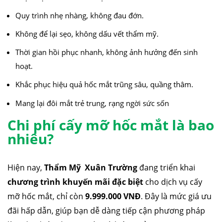
Quy trình nhẹ nhàng, không đau đớn.
Không để lại sẹo, không dấu vết thẩm mỹ.
Thời gian hồi phục nhanh, không ảnh hưởng đến sinh
hoạt.
Khắc phục hiệu quả hốc mắt trũng sâu, quầng thâm.
Mang lại đôi mắt trẻ trung, rạng ngời sức sốn
Chi phí cấy mỡ hốc mắt là bao
nhiêu?
Hiện nay,
Thẩm Mỹ Xuân Trường
đang triển khai
chương trình khuyến mãi đặc biệt
cho dịch vụ cấy
mỡ hốc mắt, chỉ còn
9.999.000 VNĐ
. Đây là mức giá ưu
đãi hấp dẫn, giúp bạn dễ dàng tiếp cận phương pháp