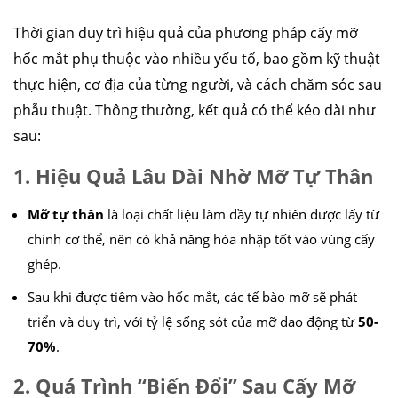
Thời gian duy trì hiệu quả của phương pháp cấy mỡ
hốc mắt phụ thuộc vào nhiều yếu tố, bao gồm kỹ thuật
thực hiện, cơ địa của từng người, và cách chăm sóc sau
phẫu thuật. Thông thường, kết quả có thể kéo dài như
sau:
1. Hiệu Quả Lâu Dài Nhờ Mỡ Tự Thân
Mỡ tự thân
là loại chất liệu làm đầy tự nhiên được lấy từ
chính cơ thể, nên có khả năng hòa nhập tốt vào vùng cấy
ghép.
Sau khi được tiêm vào hốc mắt, các tế bào mỡ sẽ phát
triển và duy trì, với tỷ lệ sống sót của mỡ dao động từ
50-
70%
.
2. Quá Trình “Biến Đổi” Sau Cấy Mỡ