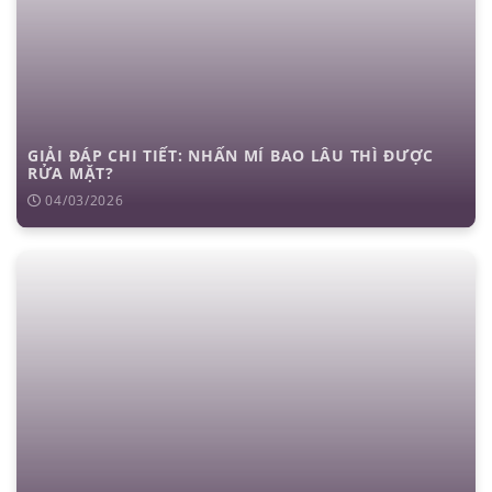
GIẢI ĐÁP CHI TIẾT: NHẤN MÍ BAO LÂU THÌ ĐƯỢC
RỬA MẶT?
04/03/2026