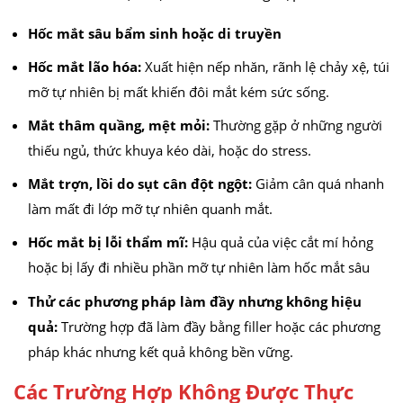
Hốc mắt sâu bẩm sinh hoặc di truyền
Hốc mắt lão hóa:
Xuất hiện nếp nhăn, rãnh lệ chảy xệ, túi
mỡ tự nhiên bị mất khiến đôi mắt kém sức sống.
Mắt thâm quầng, mệt mỏi:
Thường gặp ở những người
thiếu ngủ, thức khuya kéo dài, hoặc do stress.
Mắt trợn, lồi do sụt cân đột ngột:
Giảm cân quá nhanh
làm mất đi lớp mỡ tự nhiên quanh mắt.
Hốc mắt bị lỗi thẩm mĩ:
Hậu quả của việc cắt mí hỏng
hoặc bị lấy đi nhiều phần mỡ tự nhiên làm hốc mắt sâu
Thử các phương pháp làm đầy nhưng không hiệu
quả:
Trường hợp đã làm đầy bằng filler hoặc các phương
pháp khác nhưng kết quả không bền vững.
Các Trường Hợp Không Được Thực