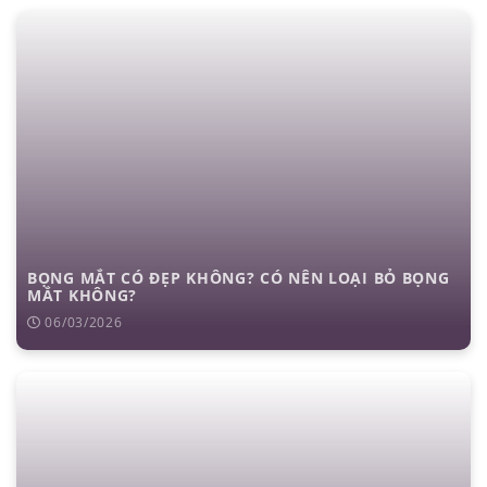
BỌNG MẮT CÓ ĐẸP KHÔNG? CÓ NÊN LOẠI BỎ BỌNG
MẮT KHÔNG?
06/03/2026