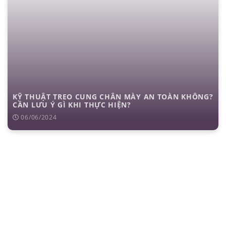
KỸ THUẬT TREO CUNG CHÂN MÀY AN TOÀN KHÔNG?
CẦN LƯU Ý GÌ KHI THỰC HIỆN?
06/06/2024