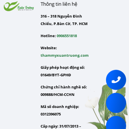
Thông tin liên hệ
316 – 318 Nguyễn Đình
Chiểu, P.Bàn Cờ, TP. HCM
Hotline:
0906551818
Website:
thammyxuantruong.com
Giấy phép hoạt động số:
01649/BYT-GPHĐ
Chứng chỉ hành nghề số:
009888/HCM-CCHN
Mã số doanh nghiệp:
0312396075
Cấp ngày: 31/07/2013 –