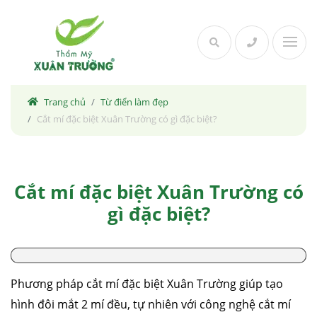
Skip
to
content
Trang chủ
Từ điển làm đẹp
Cắt mí đặc biệt Xuân Trường có gì đặc biệt?
Cắt mí đặc biệt Xuân Trường có
gì đặc biệt?
Phương pháp cắt mí đặc biệt Xuân Trường giúp tạo
hình đôi mắt 2 mí đều, tự nhiên với công nghệ cắt mí