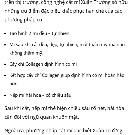
trên thị trường, công nghệ cắt mí Xuân Trường sở hữu
những ưu điểm đặc biệt, khắc phục hạn chế của các
phương pháp cũ:
Tạo hình 2 mí đều – tự nhiên
Mí sau khi cắt đều, đẹp, tự nhiên, mắt thẩm mỹ mà như
không thẩm mỹ.
Cấy chỉ Collagen định hình cơ mi
Kết hợp cấy chỉ Collagen giúp định hình cơ mi hoàn hảo
hơn.
Nếp mí hài hòa – có chiều sâu
Sau khi cắt, nếp mí thể hiện chiều sâu rõ nét, hài hòa
cân đối với ngũ quan khuôn mặt.
Ngoài ra, phương pháp cắt mí đặc biệt Xuân Trường