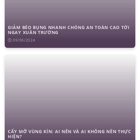
GIẢM BÉO BỤNG NHANH CHÓNG AN TOÀN CAO TỚI
NGAY XUÂN TRƯỜNG
09/06/2024
CẤY MỠ VÙNG KÍN: AI NÊN VÀ AI KHÔNG NÊN THỰC
HIỆN?