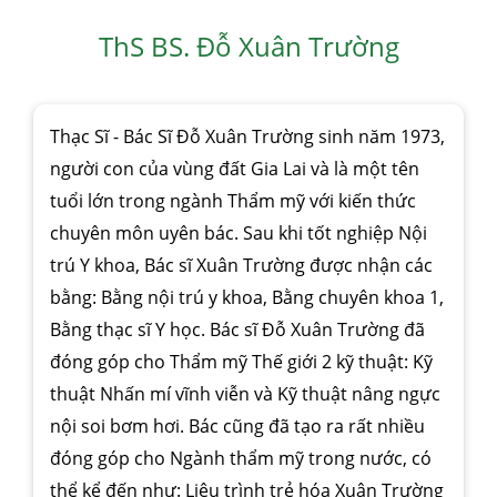
ThS BS. Đỗ Xuân Trường
Thạc Sĩ - Bác Sĩ Đỗ Xuân Trường sinh năm 1973,
người con của vùng đất Gia Lai và là một tên
tuổi lớn trong ngành Thẩm mỹ với kiến thức
chuyên môn uyên bác. Sau khi tốt nghiệp Nội
trú Y khoa, Bác sĩ Xuân Trường được nhận các
bằng: Bằng nội trú y khoa, Bằng chuyên khoa 1,
Bằng thạc sĩ Y học. Bác sĩ Đỗ Xuân Trường đã
đóng góp cho Thẩm mỹ Thế giới 2 kỹ thuật: Kỹ
thuật Nhấn mí vĩnh viễn và Kỹ thuật nâng ngực
nội soi bơm hơi. Bác cũng đã tạo ra rất nhiều
đóng góp cho Ngành thẩm mỹ trong nước, có
thể kể đến như: Liệu trình trẻ hóa Xuân Trường