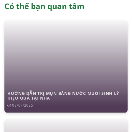
Có thể bạn quan tâm
HƯỚNG DẪN TRỊ MỤN BẰNG NƯỚC MUỐI SINH LÝ
HIỆU QUẢ TẠI NHÀ
08/07/2025