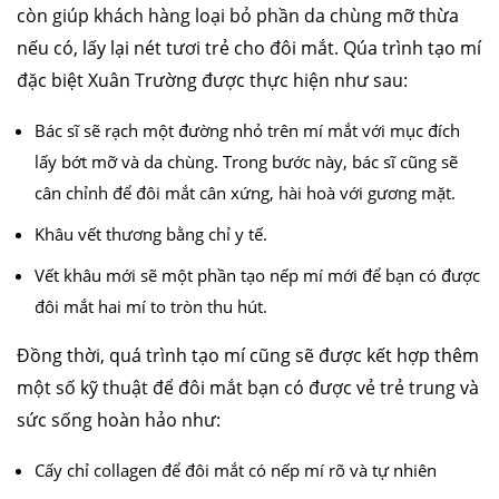
còn giúp khách hàng loại bỏ phần da chùng mỡ thừa
nếu có, lấy lại nét tươi trẻ cho đôi mắt. Qúa trình tạo mí
đặc biệt Xuân Trường được thực hiện như sau:
Bác sĩ sẽ rạch một đường nhỏ trên mí mắt với mục đích
lấy bớt mỡ và da chùng. Trong bước này, bác sĩ cũng sẽ
cân chỉnh để đôi mắt cân xứng, hài hoà với gương mặt.
Khâu vết thương bằng chỉ y tế.
Vết khâu mới sẽ một phần tạo nếp mí mới để bạn có được
đôi mắt hai mí to tròn thu hút.
Đồng thời, quá trình tạo mí cũng sẽ được kết hợp thêm
một số kỹ thuật để đôi mắt bạn có được vẻ trẻ trung và
sức sống hoàn hảo như:
Cấy chỉ collagen để đôi mắt có nếp mí rõ và tự nhiên