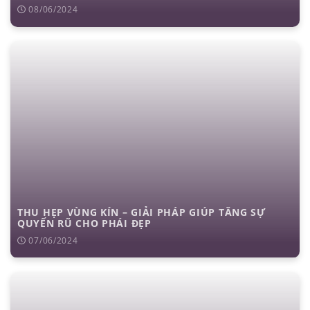
08/06/2024
THU HẸP VÙNG KÍN – GIẢI PHÁP GIÚP TĂNG SỰ
QUYẾN RŨ CHO PHÁI ĐẸP
07/06/2024