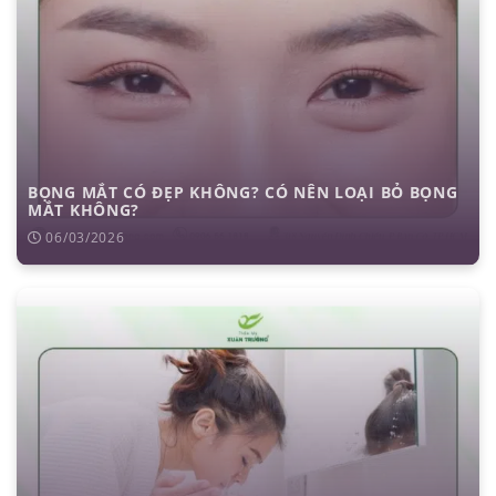
BỌNG MẮT CÓ ĐẸP KHÔNG? CÓ NÊN LOẠI BỎ BỌNG
MẮT KHÔNG?
06/03/2026