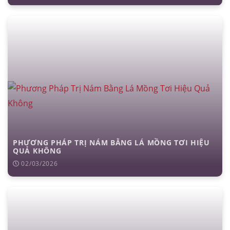
PHƯƠNG PHÁP TRỊ NÁM BẰNG LÁ MỒNG TƠI HIỆU
QUẢ KHÔNG
02/03/2026