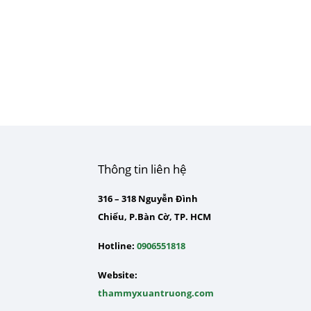
Thông tin liên hệ
316 – 318 Nguyễn Đình
Chiểu, P.Bàn Cờ, TP. HCM
Hotline:
0906551818
Website:
thammyxuantruong.com