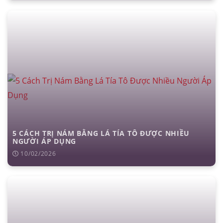
5 CÁCH TRỊ NÁM BẰNG LÁ TÍA TÔ ĐƯỢC NHIỀU
NGƯỜI ÁP DỤNG
10/02/2026