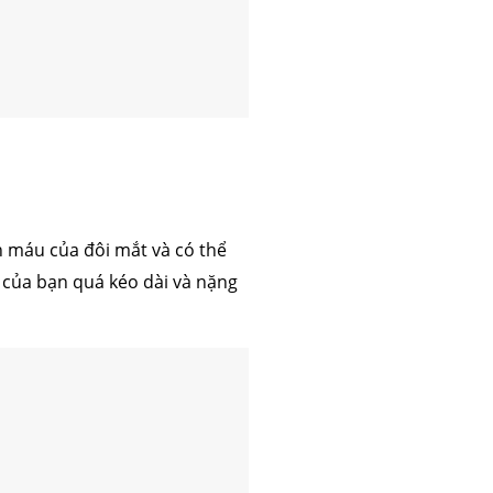
 máu của đôi mắt và có thể
 của bạn quá kéo dài và nặng