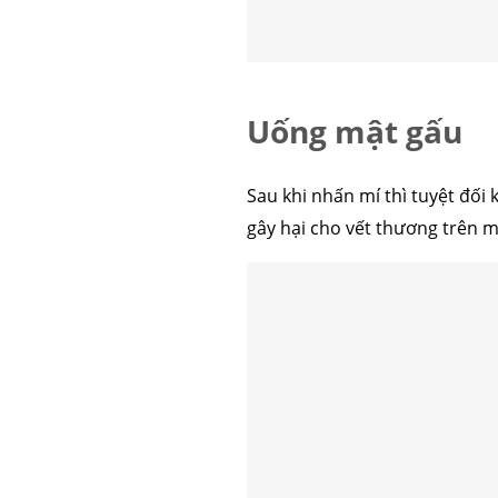
Uống mật gấu
Sau khi nhấn mí thì tuyệt đố
gây hại cho vết thương trên m