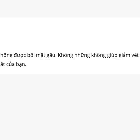
i không được bôi mật gấu. Không những không giúp giảm vết
ắt của bạn.