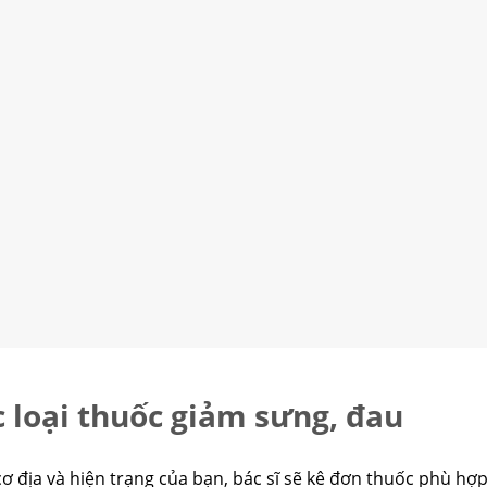
c loại thuốc giảm sưng, đau
cơ địa và hiện trạng của bạn, bác sĩ sẽ kê đơn thuốc phù hợ