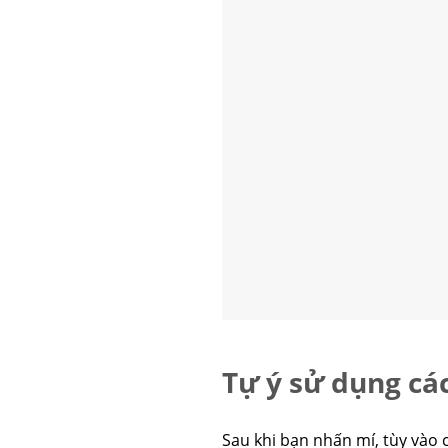
Tự ý sử dụng cá
Sau khi bạn nhấn mí, tùy vào 