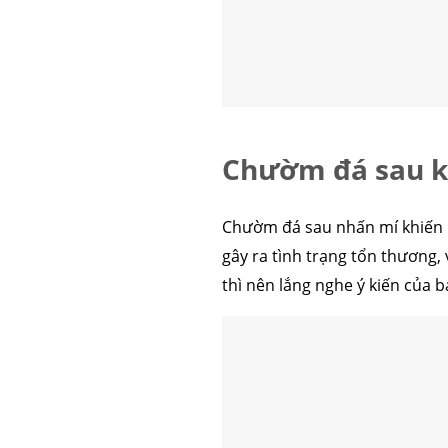
Chườm đá sau k
Chườm đá sau nhấn mí khiến 
gây ra tình trạng tổn thương
thì nên lắng nghe ý kiến của bá