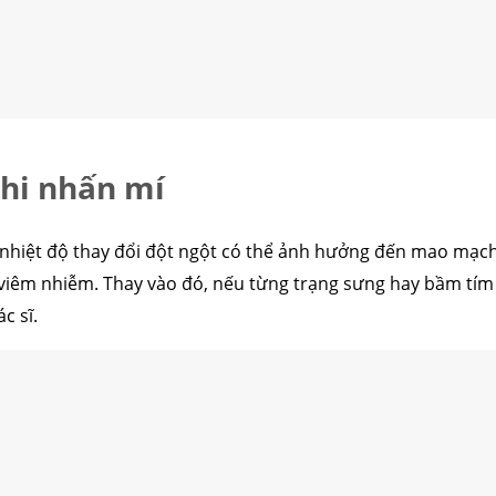
hi nhấn mí
nhiệt độ thay đổi đột ngột có thể ảnh hưởng đến mao mạch
, viêm nhiễm. Thay vào đó, nếu từng trạng sưng hay bầm tím
c sĩ.